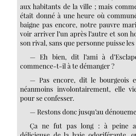
aux habitants de la ville ; mais comm
était donné à une heure où communé
baigne pas encore, notre pauvre mari
voir arriver l’un après l’autre et son
son rival, sans que personne puisse le
— Eh bien, dit l’ami à d’Esclapo
commence-t-il à te démanger ?
— Pas encore, dit le bourgeois e
néanmoins involontairement, elle vi
pour se confesser.
— Restons donc jusqu’au dénouement,
Ça ne fut pas long : à peine a
délicieuse de la haie odoriférante, 