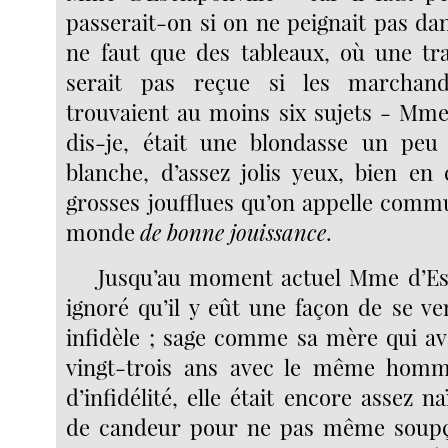
passerait-on si on ne peignait pas dan
ne faut que des tableaux, où une t
serait pas reçue si les marchand
trouvaient au moins six sujets - Mme 
dis-je, était une blondasse un peu 
blanche, d’assez jolis yeux, bien en 
grosses joufflues qu’on appelle com
monde
de bonne jouissance
.
Jusqu’au moment actuel Mme d’Esc
ignoré qu’il y eût une façon de se v
infidèle ; sage comme sa mère qui av
vingt-trois ans avec le même homme
d’infidélité, elle était encore assez na
de candeur pour ne pas même soup