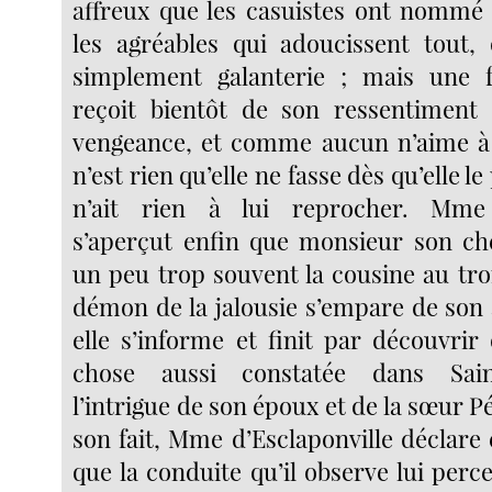
affreux que les casuistes ont nommé 
les agréables qui adoucissent tout,
simplement galanterie ; mais une
reçoit bientôt de son ressentiment 
vengeance, et comme aucun n’aime à ê
n’est rien qu’elle ne fasse dès qu’elle l
n’ait rien à lui reprocher. Mme 
s’aperçut enfin que monsieur son che
un peu trop souvent la cousine au tro
démon de la jalousie s’empare de son 
elle s’informe et finit par découvrir
chose aussi constatée dans Sai
l’intrigue de son époux et de la sœur Pé
son fait, Mme d’Esclaponville déclare
que la conduite qu’il observe lui perce