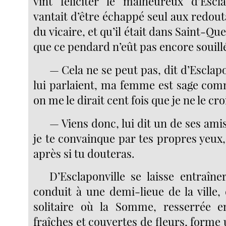
vint féliciter le malheureux d’Escl
vantait d’être échappé seul aux redout
du vicaire, et qu’il était dans Saint-Que
que ce pendard n’eût pas encore souill
— Cela ne se peut pas, dit d’Esclapo
lui parlaient, ma femme est sage co
on me le dirait cent fois que je ne le cro
— Viens donc, lui dit un de ses ami
je te convainque par tes propres yeux
après si tu douteras.
D’Esclaponville se laisse entraîne
conduit à une demi-lieue de la ville,
solitaire où la Somme, resserrée e
fraîches et couvertes de fleurs, forme 