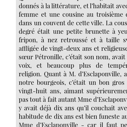
donnés à la littérature, et l’habitait ave
femme et une cousine au troisième d
dans un couvent de cette ville. La cou
degré était une petite brunette à yeu
fripon, à nez retroussé et à taille sv
affligée de vingt-deux ans et religieus
sœur Pétronille, c’était son nom, avait 
voix, et beaucoup plus de temp
religion. Quant à M. d’Esclaponville,
notre bourgeois, c’était un bon gros 
vingt-huit ans, aimant supérieureme
pas tout à fait autant Mme d’Esclaponvil
y avait déjà dix ans qu’il couchait ave
habitude de dix ans est bien funeste a
Mme d’Esclaponville - car il faut p