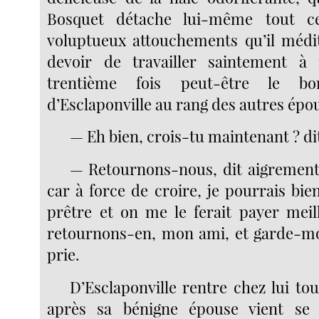
Bosquet détache lui-même tout c
voluptueux attouchements qu’il médi
devoir de travailler saintement à
trentième fois peut-être le b
d’Esclaponville au rang des autres époux
— Eh bien, crois-tu maintenant ? dit
— Retournons-nous, dit aigrement 
car à force de croire, je pourrais bi
prêtre et on me le ferait payer meill
retournons-en, mon ami, et garde-moi 
prie.
D’Esclaponville rentre chez lui to
après sa bénigne épouse vient se