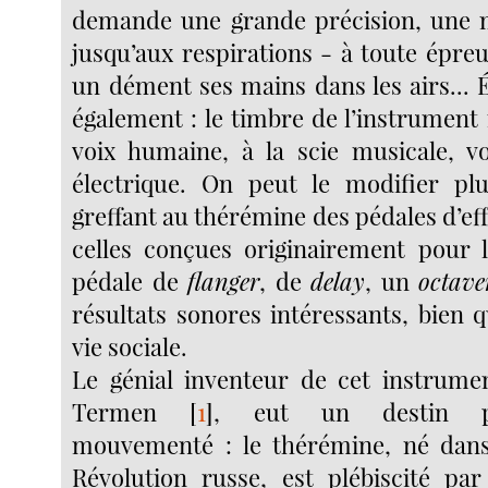
demande une grande précision, une m
jusqu’aux respirations - à toute épreuv
un dément ses mains dans les airs... 
également : le timbre de l’instrument
voix humaine, à la scie musicale, v
électrique. On peut le modifier p
greffant au thérémine des pédales d’ef
celles conçues originairement pour l
pédale de
flanger
, de
delay
, un
octave
résultats sonores intéressants, bien q
vie sociale.
Le génial inventeur de cet instrumen
Termen
[
1
]
, eut un destin par
mouvementé : le thérémine, né dans 
Révolution russe, est plébiscité pa