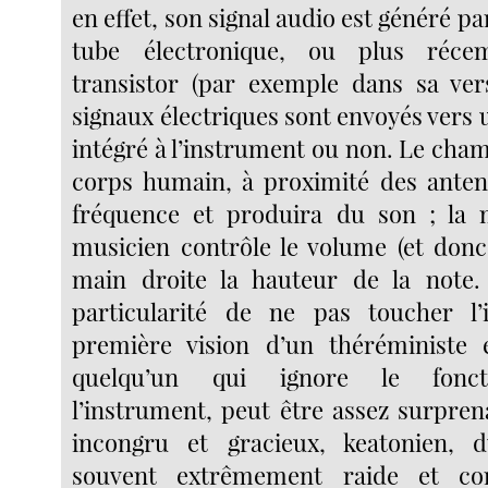
en effet, son signal audio est généré pa
tube électronique, ou plus réc
transistor (par exemple dans sa ver
signaux électriques sont envoyés vers 
intégré à l’instrument ou non. Le cha
corps humain, à proximité des antenn
fréquence et produira du son ; la
musicien contrôle le volume (et donc 
main droite la hauteur de la note.
particularité de ne pas toucher l’
première vision d’un théréministe 
quelqu’un qui ignore le fonc
l’instrument, peut être assez surpren
incongru et gracieux, keatonien, d
souvent extrêmement raide et con