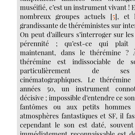
muséifié, c’est un instrument vivant !
nombreux groupes actuels
[
5
]
, et
grandissante de théréministes sur inte
On peut d’ailleurs s’interroger sur les
pérennité ; qu’est-ce qui plaît 
maintenant, dans le thérémine ? 
thérémine est indissociable de s
particulièrement de ses u
cinématographiques. Le thérémine 
années 50, un instrument conno
décisive ; impossible d’entendre ce so
fantômes ou aux petits hommes 
atmosphères fantastiques et SF, il fas
cependant le son est daté, souvent 
immédiatement reconnaissable est de