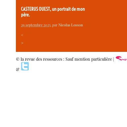
CASTERUS OUEST, un portrait de mon
père.
29 septembre 2025
, par
Nicolas Losson
<
>
© la revue des ressources : Sauf mention particulière |
&