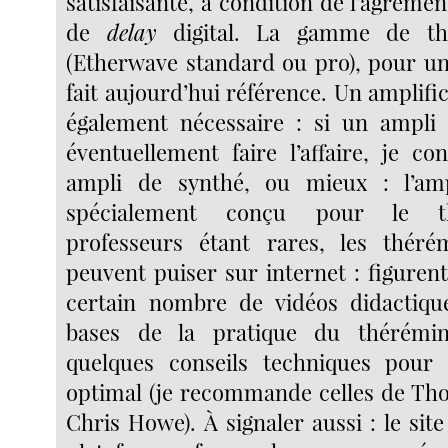
satisfaisante, à condition de l’agréme
de
delay
digital. La gamme de th
(Etherwave standard ou pro), pour un 
fait aujourd’hui référence. Un amplifi
également nécessaire : si un ampli 
éventuellement faire l’affaire, je co
ampli de synthé, ou mieux : l’am
spécialement conçu pour le t
professeurs étant rares, les thérém
peuvent puiser sur internet : figuren
certain nombre de vidéos didactiqu
bases de la pratique du thérémi
quelques conseils techniques pour
optimal (je recommande celles de Tho
Chris Howe). À signaler aussi : le sit