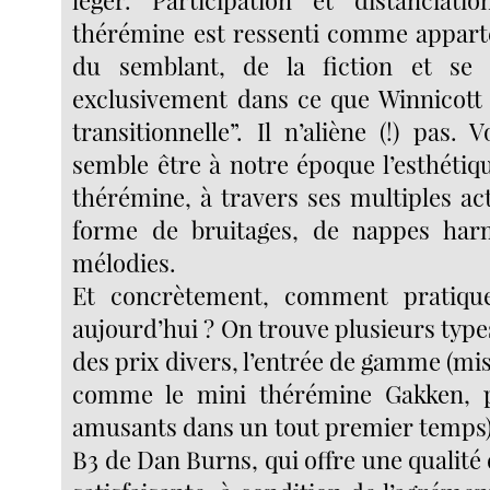
thérémine est ressenti comme appar
du semblant, de la fiction et se
exclusivement dans ce que Winnicott
transitionnelle”. Il n’aliène (!) pas. 
semble être à notre époque l’esthétiq
thérémine, à travers ses multiples ac
forme de bruitages, de nappes ha
mélodies.
Et concrètement, comment pratiqu
aujourd’hui ? On trouve plusieurs typ
des prix divers, l’entrée de gamme (mis 
comme le mini thérémine Gakken, pa
amusants dans un tout premier temps) 
B3 de Dan Burns, qui offre une qualité d