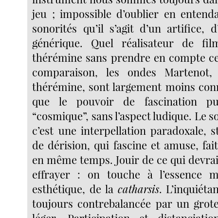
jeu ; impossible d’oublier en entend
sonorités qu’il s’agit d’un artifice,
générique. Quel réalisateur de film
thérémine sans prendre en compte ce
comparaison, les ondes Martenot,
thérémine, sont largement moins conn
que le pouvoir de fascination pu
“cosmique”, sans l’aspect ludique. Le 
c’est une interpellation paradoxale, 
de dérision, qui fascine et amuse, fai
en même temps. Jouir de ce qui devrai
effrayer : on touche à l’essence 
esthétique, de la
catharsis
. L’inquiéta
toujours contrebalancée par un grot
léger. Participation et distanciat