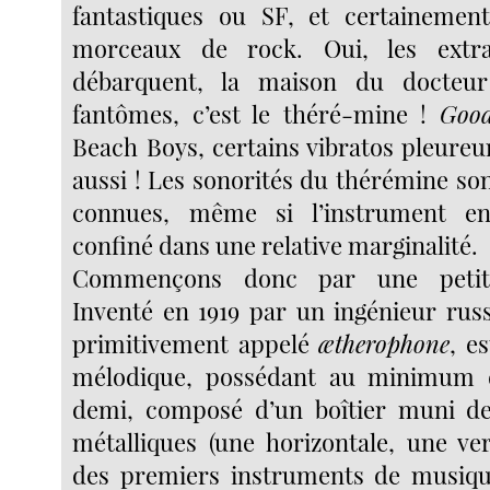
fantastiques ou SF, et certainemen
morceaux de rock. Oui, les extra
débarquent, la maison du docteur
fantômes, c’est le théré-mine !
Goo
Beach Boys, certains vibratos pleureu
aussi ! Les sonorités du thérémine s
connues, même si l’instrument e
confiné dans une relative marginalité.
Commençons donc par une petite
Inventé en 1919 par un ingénieur russ
primitivement appelé
ætherophone
, e
mélodique, possédant au minimum 
demi, composé d’un boîtier muni d
métalliques (une horizontale, une ver
des premiers instruments de musique