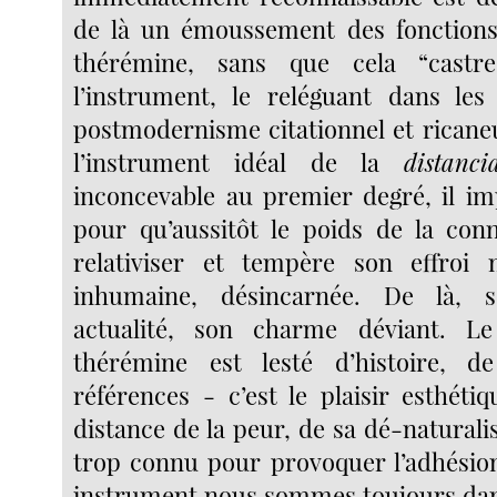
de là un émoussement des fonctions
thérémine, sans que cela “castr
l’instrument, le reléguant dans les
postmodernisme citationnel et ricaneu
l’instrument idéal de la
distanci
inconcevable au premier degré, il imp
pour qu’aussitôt le poids de la conn
relativiser et tempère son effroi 
inhumaine, désincarnée. De là, 
actualité, son charme déviant. L
thérémine est lesté d’histoire, d
références - c’est le plaisir esthéti
distance de la peur, de sa dé-naturalisa
trop connu pour provoquer l’adhésion
instrument nous sommes toujours dan