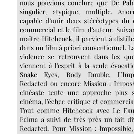
nous pouvions conclure que De Pal
singulier, atypique, multiple. An
capable d’unir deux stéréotypes du 
commercial et le film d’auteur. Suiva
maître Hitchcock, il parvient à distill
dans un film à priori conventionnel. La 
violence se retrouvent dans les que
viennent à l’esprit à la seule évocat
Snake Eyes, Body Double, L’Impa
Redacted ou encore Mission : Imposs
cinéaste tente une approche plus 
cinéma, l’échec critique et commercial
Tout comme Hitchcock avec Le Fau
Palma a suivi de très près un fait di
Redacted. Pour Mission : Impossible,