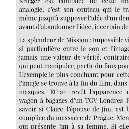
Krieger est complice de cette ma
analogie, c’est son couteau qui le tr
même jusqu’à supposer l’idée d’un de
avant d’abandonner l’idée, incertain de 
La splendeur de Mission : Impossible vi
si particulière entre le son et l’imag
jamais une valeur de vérité, contrair
qui peut manipuler, partir du faux pour
L’exemple le plus concluant pour cett
l’image se trouve à la fin du film, dans
masques. Ethan revêt l’apparence 
wagon à bagages d’un TGV Londres-Pa
savoir si Claire, l’épouse de Jim, est
complice du massacre de Prague. Men
qui présente Jim à sa femme. Si ell