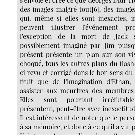
s’envole et crée ce que Georges Didi-
des images malgré tout[6], des images
qui, même si elles sont inexactes, in
peuvent illustrer l’événement pr
l’exception de la mort de Jack s
possiblement imaginé par Jim puisq
présent présente un plan sur son vi
choqué, tous les autres plans du flash
ci revu et corrigé dans le bon sens du
fruit que de l’imagination d’Ethan,
assister aux meurtres des membres
Elles sont pourtant irréfutables
présentent, peut-être avec inexactitude,
Il est intéressant de noter que le pers
à sa mémoire, et donc à ce qu’il a vu,