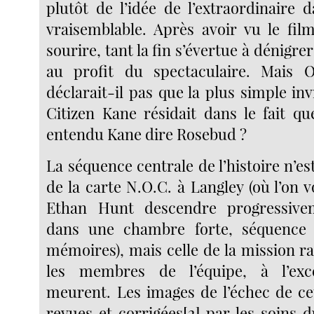
plutôt de l’idée de l’extraordinaire 
vraisemblable. Après avoir vu le film
sourire, tant la fin s’évertue à dénigre
au profit du spectaculaire. Mais 
déclarait-il pas que la plus simple i
Citizen Kane résidait dans le fait qu
entendu Kane dire Rosebud ?
La séquence centrale de l’histoire n’est
de la carte N.O.C. à Langley (où l’on 
Ethan Hunt descendre progressive
dans une chambre forte, séquence 
mémoires), mais celle de la mission r
les membres de l’équipe, à l’exc
meurent. Les images de l’échec de ce
revues et corrigées[2] par les soins 