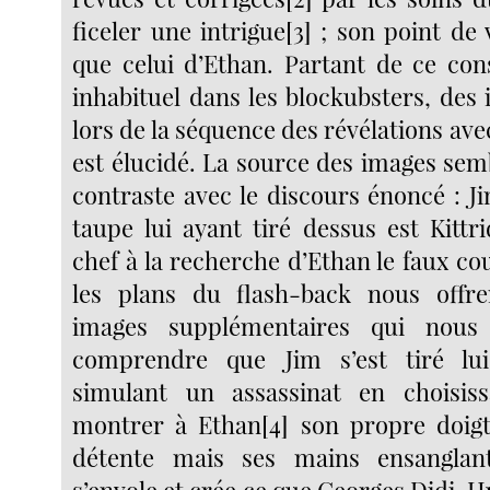
ficeler une intrigue[3] ; son point d
que celui d’Ethan. Partant de ce cons
inhabituel dans les blockubsters, des
lors de la séquence des révélations avec
est élucidé. La source des images sem
contraste avec le discours énoncé : J
taupe lui ayant tiré dessus est Kittr
chef à la recherche d’Ethan le faux co
les plans du flash-back nous offre
images supplémentaires qui nous
comprendre que Jim s’est tiré lu
simulant un assassinat en choisi
montrer à Ethan[4] son propre doigt
détente mais ses mains ensanglant