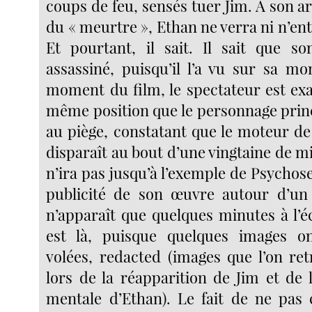
coups de feu, sensés tuer Jim. A son ar
du « meurtre », Ethan ne verra ni n’e
Et pourtant, il sait. Il sait que s
assassiné, puisqu’il l’a vu sur sa mo
moment du film, le spectateur est ex
même position que le personnage princ
au piège, constatant que le moteur de
disparaît au bout d’une vingtaine de 
n’ira pas jusqu’à l’exemple de Psychose,
publicité de son œuvre autour d’un
n’apparaît que quelques minutes à l’é
est là, puisque quelques images on
volées, redacted (images que l’on ret
lors de la réapparition de Jim et de 
mentale d’Ethan). Le fait de ne pas 