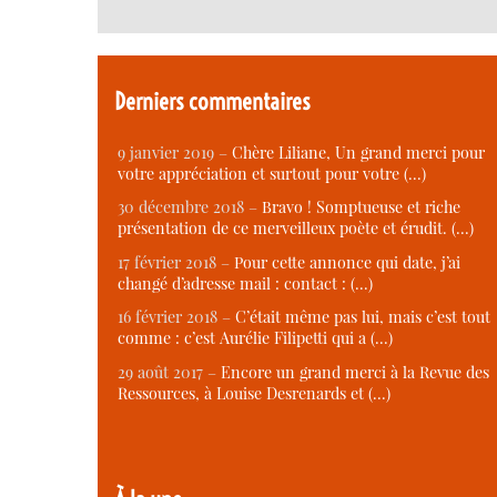
Derniers commentaires
9 janvier 2019 –
Chère Liliane, Un grand merci pour
votre appréciation et surtout pour votre (…)
30 décembre 2018 –
Bravo ! Somptueuse et riche
présentation de ce merveilleux poète et érudit. (…)
17 février 2018 –
Pour cette annonce qui date, j’ai
changé d’adresse mail : contact : (…)
16 février 2018 –
C’était même pas lui, mais c’est tout
comme : c’est Aurélie Filipetti qui a (…)
29 août 2017 –
Encore un grand merci à la Revue des
Ressources, à Louise Desrenards et (…)