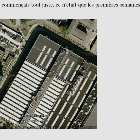
u commençais tout juste, ce n’était que les premières semaine