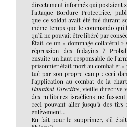
directement informés qui postaient s
l’attaque Bordure Protectrice, publ
que ce soldat avait été tué durant 
même temps que le commando qui l’
qu’il ne pouvait être libéré par consé
Était-ce un « dommage collatéral » 
répression des fedayins ? Proba
ensuite un haut responsable de l’ar
prisonnier était mort au combat et « p
tué par son propre camp : ceci dans
l’application au combat de la char
Hannibal Directive
, vieille directive
des militaires israéliens ne fussent 
ceci pouvant aller jusqu’à des tirs 
enlèvement...
En fait pour le supprimer, s’il étai