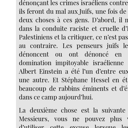
dénonçant les crimes israéliens contre 
ils feront du mal aux Juifs, une fois de 
deux choses à ces gens. D’abord, il n
dans la conduite raciste et cruelle d’
Palestiniens et la critiquer, ce n’est pa
au contraire. Les penseurs juifs le
dénoncent ou ont dénoncé en 
domination impitoyable israélienne 
Albert Einstein a été l’un d’entre e
une autre. Et Stéphane Hessel en ét
beaucoup de rabbins éminents et d’ér
dans ce camp aujourd’hui.
La deuxième chose est la suivant
Messieurs, vous ne pouvez plus 
d’utiliser cette excuse lorsque l