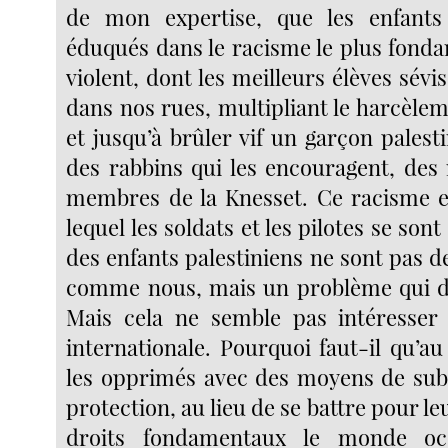
de mon expertise, que les enfants 
éduqués dans le racisme le plus fonda
violent, dont les meilleurs élèves sév
dans nos rues, multipliant le harcèlem
et jusqu’à brûler vif un garçon palesti
des rabbins qui les encouragent, des 
membres de la Knesset. Ce racisme es
lequel les soldats et les pilotes se son
des enfants palestiniens ne sont pas 
comme nous, mais un problème qui do
Mais cela ne semble pas intéresse
internationale. Pourquoi faut-il qu’au
les opprimés avec des moyens de subs
protection, au lieu de se battre pour leu
droits fondamentaux le monde occ