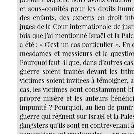
et sous-comités pour les droits humai
des enfants, des experts en droit int
juges de la Cour internationale de jus
fois que j’ai mentionné Israël et la Pal
a été : « C’est un cas particulier ». En e
mesdames et messieurs et la questio
Pourquoi faut-il que, dans d’autres cas,
guerre soient traînés devant les trib
victimes soient invitées à témoigner, 
cas, les victimes sont constamment b
propre misère et les auteurs bénéfici
impunité ? Pourquoi, au lieu de punir
guerre qui règnent sur Israël et la Pa
gangsters qu’ils sont en contrevenant à 
conventions internationales — en rasa