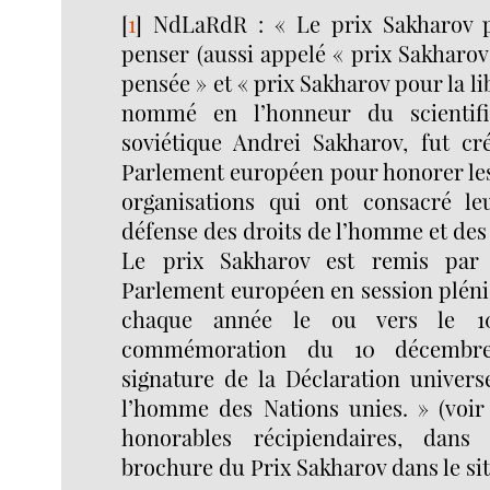
[
1
]
NdLaRdR : « Le prix Sakharov p
penser (aussi appelé « prix Sakharov 
pensée » et « prix Sakharov pour la lib
nommé en l’honneur du scientifi
soviétique Andrei Sakharov, fut cr
Parlement européen pour honorer les
organisations qui ont consacré le
défense des droits de l’homme et des 
Le prix Sakharov est remis par 
Parlement européen en session pléni
chaque année le ou vers le 1
commémoration du 10 décembre
signature de la Déclaration univers
l’homme des Nations unies. » (voir 
honorables récipiendaires, dan
brochure du Prix Sakharov dans le si