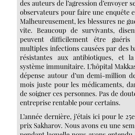
des auteurs de l’agression d’envoyer s
observateurs pour faire une enquête e
Malheureusement, les blessures ne gué
vite. Beaucoup de survivants, disen
peuvent difficilement être guéri
multiples infections causées par des b
résistantes aux antibiotiques, et l
système immunitaire. L’hôpital Makkase
dépense autour d’un demi-million de
mois juste pour les médicaments, dan
de soigner ces personnes. Pas de dout
entreprise rentable pour certains.
L’année dernière, j’étais ici pour le 25
prix Sakharov. Nous avons eu une sema
pendant laquelle nous avons entendu 