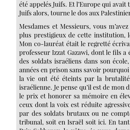
été appelés Juifs. Et l’Europe qui avait
Juifs alors, tourne le dos aux Palestini
Mesdames et Messieurs, vous m’avez 
plus prestigieux de cette institution, 
Mon co-lauréat était le regretté écrivai
professeur Izzat Gazawi, dont le fils a 
des soldats israéliens dans son école
années en prison sans savoir pourquoi e
la vie ont été éteints par la brutalit
israélienne. Je pense qu’il est de mon d
le prix et honorer sa mémoire en élev
ceux dont la voix est réduite agressi
par des soldats brutaux ou ne compt
tribunal, soit en Israël soit ici. En ta