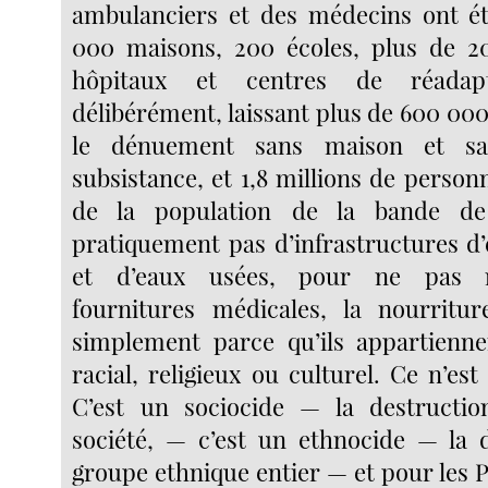
ambulanciers et des médecins ont ét
000 maisons, 200 écoles, plus de 2
hôpitaux et centres de réadapt
délibérément, laissant plus de 600 00
le dénuement sans maison et s
subsistance, et 1,8 millions de perso
de la population de la bande d
pratiquement pas d’infrastructures d’é
et d’eaux usées, pour ne pas m
fournitures médicales, la nourritur
simplement parce qu’ils appartienn
racial, religieux ou culturel. Ce n’es
C’est un sociocide — la destructi
société, — c’est un ethnocide — la 
groupe ethnique entier — et pour les Pa