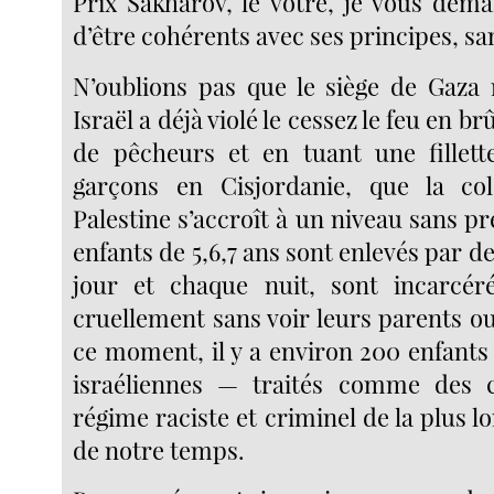
Prix Sakharov, le vôtre, je vous de
d’être cohérents avec ses principes, sa
N’oublions pas que le siège de Gaza n
Israël a déjà violé le cessez le feu en b
de pêcheurs et en tuant une fillett
garçons en Cisjordanie, que la col
Palestine s’accroît à un niveau sans p
enfants de 5,6,7 ans sont enlevés par d
jour et chaque nuit, sont incarcéré
cruellement sans voir leurs parents o
ce moment, il y a environ 200 enfants
israéliennes — traités comme des c
régime raciste et criminel de la plus 
de notre temps.