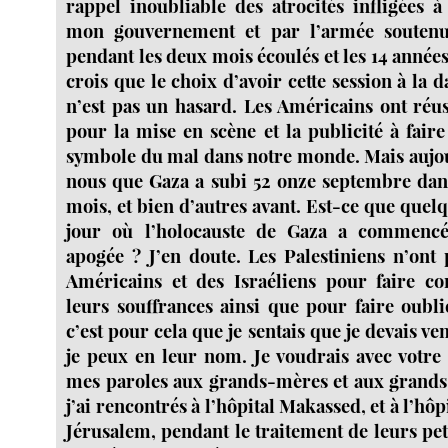
rappel inoubliable des atrocités infligées 
mon gouvernement et par l’armée souten
pendant les deux mois écoulés et les 14 années
crois que le choix d’avoir cette session à la 
n’est pas un hasard. Les Américains ont réus
pour la mise en scène et la publicité à faire
symbole du mal dans notre monde. Mais aujo
nous que Gaza a subi 52 onze septembre dan
mois, et bien d’autres avant. Est-ce que quel
jour où l’holocauste de Gaza a commencé,
apogée ? J’en doute. Les Palestiniens n’ont
Américains et des Israéliens pour faire co
leurs souffrances ainsi que pour faire oubli
c’est pour cela que je sentais que je devais ven
je peux en leur nom. Je voudrais avec votre
mes paroles aux grands-mères et aux grands
j’ai rencontrés à l’hôpital Makassed, et à l’hô
Jérusalem, pendant le traitement de leurs pet