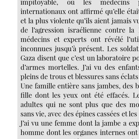
impitoyable, où les médecins p
internationaux ont affirmé qu’elle était
et la plus violente qu’ils aient jamais v
de l’agression israélienne contre l
médecins et experts ont révélé l’uti
inconnues jusqu’à présent. Les soldat
Gaza disent que c’est un laboratoire p
d’armes mortelles. J’ai vu des enfant
pleins de trous et blessures sans éclats
Une famille entière sans jambes, des 
fille dont les yeux ont été effacés. L
adultes qui ne sont plus que des mo
sans vie, avec des épines cassées et les
J’ai vu une femme dont la jambe a exp
homme dont les organes internes ont 