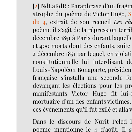
[
2
]
NdLaRdR : Paraphrase d’un fragme
strophe du poème de Victor Hugo,
S
du 4
, extrait de son recueil
Les ch
poème il s’agit de la répression terri
décembre 1851 à Paris durant laquelle
et 400 morts dont des enfants, suite
2 décembre 1851 par lequel, en violati
constitutionnelle lui interdisant d
Louis-Napoléon Bonaparte, président
française s’installa une seconde f
devançant les élections pour les pr
manifestants Victor Hugo fit lui-
mortuaire d’un des enfants victimes. 
ces événements qu’il fut exilé et alla
Dans le discours de Nurit Peled 
poème mentionne le 4 d’août. Il s