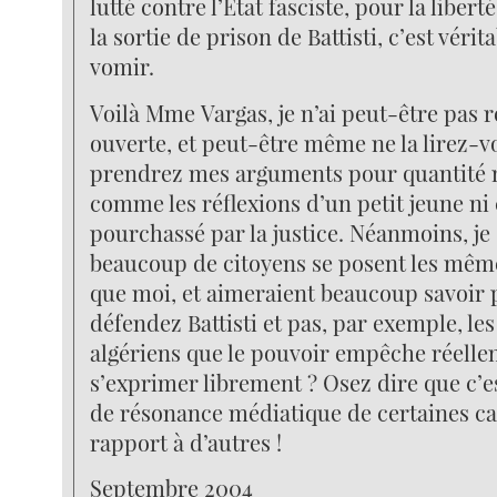
lutté contre l’Etat fasciste, pour la liberté
la sortie de prison de Battisti, c’est véri
vomir.
Voilà Mme Vargas, je n’ai peut-être pas r
ouverte, et peut-être même ne la lirez-v
prendrez mes arguments pour quantité n
comme les réflexions d’un petit jeune ni 
pourchassé par la justice. Néanmoins, je 
beaucoup de citoyens se posent les mêm
que moi, et aimeraient beaucoup savoir
défendez Battisti et pas, par exemple, les
algériens que le pouvoir empêche réell
s’exprimer librement ? Osez dire que c’e
de résonance médiatique de certaines c
rapport à d’autres !
Septembre 2004