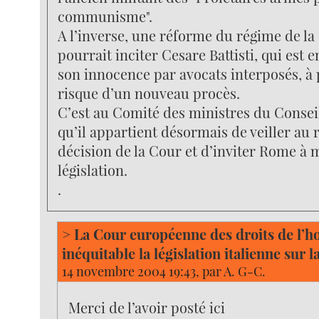
communisme".
A l’inverse, une réforme du régime de l
pourrait inciter Cesare Battisti, qui est e
son innocence par avocats interposés, à 
risque d’un nouveau procès.
C’est au Comité des ministres du Consei
qu’il appartient désormais de veiller au 
décision de la Cour et d’inviter Rome à 
législation.
.
> La Cour européenne des droits de l’
inéquitable la législation italienne sur
14 novembre 2004 19:43, par
A. G-C.
Merci de l’avoir posté ici