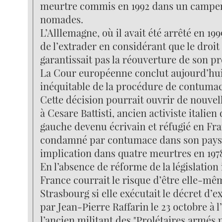
meurtre commis en 1992 dans un campe
nomades.
L’Alllemagne, où il avait été arrêté en 199
de l’extrader en considérant que le droit 
garantissait pas la réouverture de son pr
La Cour européenne conclut aujourd’hui
inéquitable de la procédure de contumace
Cette décision pourrait ouvrir de nouvel
à Cesare Battisti, ancien activiste italie
gauche devenu écrivain et réfugié en Fra
condamné par contumace dans son pays
implication dans quatre meurtres en 1978
En l’absence de réforme de la législation 
France courrait le risque d’être elle-
Strasbourg si elle exécutait le décret d’e
par Jean-Pierre Raffarin le 23 octobre à 
l’ancien militant des "Prolétaires armés 