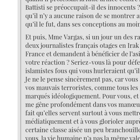
Battisti se préoccupait-il des innocents ? 
qu’il n’y a aucune raison de se montrer 
qu’il le fut, dans ses conceptions au moi
Et puis, Mme Vargas, si un jour un des r
deux journalistes français otages en Irak 
France et demandent à bénéficier de l’asil
votre réaction ? Seriez-vous là pour déf
islamistes fous qui vous hurleraient qu’il
Je ne le pense sincèrement pas, car vous
vos mauvais terroristes, comme tous les
marqués idéologiquement. Pour vous, et c
me gêne profondément dans vos manœuvr
fait qu’elles servent surtout à vous mett
médiatiquement et à vous glorioler aupr
certaine classe aisée un peu branchouille
vous, la vie humaine n’a pas la même vale