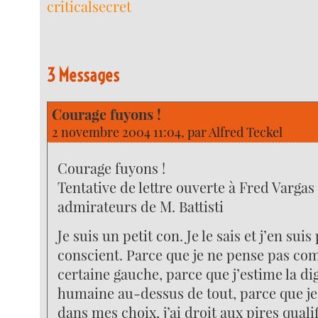
criticalsecret
3 Messages
Courage fuyons !
2 novembre 2004 11:04, par
Alfred Teckel
Courage fuyons !
Tentative de lettre ouverte à Fred Vargas
admirateurs de M. Battisti
Je suis un petit con. Je le sais et j’en sui
conscient. Parce que je ne pense pas c
certaine gauche, parce que j’estime la dign
humaine au-dessus de tout, parce que je
dans mes choix, j’ai droit aux pires qualif