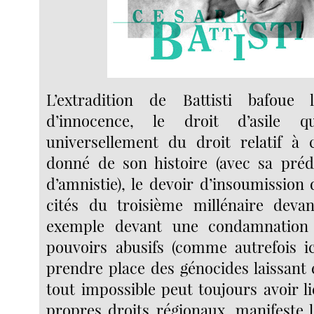
L’extradition de Battisti bafoue
d’innocence, le droit d’asile 
universellement du droit relatif 
donné de son histoire (avec sa prédi
d’amnistie), le devoir d’insoumission
cités du troisième millénaire devan
exemple devant une condamnation 
pouvoirs abusifs (comme autrefois 
prendre place des génocides laissan
tout impossible peut toujours avoir l
propres droits régionaux, manifeste l