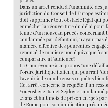
procès.
Dans un arrêt rendu à l’unanimité des jug
juridiction du Conseil de l’Europe estime 
doit supprimer tout obstacle légal qui po
empêcher la réouverture du délai pour fa
tenue d’un nouveau procès concernant 
condamnée par défaut qui, n’ayant pas é
manière effective des poursuites engagée
renoncé de manière non équivoque à son
comparaître à l’audience".
La Cour évoque à ce propos "une défaill
l’ordre juridique italien qui pourrait "do
l’avenir à de nombreuses requêtes bien f
Cet arrêt concerne la requête d’un ressor
Yougoslavie, Ismet Sejdovic, condamné 
21 ans et huit mois de prison en 1996 par 
de Rome pour son implication présumé