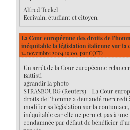
Alfred Teckel
Ecrivain, étudiant et citoyen.
La Cour européenne des droits de l’hom
inéquitable la législation italienne sur l
14 novembre 2004 19:00, par
CQFD
Un arrêt de la Cour européenne relancerai
Battisti
agrandir la photo
STRASBOURG (Reuters) - La Cour europ
droits de l’homme a demandé mercredi à 
modifier sa législation sur la contumace,
inéquitable car elle ne permet pas à un
condamnée par défaut de bénéficier d’