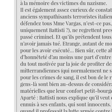
à la mémoire des victimes du nazisme.
Il est également assez curieux de consta
anciens sympathisants terroristes italiens
défendez tous Mme Vargas, n’est-ce pas,
uniquement Battisti ?), ne regrettent pre
passé criminel. Et qu’ils prétendent tous,
n’avoir jamais tué. Etrange, autant de m
pour les avoir exécuté… Bien sûr, cette 
d’honnêteté d’au moins une part d’entre 
du tout motivée par la joie de profiter de
mitterrandiennes (qui normalement ne s
pour les crimes de sang, il est bon de le 
gens-là sont bien au-dessus de considér
matérielles que leur confort petit-bourg
Aparté : Battisti nous explique qu’il veut
ennuis à ses enfants, qui sont innocents.
quand il professait la lutte armée contre