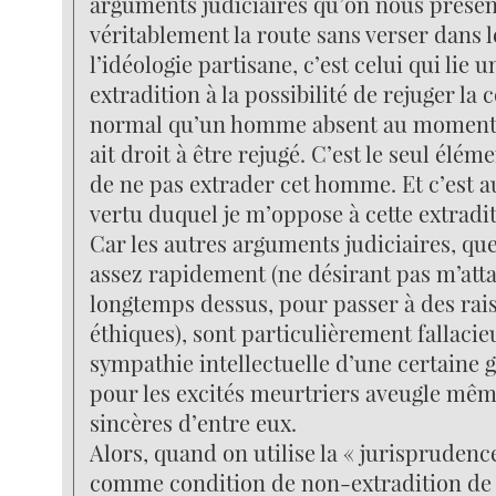
arguments judiciaires qu’on nous présent
véritablement la route sans verser dans 
l’idéologie partisane, c’est celui qui lie 
extradition à la possibilité de rejuger la 
normal qu’un homme absent au moment 
ait droit à être rejugé. C’est le seul élé
de ne pas extrader cet homme. Et c’est au
vertu duquel je m’oppose à cette extradit
Car les autres arguments judiciaires, que
assez rapidement (ne désirant pas m’att
longtemps dessus, pour passer à des rai
éthiques), sont particulièrement fallacie
sympathie intellectuelle d’une certaine 
pour les excités meurtriers aveugle mêm
sincères d’entre eux.
Alors, quand on utilise la « jurisprudenc
comme condition de non-extradition de Ba