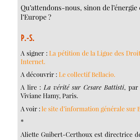
Qu’attendons-nous, sinon de l’énergie e
l’Europe ?
P.-S.
A signer :
La pétition de la Ligue des Dro
Internet.
A découvrir :
Le collectif Bellacio.
A lire :
La vérité sur Cesare Battisti
, par
Viviane Hamy, Paris.
A voir :
le site d’information générale sur Ba
*
Aliette Guibert-Certhoux est directrice d