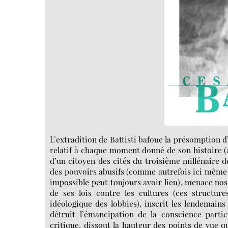
L’extradition de Battisti bafoue la présomption d
relatif à chaque moment donné de son histoire (a
d’un citoyen des cités du troisième millénaire 
des pouvoirs abusifs (comme autrefois ici même
impossible peut toujours avoir lieu), menace nos
de ses lois contre les cultures (ces structur
idéologique des lobbies), inscrit les lendemains 
détruit l’émancipation de la conscience partic
critique, dissout la hauteur des points de vue qu