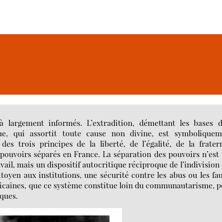
jà largement informés. L’extradition, démettant les bases d
e, qui assortit toute cause non divine, est symboliquem
es trois principes de la liberté, de l’égalité, de la frater
s pouvoirs séparés en France. La séparation des pouvoirs n’est
avail, mais un dispositif autocritique réciproque de l’indivision
toyen aux institutions, une sécurité contre les abus ou les fa
blicaines, que ce système constitue loin du communautarisme, 
iques.