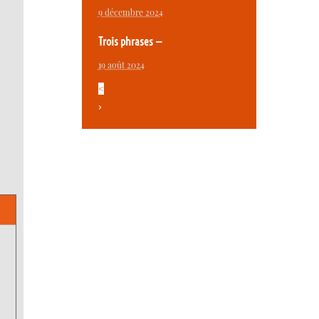
9 décembre 2024
Trois phrases —
19 août 2024
<
>