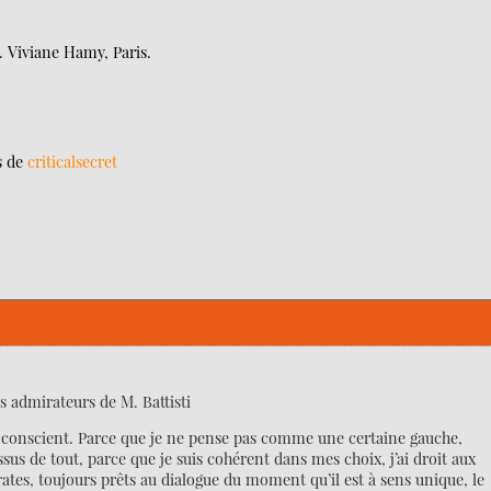
d. Viviane Hamy, Paris.
s de
criticalsecret
es admirateurs de M. Battisti
ent conscient. Parce que je ne pense pas comme une certaine gauche,
ssus de tout, parce que je suis cohérent dans mes choix, j’ai droit aux
crates, toujours prêts au dialogue du moment qu’il est à sens unique, le