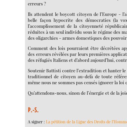
erreurs ?
Ils attendent le boycott citoyen de l’Europe - l
belle façon hypocrite des démocraties (la vo
l’accomplissement de la citoyenneté républicai
réduites à un seul individu sous le régime des ma
des oligarchies - armes domestiques des pouvoirs
Comment des lois pourraient être décrétées app
des erreurs révélées par leurs premières applicati
des réfugiés Italiens et d’abord aujourd’hui, contr
Soutenir Battisti contre l’extradition et hanter 
traditionnel de citoyen au-delà de toute référen
même nous ne sommes pas censés ignorer la loi
Qu’attendons-nous, sinon de l’énergie et de la joi
P.-S.
A signer :
La pétition de la Ligue des Droits de l’Homm