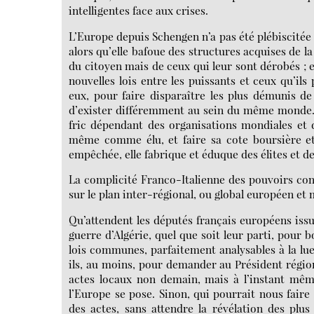
intelligentes face aux crises.
L’Europe depuis Schengen n’a pas été plébiscitée 
alors qu’elle bafoue des structures acquises de la 
du citoyen mais de ceux qui leur sont dérobés ; el
nouvelles lois entre les puissants et ceux qu’ils
eux, pour faire disparaître les plus démunis d
d’exister différemment au sein du même monde. E
fric dépendant des organisations mondiales et d
même comme élu, et faire sa cote boursière et
empêchée, elle fabrique et éduque des élites et de
La complicité Franco-Italienne des pouvoirs cont
sur le plan inter-régional, ou global européen et
Qu’attendent les députés français européens issu
guerre d’Algérie, quel que soit leur parti, pour
lois communes, parfaitement analysables à la l
ils, au moins, pour demander au Président région
actes locaux non demain, mais à l’instant mêm
l’Europe se pose. Sinon, qui pourrait nous faire 
des actes, sans attendre la révélation des plu