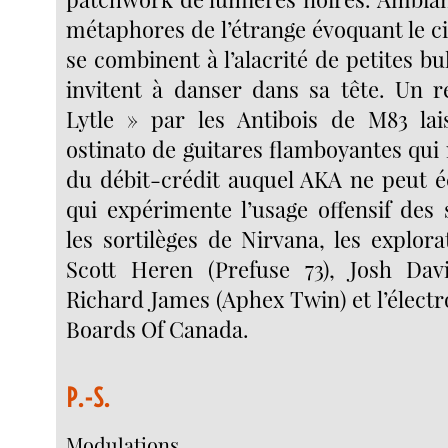
métaphores de l’étrange évoquant le c
se combinent à l’alacrité de petites bu
invitent à danser dans sa tête. Un 
Lytle » par les Antibois de M83 lai
ostinato de guitares flamboyantes qui r
du débit-crédit auquel AKA ne peut 
qui expérimente l’usage offensif des
les sortilèges de Nirvana, les explor
Scott Heren (Prefuse 73), Josh Dav
Richard James (Aphex Twin) et l’élect
Boards Of Canada.
P.-S.
Modulations