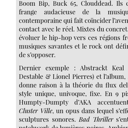
Boom Bip, Buck 65, Clouddead. Ils 
frange audacieuse de la musiqu
contemporaine qui fait coïncider l’aven
contact avec le réel. Mixtes du concret/
évoluer le hip-hop vers ces régions fr
musiques savantes et le rock ont défi
de s’opposer.
Dernier exemple : Abstrackt Keal
Destable & Lionel Pierres) et l’album,
donne raison à la théorie du flux del
style unique, univoque, fixe. En 9 pi
Humpty-Dumpty d’AKA accentuent
Cluster Ville
, un opus dans lequel s’ef
sculptures sonores.
Bad Thriller
s’en
patchwork de lumières noires. Ambia