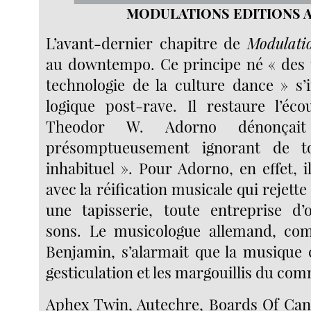
MODULATIONS EDITIONS A
L’avant-dernier chapitre de
Modulati
au downtempo. Ce principe né « des 
technologie de la culture dance » s’
logique post-rave. Il restaure l’éc
Theodor W. Adorno dénonçai
présomptueusement ignorant de t
inhabituel ». Pour Adorno, en effet, il 
avec la réification musicale qui rejet
une tapisserie, toute entreprise d’
sons. Le musicologue allemand, com
Benjamin, s’alarmait que la musique
gesticulation et les margouillis du co
Aphex Twin, Autechre, Boards Of Can