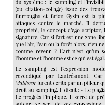
du système : le sampling et l’invisibi
(ou citation-collage) issue des trouv
Burroughs et Brion Gysin est la plu
attaques contre le marché. Il détru
propriété, le concept d’ego scriptor, 
signature. Car si l’art est une zone li
que l’air, l’eau ou la forêt alors, rien n
comme revenu ? L’art n’est qu’un so
l’homme et l’homme est ce qui est égal
Le sampling est l’expression mod
revendiqué par Lautréamont. Ca
Maldoror
furent écrits par un pilleur q
droit au sampling. Il disait : « Le plagi
Le progrès l’implique. Il serre de pr
auteur, se sert de ses expressions,