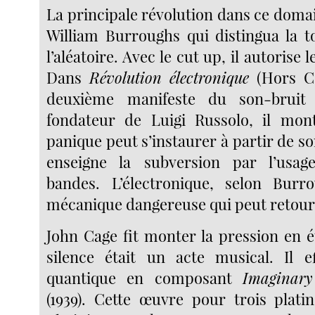
La principale révolution dans ce domai
William Burroughs qui distingua la t
l’aléatoire. Avec le cut up, il autorise le
Dans
Révolution électronique
(Hors Co
deuxième manifeste du son-bruit 
fondateur de Luigi Russolo, il mo
panique peut s’instaurer à partir de son
enseigne la subversion par l’usa
bandes. L’électronique, selon Burro
mécanique dangereuse qui peut retour
John Cage fit monter la pression en é
silence était un acte musical. Il e
quantique en composant
Imaginar
(1939). Cette œuvre pour trois platin