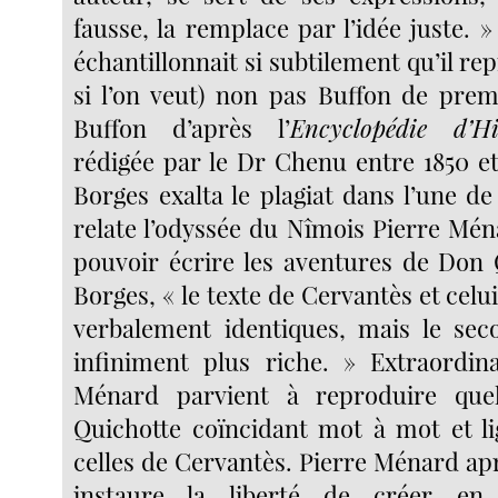
fausse, la remplace par l’idée juste. 
échantillonnait si subtilement qu’il rep
si l’on veut) non pas Buffon de pre
Buffon d’après l’
Encyclopédie d’Hi
rédigée par le Dr Chenu entre 1850 et
Borges exalta le plagiat dans l’une de
relate l’odyssée du Nîmois Pierre Mé
pouvoir écrire les aventures de Don 
Borges, « le texte de Cervantès et cel
verbalement identiques, mais le sec
infiniment plus riche. » Extraordin
Ménard parvient à reproduire que
Quichotte coïncidant mot à mot et li
celles de Cervantès. Pierre Ménard a
instaure la liberté de créer en