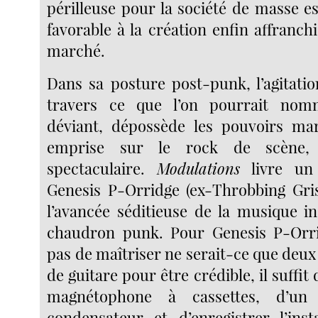
périlleuse pour la société de masse e
favorable à la création enfin affranch
marché.
Dans sa posture post-punk, l’agitatio
travers ce que l’on pourrait nom
déviant, dépossède les pouvoirs ma
emprise sur le rock de scène, 
spectaculaire.
Modulations
livre un 
Genesis P-Orridge (ex-Throbbing Gri
l’avancée séditieuse de la musique in
chaudron punk. Pour Genesis P-Orrid
pas de maîtriser ne serait-ce que deux
de guitare pour être crédible, il suffit
magnétophone à cassettes, d’un
condensateur et d’enregistrer l’ins