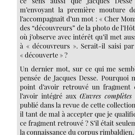
ce sens aussi que Jacques Desse 
m’envoyant la première mouture de 
l’accompagnait d’un mot : « Cher Monsi
des “découvreurs” de la photo de l’Hôte
où j’observe avec intérêt qu’il met aus
à « découvreurs ». Serait-il saisi pa
« découverte » ?
Un dernier mot, sur ce qui me semble
pensée de Jacques Desse. Pourquoi m
point d’avoir retrouvé un fragment
l’avoir intégré aux
Œuvres complètes
d
publié dans la revue de cette collectio
il tant de mal à accepter que je qualifi
ce fragment retrouvé ? S’il était seul
la connaissance du corpus rimbaldien, il