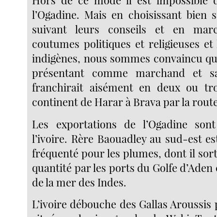
l’Ogadine. Mais en choisissant bien 
suivant leurs conseils et en mar
coutumes politiques et religieuses et
indigènes, nous sommes convaincu qu
présentant comme marchand et sa
franchirait aisément en deux ou tro
continent de Harar à Brava par la rout
Les exportations de l’Ogadine son
l’ivoire. Rère Baouadley au sud-est est
fréquenté pour les plumes, dont il so
quantité par les ports du Golfe d’Ade
de la mer des Indes.
L’ivoire débouche des Gallas Aroussis