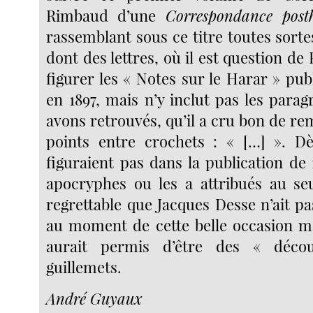
Rimbaud d’une
Correspondance pos
rassemblant sous ce titre toutes sort
dont des lettres, où il est question de 
figurer les « Notes sur le Harar » pu
en 1897, mais n’y inclut pas les para
avons retrouvés, qu’il a cru bon de re
points entre crochets : « […] ». Dè
figuraient pas dans la publication de 1
apocryphes ou les a attribués au seu
regrettable que Jacques Desse n’ait pa
au moment de cette belle occasion m
aurait permis d’être des « déco
guillemets.
André Guyaux