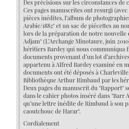
Des précisions sur les circonstances de ce
Ces pages manuscrites ont resurgi (avec
pièces inédites, l’album de photographi
Arabie/1882" et un sac de piécettes au 
lors de la préparation de notre nouvelle 
Adjam" (L’Archange Minotaure, juin 2010)
héritiers Bardey qui nous communiqua fi
documents provenant d’un lot d’archive
appartenu à Alfred Bardey examiné en m
documents ont été déposés à Charleville
Bibliothèque Arthur Rimbaud par les hér
Deux pages du manuscrit du "Rapport" s
dans le cahier photos inséré dans "Barr 
qu’une lettre inédite de Rimbaud à son p
caoutchouc de Harar".
Cordialement