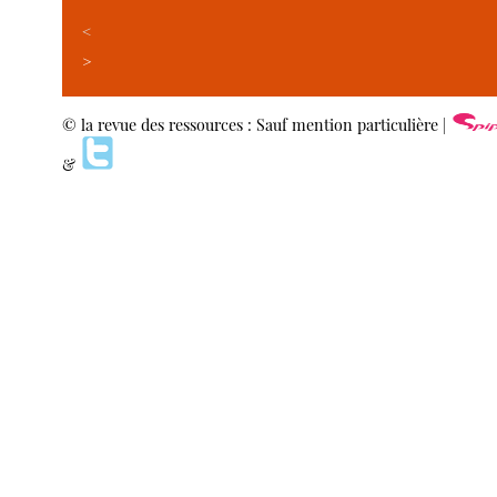
<
>
© la revue des ressources : Sauf mention particulière |
&