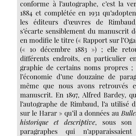
conforme à l’autographe, c’est la ve
1884 et complétée en 1931 qu’adopte
les éditeurs d’œuvres de Rimbaud
s’écarte sensiblement du manuscrit d
en modifie le titre (« Rapport sur l’Oga
(« 10 décembre 1883 ») ; elle reto
différents endroits, en particulier e
graphie de certains noms propres ; e
l’économie d’une douzaine de parag
même que nous avons retrouvés en
manuscrit. En 1897, Alfred Bardey, qu
l’autographe de Rimbaud, l’a utilisé 
sur le Harar » qu’il a données au
Bulle
historique et descriptive
, sous son
paragraphes qui n’apparaissaie