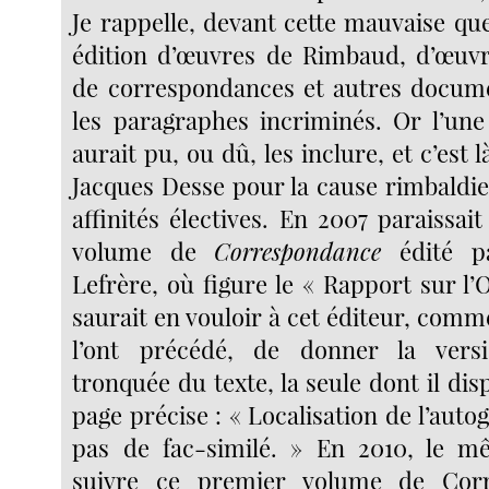
Je rappelle, devant cette mauvaise qu
édition d’œuvres de Rimbaud, d’œuvr
de correspondances et autres docume
les paragraphes incriminés. Or l’une
aurait pu, ou dû, les inclure, et c’est l
Jacques Desse pour la cause rimbaldi
affinités électives. En 2007 paraissa
volume de
Correspondance
édité pa
Lefrère, où figure le « Rapport sur l
saurait en vouloir à cet éditeur, comm
l’ont précédé, de donner la vers
tronquée du texte, la seule dont il dis
page précise : « Localisation de l’aut
pas de fac-similé. » En 2010, le mê
suivre ce premier volume de Cor