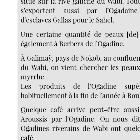
situé sur la rive gauche du Wabi. Tou
s’exportent aussi par l’Ogadain
d’esclaves Gallas pour le Sahel.
Une certaine quantité de peaux [de]
également à Berbera de l’Ogadine.
À Galimaÿ, pays de Nokob, au confluen
du Wabi, on vient chercher les peaux
myrrhe.
Les produits de l’Ogadine supér
habituellement à la fin de l’année à Bo
Quelque café arrive peut-être auss
Aroussis par l’Ogadine. On nous d
Ogadines riverains de Wabi ont quel
café.