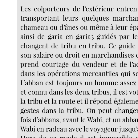
Les colporteurs de l’extérieur entren
transportant leurs quelques marcha
chameau ou d’ânes ou même à leur épau
ainsi de garia en garia3 guidés par l
changent de tribu en tribu. Ce guid
son salaire ou droit en marchandises 
prend courtage du vendeur et de l’ac
dans les opérations mercantiles qui se
L’abban est toujours un homme asse
et connu dans les deux tribus, il est vo
la tribu et la route et il répond égaleme
gestes dans la tribu. On peut change
fois d’abbans, avant le Wabi, et un abba
Wabi en radeau avec le voyageur jusqu’à
Hors de ce mode il est impossible d