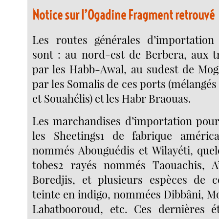
Notice sur l’Ogadine Fragment retrouvé
Les routes générales d’importation 
sont : au nord-est de Berbera, aux t
par les Habb-Awal, au sudest de Mog
par les Somalis de ces ports (mélangés 
et Souahélis) et les Habr Braouas.
Les marchandises d’importation pour
les Sheetings1 de fabrique américa
nommés Abouguédis et Wilayéti, quel
tobes2 rayés nommés Taouachis, Aït
Boredjis, et plusieurs espèces de c
teinte en indigo, nommées Dibbâni, Mo
Labatbooroud, etc. Ces dernières ét