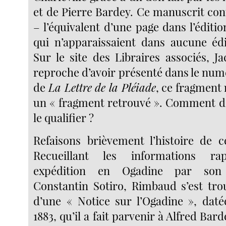
et de Pierre Bardey. Ce manuscrit con
– l’équivalent d’une page dans l’éditio
qui n’apparaissaient dans aucune édi
Sur le site des Libraires associés, 
reproche d’avoir présenté dans le num
de
La Lettre de la Pléiade
, ce fragmen
un « fragment retrouvé ». Comment d
le qualifier ?
Refaisons brièvement l’histoire de c
Recueillant les informations ra
expédition en Ogadine par son 
Constantin Sotiro, Rimbaud s’est tro
d’une « Notice sur l’Ogadine », dat
1883, qu’il a fait parvenir à Alfred Bar