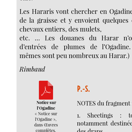
Les Hararis vont chercher en Ogadine
de la graisse et y envoient quelques
chevaux entiers, des mulets,
etc. ... Les douanes du Harar n’
d’entrées de plumes de l’Ogadine
mêmes sont peu nombreux au Harar.)
Rimbaud
P.-S.
NOTES du fragment 
Notice sur
l’Ogadine
« Notice sur
1. Sheetings : t
l’Ogadine »,
notamment destinée
dans Œuvres
des draps.
complètes,