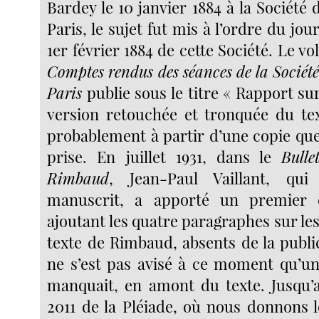
Bardey le 10 janvier 1884 à la Société
Paris, le sujet fut mis à l’ordre du jou
1er février 1884 de cette Société. Le v
Comptes rendus des séances de la Société
Paris
publie sous le titre « Rapport su
version retouchée et tronquée du te
probablement à partir d’une copie que
prise. En juillet 1931, dans le
Bull
Rimbaud
, Jean-Paul Vaillant, qu
manuscrit, a apporté un premier
ajoutant les quatre paragraphes sur les
texte de Rimbaud, absents de la public
ne s’est pas avisé à ce moment qu’u
manquait, en amont du texte. Jusqu’
2011 de la Pléiade, où nous donnons l