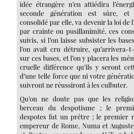
idée étrangère n’en attiédira l’énerg
seconde génération est sûre, et 
consolidé par elle, va devenir la loi de l
par crainte ou pusillanimité, ces con
suivis, si l’on laisse subsister les base
l’on avait cru détruire, qu’arrivera-t
sur ces bases, et l’on y placera les mêm
cruelle différence qu’ils y seront ce
d’une telle force que ni votre génératio
suivront ne réussiront à les culbuter.
Qu’on ne doute pas que les religio
berceau du despotisme ; le premi
despotes fut un prêtre ; le premier r
empereur de Rome, Numa et Auguste, 