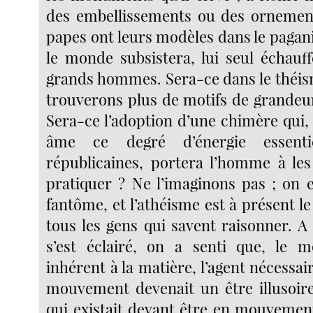
des embellissements ou des ornement
papes ont leurs modèles dans le pagan
le monde subsistera, lui seul échauff
grands hommes. Sera-ce dans le théi
trouverons plus de motifs de grandeur
Sera-ce l’adoption d’une chimère qui,
âme ce degré d’énergie essenti
républicaines, portera l’homme à les
pratiquer ? Ne l’imaginons pas ; on 
fantôme, et l’athéisme est à présent l
tous les gens qui savent raisonner. A
s’est éclairé, on a senti que, le 
inhérent à la matière, l’agent nécessa
mouvement devenait un être illusoire
qui existait devant être en mouvement