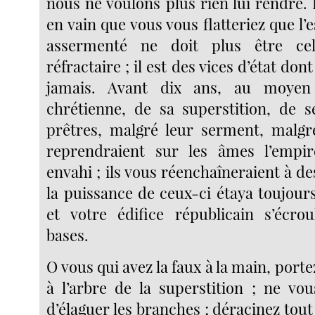
nous ne voulons plus rien lui rendre. 
en vain que vous vous flatteriez que l’e
assermenté ne doit plus être cel
réfractaire ; il est des vices d’état don
jamais. Avant dix ans, au moyen 
chrétienne, de sa superstition, de s
prêtres, malgré leur serment, malgr
reprendraient sur les âmes l’empire
envahi ; ils vous réenchaîneraient à de
la puissance de ceux-ci étaya toujours 
et votre édifice républicain s’écrou
bases.
O vous qui avez la faux à la main, porte
à l’arbre de la superstition ; ne vo
d’élaguer les branches ; déracinez tout 