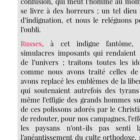
confusion, qui meut l’homme au mo
se livre à des horreurs ; un tel dieu
d’indignation, et nous le reléguons 
l’oubli.
Russes
, à cet indigne fantôme, s
simulacres imposants qui rendaient
de l’univers ; traitons toutes les id
comme nous avons traité celles de
avons replacé les emblèmes de la libe
qui soutenaient autrefois des tyrans
même l’effigie des grands hommes su
de ces polissons adorés par le Christ
de redouter, pour nos campagnes, l’effe
les paysans n’ont-ils pas senti 
l’anéantissement du culte orthodoxe, 