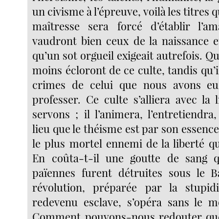
un civisme à l’épreuve, voilà les titres 
maîtresse sera forcé d’établir l’am
vaudront bien ceux de la naissance et
qu’un sot orgueil exigeait autrefois. Q
moins écloront de ce culte, tandis qu’i
crimes de celui que nous avons eu 
professer. Ce culte s’alliera avec la
servons ; il l’animera, l’entretiendra
lieu que le théisme est par son essence
le plus mortel ennemi de la liberté q
En coûta-t-il une goutte de sang q
païennes furent détruites sous le 
révolution, préparée par la stupid
redevenu esclave, s’opéra sans le m
Comment pouvons-nous redouter que 