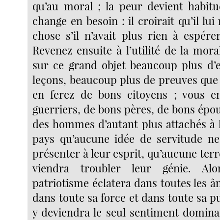
qu’au moral ; la peur devient habitue
change en besoin : il croirait qu’il l
chose s’il n’avait plus rien à espére
Revenez ensuite à l’utilité de la mor
sur ce grand objet beaucoup plus d’
leçons, beaucoup plus de preuves que 
en ferez de bons citoyens ; vous e
guerriers, de bons pères, de bons épou
des hommes d’autant plus attachés à l
pays qu’aucune idée de servitude ne
présenter à leur esprit, qu’aucune terr
viendra troubler leur génie. Alo
patriotisme éclatera dans toutes les âm
dans toute sa force et dans toute sa pu
y deviendra le seul sentiment domina