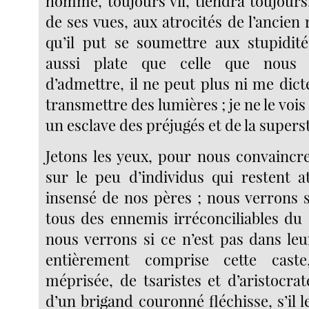
homme, toujours vil, tiendra toujours
de ses vues, aux atrocités de l’ancien 
qu’il put se soumettre aux stupidité
aussi plate que celle que nous a
d’admettre, il ne peut plus ni me dict
transmettre des lumières ; je ne le vo
un esclave des préjugés et de la superst
Jetons les yeux, pour nous convaincre
sur le peu d’individus qui restent a
insensé de nos pères ; nous verrons s
tous des ennemis irréconciliables du 
nous verrons si ce n’est pas dans le
entièrement comprise cette caste
méprisée, de tsaristes et d’aristocrat
d’un brigand couronné fléchisse, s’il l