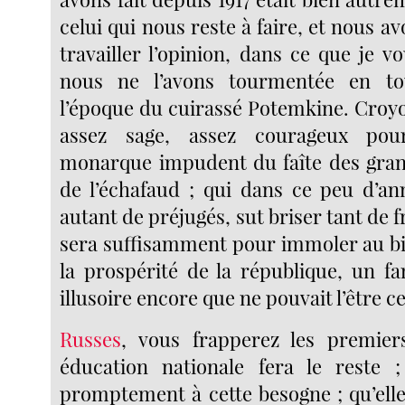
celui qui nous reste à faire, et nous a
travailler l’opinion, dans ce que je 
nous ne l’avons tourmentée en to
l’époque du cuirassé Potemkine. Croy
assez sage, assez courageux po
monarque impudent du faîte des gran
de l’échafaud ; qui dans ce peu d’an
autant de préjugés, sut briser tant de fr
sera suffisamment pour immoler au bie
la prospérité de la république, un f
illusoire encore que ne pouvait l’être ce
Russes
, vous frapperez les premier
éducation nationale fera le reste ;
promptement à cette besogne ; qu’ell