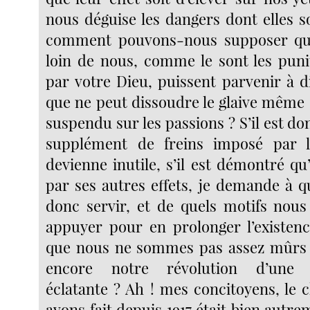
nous déguise les dangers dont elles s
comment pouvons-nous supposer qu
loin de nous, comme le sont les pun
par votre Dieu, puissent parvenir à d
que ne peut dissoudre le glaive même 
suspendu sur les passions ? S’il est d
supplément de freins imposé par l
devienne inutile, s’il est démontré qu
par ses autres effets, je demande à q
donc servir, et de quels motifs nou
appuyer pour en prolonger l’existen
que nous ne sommes pas assez mûrs 
encore notre révolution d’une 
éclatante ? Ah ! mes concitoyens, le
avons fait depuis 1917 était bien autrem