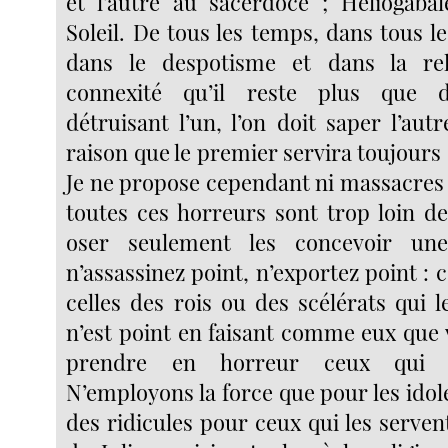
et l’autre au sacerdoce ; Héliogaba
Soleil. De tous les temps, dans tous les
dans le despotisme et dans la rel
connexité qu’il reste plus que 
détruisant l’un, l’on doit saper l’aut
raison que le premier servira toujours 
Je ne propose cependant ni massacres 
toutes ces horreurs sont trop loin 
oser seulement les concevoir un
n’assassinez point, n’exportez point : c
celles des rois ou des scélérats qui l
n’est point en faisant comme eux que 
prendre en horreur ceux qui le
N’employons la force que pour les idoles
des ridicules pour ceux qui les serven