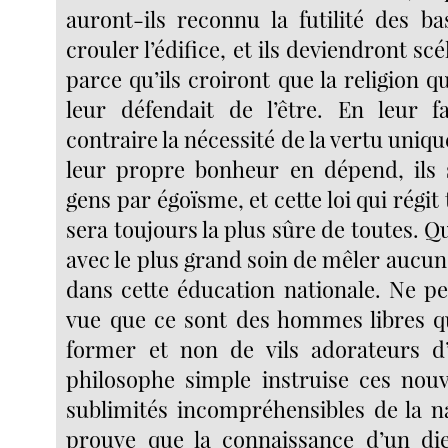
auront-ils reconnu la futilité des ba
crouler l’édifice, et ils deviendront sc
parce qu’ils croiront que la religion qu
leur défendait de l’être. En leur f
contraire la nécessité de la vertu uni
leur propre bonheur en dépend, ils 
gens par égoïsme, et cette loi qui régi
sera toujours la plus sûre de toutes. Qu
avec le plus grand soin de mêler aucune
dans cette éducation nationale. Ne p
vue que ce sont des hommes libres q
former et non de vils adorateurs d
philosophe simple instruise ces nou
sublimités incompréhensibles de la na
prouve que la connaissance d’un die