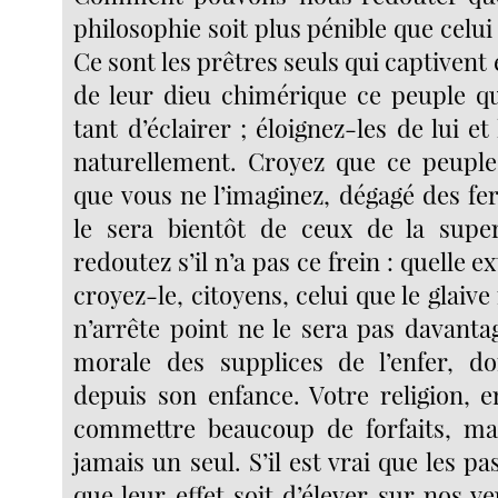
philosophie soit plus pénible que celu
Ce sont les prêtres seuls qui captivent
de leur dieu chimérique ce peuple q
tant d’éclairer ; éloignez-les de lui et
naturellement. Croyez que ce peuple
que vous ne l’imaginez, dégagé des fer
le sera bientôt de ceux de la super
redoutez s’il n’a pas ce frein : quelle e
croyez-le, citoyens, celui que le glaive
n’arrête point ne le sera pas davanta
morale des supplices de l’enfer, d
depuis son enfance. Votre religion, e
commettre beaucoup de forfaits, mai
jamais un seul. S’il est vrai que les pa
que leur effet soit d’élever sur nos 