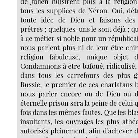
de Julien nuisirent plus à la religio
tous les supplices de Néron. Oui, dét
toute idée de Dieu et faisons des
prêtres ; quelques-uns le sont déjà ; qu
à ce métier si noble pour un républicai
nous parlent plus ni de leur être chi
religion fabuleuse, unique objet
Condamnons à être bafoué, ridiculisé,
dans tous les carrefours des plus g
Russie, le premier de ces charlatans 
nous parler encore ou de Dieu ou de
éternelle prison sera la peine de celui
fois dans les mêmes fautes. Que les bl
insultants, les ouvrages les plus athé
autorisés pleinement, afin d’achever d