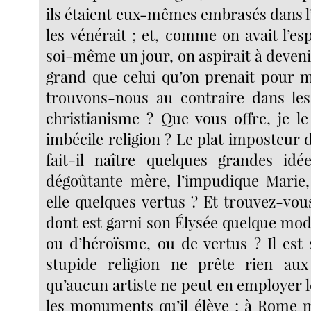
ils étaient eux-mêmes embrasés dans l
les vénérait ; et, comme on avait l’es
soi-même un jour, on aspirait à deven
grand que celui qu’on prenait pour 
trouvons-nous au contraire dans les
christianisme ? Que vous offre, je l
imbécile religion ? Le plat imposteur
fait-il naître quelques grandes idé
dégoûtante mère, l’impudique Marie,
elle quelques vertus ? Et trouvez-vou
dont est garni son Élysée quelque mod
ou d’héroïsme, ou de vertus ? Il est 
stupide religion ne prête rien aux
qu’aucun artiste ne peut en employer l
les monuments qu’il élève ; à Rome 