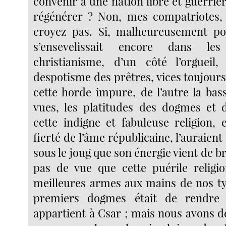
convenir à une nation libre et guerrièr
régénérer ? Non, mes compatriotes, 
croyez pas. Si, malheureusement pou
s’ensevelissait encore dans le
christianisme, d’un côté l’orgueil,
despotisme des prêtres, vices toujour
cette horde impure, de l’autre la bass
vues, les platitudes des dogmes et 
cette indigne et fabuleuse religion,
fierté de l’âme républicaine, l’auraien
sous le joug que son énergie vient de b
pas de vue que cette puérile religi
meilleures armes aux mains de nos ty
premiers dogmes était de rendre
appartient à Csar ; mais nous avons d