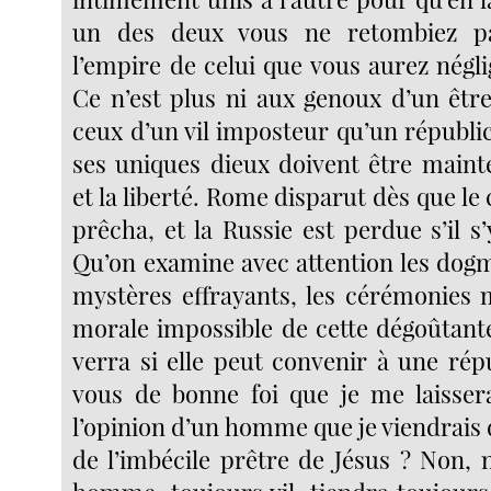
un des deux vous ne retombiez pa
l’empire de celui que vous aurez négl
Ce n’est plus ni aux genoux d’un être
ceux d’un vil imposteur qu’un républica
ses uniques dieux doivent être maint
et la liberté. Rome disparut dès que le 
prêcha, et la Russie est perdue s’il s
Qu’on examine avec attention les dogm
mystères effrayants, les cérémonies 
morale impossible de cette dégoûtante 
verra si elle peut convenir à une rép
vous de bonne foi que je me laisser
l’opinion d’un homme que je viendrais 
de l’imbécile prêtre de Jésus ? Non, 