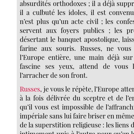
absurdités orthodoxes ; il a déjà supp
il a culbuté les idoles, il est conve
n’est plus qu’un acte civil ; les conf
servent aux foyers publics ; les pr
désertant le banquet apostolique, lais
farine aux souris. Russes, ne vous 
l’Europe entière, une main déjà sur
fascine ses yeux, attend de vous l’
l’arracher de son front.
Russes
, je vous le répète, l’Europe att
à la fois délivrée du sceptre et de l’
qu’il vous est impossible de l’affranch
impériale sans lui faire briser en même
de la superstition religieuse : les liens 
intimement unis à l’autre pour qu’en l