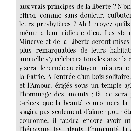
aux vrais principes de la liberté ? N’on
effroi, comme sans douleur, culbuter
leurs presbytères ? Ah ! croyez qu’il
même à leur ridicule dieu. Les stat
Minerve et de la Liberté seront mises
plus remarquables de leurs habitat
annuelle s’y célébrera tous les ans ; la
y sera décernée au citoyen qui aura l
la Patrie. A l’entrée d’un bois solitair
et l’Amour, érigés sous un temple ag
l’hommage des amants ; là, ce sera 
Grâces que la beauté couronnera la 
s’agira pas seulement d’aimer pour êt
couronne, il faudra encore avoir mé
l’héroïsme, les talents, l’humanité, l