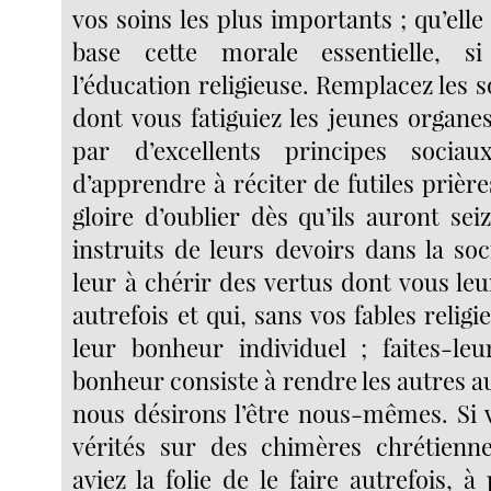
vos soins les plus importants ; qu’elle
base cette morale essentielle, s
l’éducation religieuse. Remplacez les so
dont vous fatiguiez les jeunes organe
par d’excellents principes socia
d’apprendre à réciter de futiles prières
gloire d’oublier dès qu’ils auront seiz
instruits de leurs devoirs dans la so
leur à chérir des vertus dont vous leu
autrefois et qui, sans vos fables religi
leur bonheur individuel ; faites-le
bonheur consiste à rendre les autres a
nous désirons l’être nous-mêmes. Si 
vérités sur des chimères chrétien
aviez la folie de le faire autrefois, à