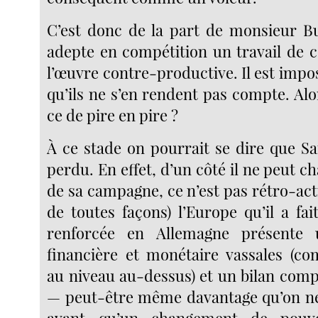
C’est donc de la part de monsieur B
adepte en compétition un travail de
l’œuvre contre-productive. Il est impo
qu’ils ne s’en rendent pas compte. Al
ce de pire en pire ?
À ce stade on pourrait se dire que S
perdu. En effet, d’un côté il ne peut c
de sa campagne, ce n’est pas rétro-actif
de toutes façons) l’Europe qu’il a fa
renforcée en Allemagne présente 
financière et monétaire vassales (c
au niveau au-dessus) et un bilan comp
— peut-être même davantage qu’on ne
avant qu’un changement de pouvo