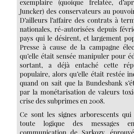
exemplaire (quoique frelatée, d’ap
Juncker) des conservateurs au pouvoir
D’ailleurs l’affaire des contrats à ter
nationales, ré-autorisées depuis févr
pays qui le désirent, et largement po
Presse à cause de la campagne élect
qu’elle était sensée manipuler pour éd
sortant, a déjà entaché cette rép
populaire, alors qu’elle était restée 
quand on sait que la Bundesbank s’é
par la monétarisation de valeurs tox
crise des subprimes en 2008.
Ce sont les signes arborescents qui
toute logique des messages e
communication de Sarkozy, éprouvé