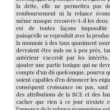
la dette, elle ne permettra pas 
remboursement ni la relance écono
même masque recouvre-t-il les deux v
est de toutes façons impossibl
puisqu’elle se reproduit avec la produ
la monnaie à des taux quasiment usura
devraient être nuls ou à peu près, ta
antérieur s’accroît par les intérêts,
ajouter une partie toxique qui ne devr
compte d’un dû quelconque, pourvu qu
soient capables d’en dénoncer les eng
conséquent croissance ou pas, sauf
des attributions de la BCE et des ba
cacher que rien à ce jour n’existe 
l’annonce de la relance économique soit