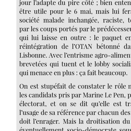
jour l’adapte du pire côté ; bien enten
être utile pour le 6 mai, mais lui fe
société malade inchangée, raciste, 
par les coups portés par le prédécess
qui lui laisse en outre : le paquet 
réintégration de l’OTAN bétonné da
Lisbonne. Avec l’entrisme agro-alimen
brevetées qui tuent et le lobby social
qui menace en plus : ça fait beaucoup.
On est stupéfait de constater le rôle
les candidats pris par Marine Le Pen, p
électorat, et on se dit qu’elle est t
l’usage de sa référence par chacun des f
doit l’enrager. Mais la droitisation d
éventuellement socio-démocrate sous