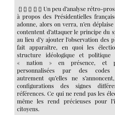
{} {} {} {} {} Un peu d’analyse rétro-pr
à propos des Présidentielles française
adonne, alors on verra, n’en déplaise
contentent d’attaquer le principe du 
au lieu d’y ajouter l’observation des
fait apparaître, en quoi les électi
structure idéologique et politique
« nation » en présence, et par
personnalisées par des codes
autrement qu’elles ne s’annoncent
configurations des signes différ
références. Ce qui ne rend pas les élec
même les rend précieuses pour l’
citoyens.