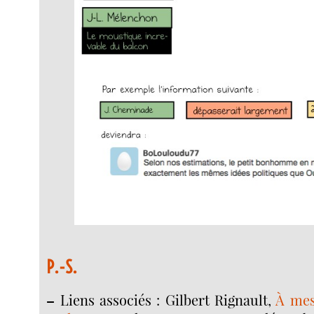
P.-S.
–
Liens associés : Gilbert Rignault,
À mes