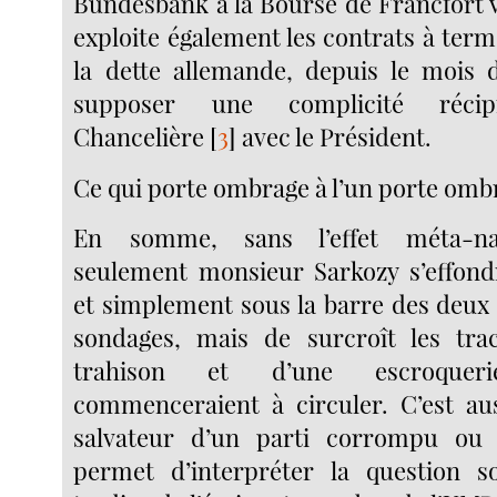
Bundesbank à la Bourse de Francfort vi
exploite également les contrats à term
la dette allemande, depuis le mois de
supposer une complicité réci
Chancelière
[
3
]
avec le Président.
Ce qui porte ombrage à l’un porte ombr
En somme, sans l’effet méta-nat
seulement monsieur Sarkozy s’effond
et simplement sous la barre des deux 
sondages, mais de surcroît les tra
trahison et d’une escroqueri
commenceraient à circuler. C’est au
salvateur d’un parti corrompu ou
permet d’interpréter la question s