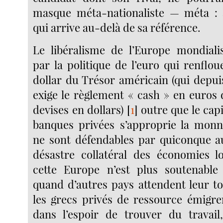
masque méta-nationaliste — méta : 
qui arrive au-delà de sa référence.
Le libéralisme de l’Europe mondialis
par la politique de l’euro qui renflo
dollar du Trésor américain (qui depui
exige le règlement « cash » en euros 
devises en dollars)
[
1
]
outre que le capi
banques privées s’approprie la monn
ne sont défendables par quiconque au
désastre collatéral des économies l
cette Europe n’est plus soutenable
quand d’autres pays attendent leur t
les grecs privés de ressource émigr
dans l’espoir de trouver du travail