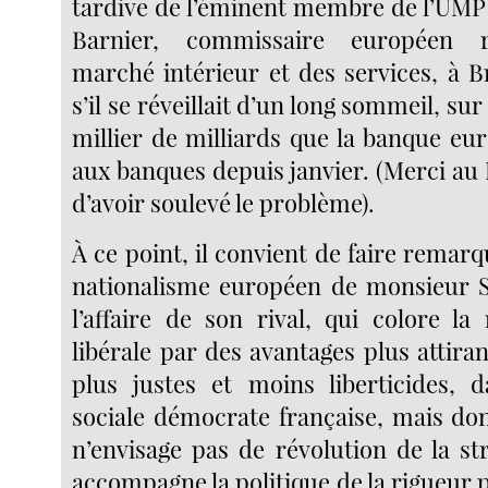
tardive de l’éminent membre de l’UMP
Barnier, commissaire européen 
marché intérieur et des services, à 
s’il se réveillait d’un long sommeil, sur
millier de milliards que la banque eu
aux banques depuis janvier. (Merci au
d’avoir soulevé le problème).
À ce point, il convient de faire remar
nationalisme européen de monsieur S
l’affaire de son rival, qui colore 
libérale par des avantages plus attiran
plus justes et moins liberticides, d
sociale démocrate française, mais d
n’envisage pas de révolution de la st
accompagne la politique de la rigueur