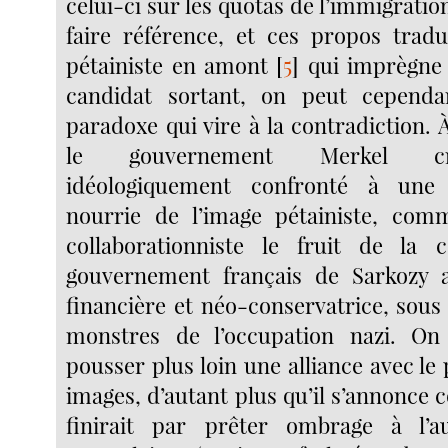
celui-ci sur les quotas de l’immigratio
faire référence, et ces propos tradui
pétainiste en amont
[
5
]
qui imprègne
candidat sortant, on peut cepend
paradoxe qui vire à la contradiction.
le gouvernement Merkel cr
idéologiquement confronté à une
nourrie de l’image pétainiste, co
collaborationniste le fruit de la c
gouvernement français de Sarkozy a
financière et néo-conservatrice, sous 
monstres de l’occupation nazi. O
pousser plus loin une alliance avec le 
images, d’autant plus qu’il s’annonce 
finirait par prêter ombrage à l’