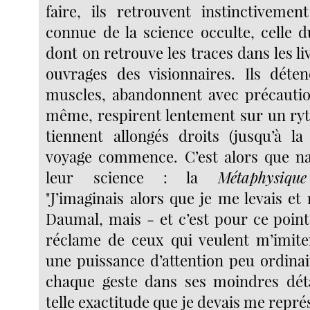
faire, ils retrouvent instinctiveme
connue de la science occulte, celle d
dont on retrouve les traces dans les liv
ouvrages des visionnaires. Ils déte
muscles, abandonnent avec précautio
même, respirent lentement sur un ryt
tiennent allongés droits (jusqu’à la 
voyage commence. C’est alors que naî
leur science : la
Métaphysiqu
"J’imaginais alors que je me levais et m
Daumal, mais - et c’est pour ce point
réclame de ceux qui veulent m’imite
une puissance d’attention peu ordinai
chaque geste dans ses moindres déta
telle exactitude que je devais me représ