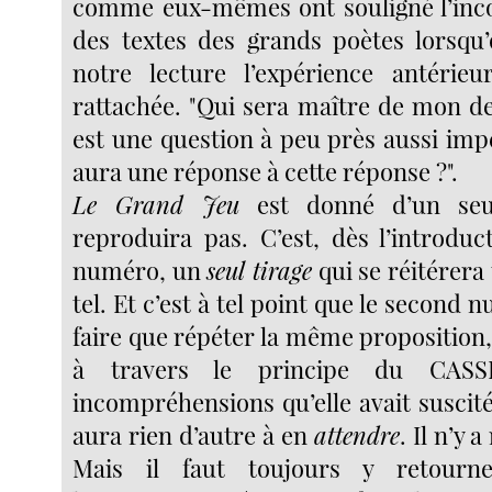
comme eux-mêmes ont souligné l’inco
des textes des grands poètes lorsqu
notre lecture l’expérience antérieu
rattachée. "Qui sera maître de mon d
est une question à peu près aussi imp
aura une réponse à cette réponse ?".
Le Grand Jeu
est donné d’un seul
reproduira pas. C’est, dès l’introdu
numéro, un
seul tirage
qui se réitérer
tel. Et c’est à tel point que le second
faire que répéter la même proposition,
à travers le principe du CAS
incompréhensions qu’elle avait suscitées
aura rien d’autre à en
attendre
. Il n’y 
Mais il faut toujours y retourn