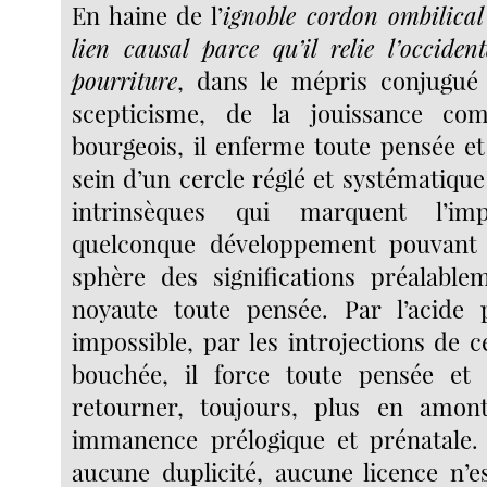
En haine de l’
ignoble cordon ombilica
lien causal parce qu’il relie l’occide
pourriture
, dans le mépris conjugué 
scepticisme, de la jouissance co
bourgeois, il enferme toute pensée et
sein d’un cercle réglé et systématiqu
intrinsèques qui marquent l’impo
quelconque développement pouvant s
sphère des significations préalablem
noyaute toute pensée. Par l’acide 
impossible, par les introjections de ce
bouchée, il force toute pensée et 
retourner, toujours, plus en amon
immanence prélogique et prénatale. 
aucune duplicité, aucune licence n’