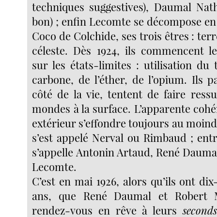
techniques suggestives), Daumal Natha
bon) ; enfin Lecomte se décompose en 
Coco de Colchide, ses trois êtres : terr
céleste. Dès 1924, ils commencent l
sur les états-limites : utilisation du
carbone, de l’éther, de l’opium. Ils p
côté de la vie, tentent de faire ress
mondes à la surface. L’apparente co
extérieur s’effondre toujours au moin
s’est appelé Nerval ou Rimbaud ; entre
s’appelle Antonin Artaud, René Daumal
Lecomte.
C’est en mai 1926, alors qu’ils ont dix
ans, que René Daumal et Robert 
rendez-vous en rêve à leurs
second