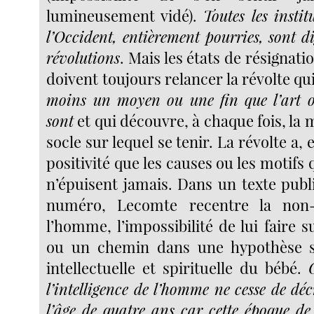
lumineusement vidé).
Toutes les instit
l’Occident, entièrement pourries, sont di
révolutions
. Mais les états de résignati
doivent toujours relancer la révolte qu
moins un moyen ou une fin que l’art o
sont
et qui découvre, à chaque fois, l
socle sur lequel se tenir. La révolte a, 
positivité que les causes ou les motifs 
n’épuisent jamais. Dans un texte pub
numéro, Lecomte recentre la non-
l’homme, l’impossibilité de lui faire
ou un chemin dans une hypothèse s
intellectuelle et spirituelle du bébé.
l’intelligence de l’homme ne cesse de déc
l’âge de quatre ans car cette époque de 