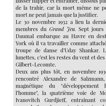
laisser happer et entraîner, dissous par
de la trahir, car la mort même ne peu
mort ne peut jamais que la justifier.
Le 30 novembre 1932 a lieu la derni
membres du
Grand Jeu.
Sept jours 
Daumal embarque au Havre en dest
York où il va travailler comme attach
troupe de danse d’Uday Shankar. 
lunettes, c’est les restes du vent et de
Gilbert-Lecomte.
Deux ans plus tôt, en novembre 193
rencontré Alexandre de Salzmann, 
magnétique du "développement 
l’homme", la quatrième voie de M
Ivanovitch Gurdjieff, entraînant c