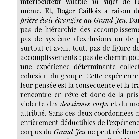
interlocuteur valable au sujet de l’
même. Et, Roger Caillois a raison d
prière était étrangère au Grand Jeu
. D
pas de hiérarchie des accomplisseme
pas de système d’exclusions ou de p
surtout et avant tout, pas de figure d
accomplissements ; pas de chemin pou
une expérience déterminante collect
cohésion du groupe. Cette expérience
leur pensée est la conséquence et la tra
rencontre en rêve et donc de la pri
violente des
deuxièmes corps
et du mon
attribué. Sans ces deux coordonnées n
entièrement déductibles de l’expérienc
corpus du
Grand Jeu
ne peut réelleme