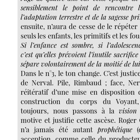
sensiblement le point de rencontre 
l’adaptation terrestre et de la sagesse pr
ensuite, n’aura de cesse de le répéter 
seuls les enfants, les primitifs et les fo
Si l’enfance est sombre, si l’adolescenc
c’est qu’elles prévoient l’inutile sacrifice
sépare volontairement de la moitié de l
Dans le n°3, le ton change. C’est justice 
de Nerval. Pile, Rimbaud ; face, Ner
réitératif d’une mise en disposition
construction du corps du Voyant,
toujours, nous passons à la
vision
motive et justifie cette ascèse. Roge
n’a jamais été autant
prophétique
(
acception, comme celle du producteu