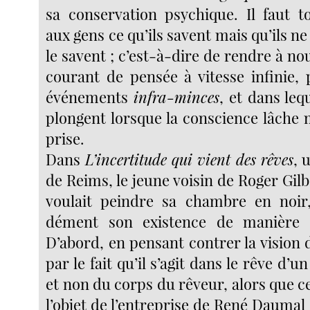
sa conservation psychique. Il faut 
aux gens ce qu’ils savent mais qu’ils ne
le savent ; c’est-à-dire de rendre à no
courant de pensée à vitesse infinie, 
événements
infra-minces
, et dans le
plongent lorsque la conscience lâch
prise.
Dans
L’incertitude qui vient des rêves
, 
de Reims, le jeune voisin de Roger Gi
voulait peindre sa chambre en noir,
dément son existence de manière t
D’abord, en pensant contrer la vision
par le fait qu’il s’agit dans le rêve d’
et non du corps du rêveur, alors que c
l’objet de l’entreprise de René Daumal q