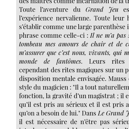
des maîtres comme incarnation de la t
Toute l’aventure du
Grand Jeu
est
l’expérience nervalienne. Toute leur 
s’établir comme une large parenthèse 
phrase comme celle-ci :
Il ne m’a pas 
tombeau mes amours de chair et de c
m’assurer que c’est nous, vivants, qui
monde de fantômes
. Leurs rites 
cependant des rites magiques sur un poi
disposition mentale envisagée. Mauss 
style du magicien : "Il a tout naturellem
fonction, la gravité d’un magistrat ; il 
qu’il est pris au sérieux et il est pris
qu’on a besoin de lui." Dans
Le Grand 
il est nécessaire de n’être pas séri