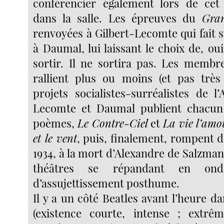
conférencier également lors de cet
dans la salle. Les épreuves du
Gra
renvoyées à Gilbert-Lecomte qui fait s
à Daumal, lui laissant le choix de, oui
sortir. Il ne sortira pas. Les memb
rallient plus ou moins (et pas très
projets socialistes-surréalistes de l’
Lecomte et Daumal publient chacun 
poèmes,
Le Contre-Ciel
et
La vie l’amo
et le vent
, puis, finalement, rompent d
1934, à la mort d’Alexandre de Salzmann
théâtres se répandant en ond
d’assujettissement posthume.
Il y a un côté Beatles avant l’heure d
(existence courte, intense ; extrê