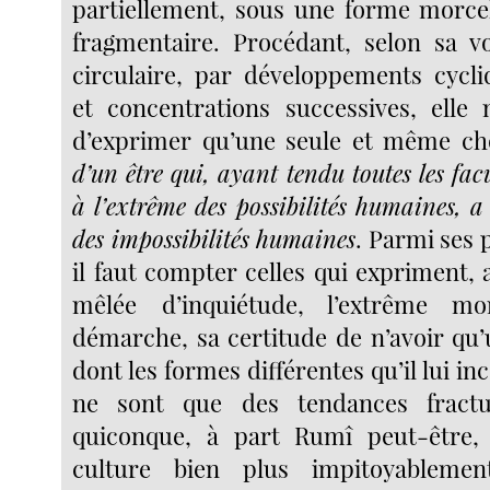
partiellement, sous une forme morcelé
fragmentaire. Procédant, selon sa v
circulaire, par développements cycli
et concentrations successives, elle 
d’exprimer qu’une seule et même ch
d’un être qui, ayant tendu toutes les facu
à l’extrême des possibilités humaines, a
des impossibilités humaines
. Parmi ses 
il faut compter celles qui expriment, 
mêlée d’inquiétude, l’extrême m
démarche, sa certitude de n’avoir qu
dont les formes différentes qu’il lui 
ne sont que des tendances fractu
quiconque, à part Rumî peut-être
culture bien plus impitoyablemen