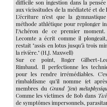
difficile son ingestion dans la pensé
aux vicissitudes de la médiateté et de 
L’écriture n’est que la gymnastique
méthode athlétique pour replonger i
l’Achéron de ce premier moment. 
Lecomte a écrit comme il plongeait,
restait "assis en lotus jusqu’à trois m
la rivière." (H.J. Maxwell)
Sur ce point, Roger Gilbert-Le
Rimbaud. Il perfectionne les techn
pour les rendre irrémédiables. C’e
rimbaldisme qu’il nomme (et après
membres du
Grand Jeu
)
métaphysiqu
Comme les victimes de Bob dans
Twi
de symptômes impersonnels, parasitant