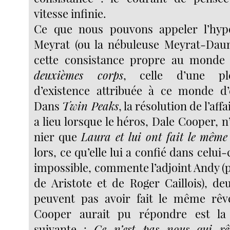
vitesse infinie.
Ce que nous pouvons appeler l’hy
Meyrat (ou la nébuleuse Meyrat-Daum
cette consistance propre au monde 
deuxièmes corps
, celle d’une pl
d’existence attribuée à ce monde d’é
Dans
Twin Peaks
, la résolution de l’af
a lieu lorsque le héros, Dale Cooper, n
nier que
Laura et lui ont fait le même
lors, ce qu’elle lui a confié dans celui-
impossible, commente l’adjoint Andy (p
de Aristote et de Roger Caillois), d
peuvent pas avoir fait le même rêv
Cooper aurait pu répondre est la
suivante :
Ce n’est pas nous qui rê