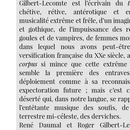
Gilbert-Lecomte est l’écrivain du
chétive, rétive, antérotique et e
musicalité extrême et frêle, d’un imagi
et gothique, de l’impuissance des r
goules et de vampires, de femmes mor
dans lequel nous avons peut-être
versification française du XXe siècle, 
corpus
si mince que cette extrêm
semble la première des entrave
déploiement comme à sa reconnais
expectoration future ; mais c’est
déserté qui, dans notre langue, se rap
l’entêtante musique des soufis, d
terrestre mi-céleste, des derviches.
René Daumal et Roger Gilbert-L