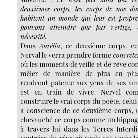
deuxièmes corps, les corps de nos dou
habitent un monde qui leur est propre
pouvons atteindre que par vertige, 
nécessité.
Dans
Aurélia
, ce deuxième corps, ce
Nerval le verra prendre forme
concrèt
où les moments de veille et de rêve c
mêler de manière de plus en plus
rendront patente aux yeux de ses amis
est en train de vivre. Nerval co
construire le vrai corps du poète, cel
a conscience de ce deuxième corps,
chevauché ce corps comme un hippogri
à travers lui dans les Terres Interdi