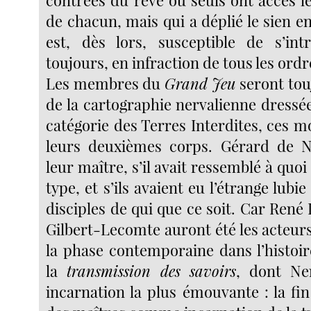
contrées du rêve où seuls ont accès l
de chacun, mais qui a déplié le sien 
est, dès lors, susceptible de s’int
toujours, en infraction de tous les ordr
Les membres du
Grand Jeu
seront tou
de la cartographie nervalienne dress
catégorie des Terres Interdites, ces m
leurs deuxièmes corps. Gérard de Ne
leur maître, s’il avait ressemblé à quoi
type, et s’ils avaient eu l’étrange lubie
disciples de qui que ce soit. Car Ren
Gilbert-Lecomte auront été les acteur
la phase contemporaine dans l’histoir
la
transmission des savoirs
, dont Ne
incarnation la plus émouvante : la fin 