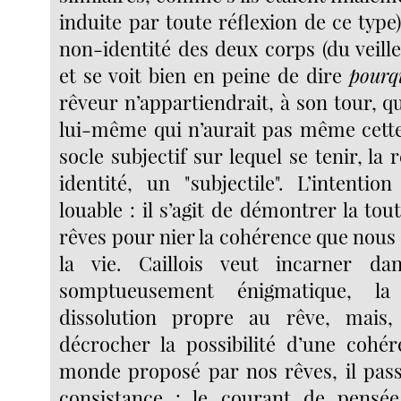
induite par toute réflexion de ce type),
non-identité des deux corps (du veill
et se voit bien en peine de dire
pourq
rêveur n’appartiendrait, à son tour, 
lui-même qui n’aurait pas même cette
socle subjectif sur lequel se tenir, l
identité, un "subjectile". L’intentio
louable : il s’agit de démontrer la to
rêves pour nier la cohérence que nous
la vie. Caillois veut incarner d
somptueusement énigmatique, la
dissolution propre au rêve, mais
décrocher la possibilité d’une cohé
monde proposé par nos rêves, il pass
consistance : le courant de pensé