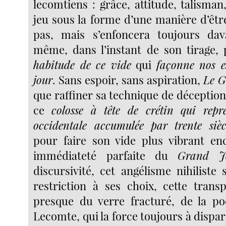
lecomtiens : grâce, attitude, talisma
jeu sous la forme d’une manière d’êtr
pas, mais s’enfoncera toujours dav
même, dans l’instant de son tirage,
habitude de ce vide
qui
façonne nos e
jour
. Sans espoir, sans aspiration,
Le G
que raffiner sa technique de déception
ce
colosse à tête de crétin qui repré
occidentale accumulée par trente sièc
pour faire son vide plus vibrant enc
immédiateté parfaite du
Grand J
discursivité, cet angélisme nihiliste
restriction à ses choix, cette trans
presque du verre fracturé, de la po
Lecomte, qui la force toujours à dispara