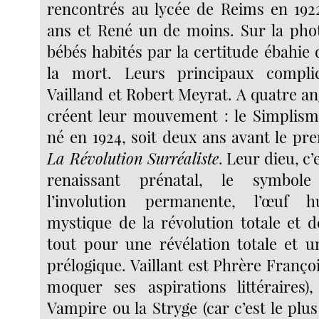
rencontrés au lycée de Reims en 1922
ans et René un de moins. Sur la phot
bébés habités par la certitude ébahie 
la mort. Leurs principaux compli
Vailland et Robert Meyrat. A quatre ang
créent leur mouvement : le Simplisme
né en 1924, soit deux ans avant le p
La Révolution Surréaliste
. Leur dieu, c’
renaissant prénatal, le symbole
l’involution permanente, l’œuf h
mystique de la révolution totale et d
tout pour une révélation totale et un
prélogique. Vaillant est Phrère Franç
moquer ses aspirations littéraires)
Vampire ou la Stryge (car c’est le plu