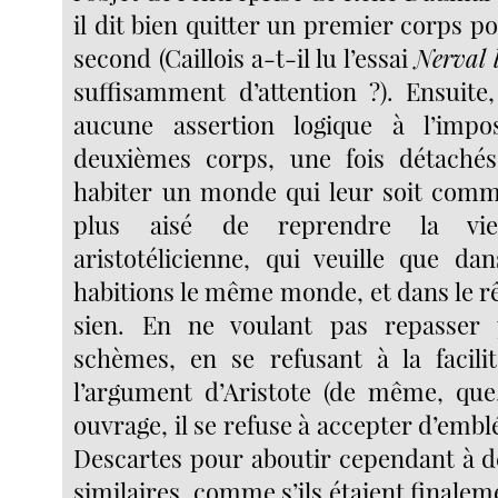
il dit bien quitter un premier corps p
second (Caillois a-t-il lu l’essai
Nerval 
suffisamment d’attention ?). Ensuit
aucune assertion logique à l’impos
deuxièmes corps, une fois détaché
habiter un monde qui leur soit commu
plus aisé de reprendre la vieil
aristotélicienne, qui veuille que dan
habitions le même monde, et dans le rê
sien. En ne voulant pas repasser
schèmes, en se refusant à la facili
l’argument d’Aristote (de même, qu
ouvrage, il se refuse à accepter d’embl
Descartes pour aboutir cependant à de
similaires, comme s’ils étaient finalem