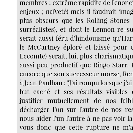
membres ; extrême rapidité de l’énonci
enjeux ; naïveté) mais il faudrait ima
plus obscurs que les Rolling Stones 
surréalistes), et dont le Lennon re-s
serait aussi féru d’hindouisme qu’Har
le McCartney éploré et laissé pour 
Lecomte) serait, lui, plus charismati
aussi peu productif que Ringo Starr. 
encore que son successeur morse, Re
à Jean Paulhan : "J’ai rompu lorsque j’a
but caché et ses résultats visibles
justifier mutuellement de nos faib
décharger l’un sur l’autre de nos res
nous aider l’un l’autre à ne pas voir la
vous donc que cette rupture ne m’ai