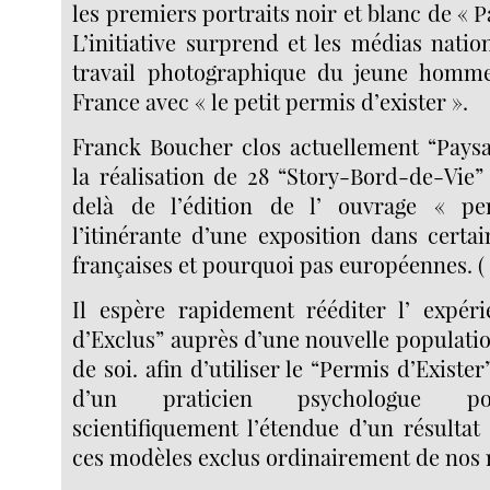
les premiers portraits noir et blanc de « P
L’initiative surprend et les médias natio
travail photographique du jeune homm
France avec « le petit permis d’exister ».
Franck Boucher clos actuellement “Paysa
la réalisation de 28 “Story-Bord-de-Vie”
delà de l’édition de l’ ouvrage « per
l’itinérante d’une exposition dans certai
françaises et pourquoi pas européennes. ( N
Il espère rapidement rééditer l’ expér
d’Exclus” auprès d’une nouvelle populati
de soi. afin d’utiliser le “Permis d’Existe
d’un praticien psychologue p
scientifiquement l’étendue d’un résultat
ces modèles exclus ordinairement de nos 