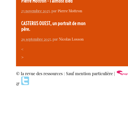
Pierre Mottron - I almost died
23 novembre 2025
, par
Pierre Mottron
CASTERUS OUEST, un portrait de mon
père.
29 septembre 2025
, par
Nicolas Losson
<
>
© la revue des ressources : Sauf mention particulière |
&