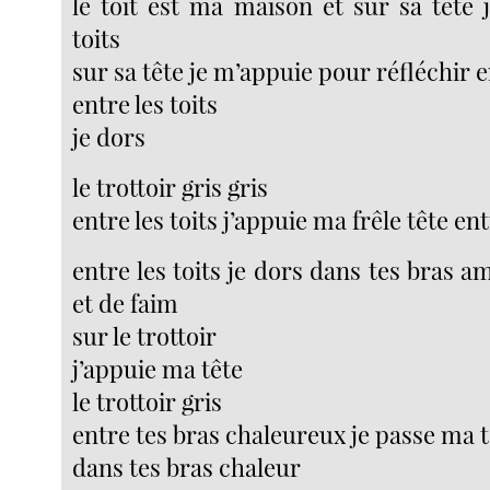
le toit est ma maison et sur sa tête 
toits
sur sa tête je m’appuie pour réfléchir en
entre les toits
je dors
le trottoir gris gris
entre les toits j’appuie ma frêle tête en
entre les toits je dors dans tes bras am
et de faim
sur le trottoir
j’appuie ma tête
le trottoir gris
entre tes bras chaleureux je passe ma t
dans tes bras chaleur