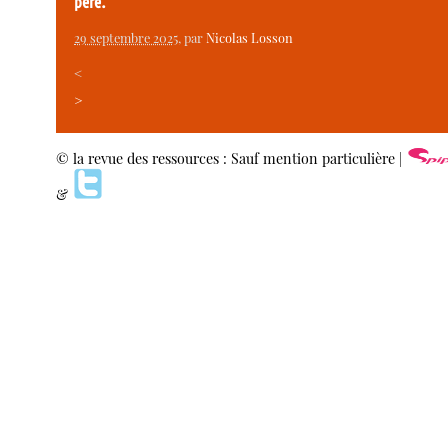
père.
29 septembre 2025
, par
Nicolas Losson
<
>
© la revue des ressources : Sauf mention particulière |
&