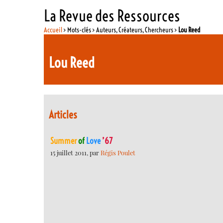
La Revue des Ressources
Accueil
> Mots-clés > Auteurs, Créateurs, Chercheurs >
Lou Reed
Lou Reed
Articles
Summer
of
Love
’67
15 juillet 2011, par
Régis Poulet