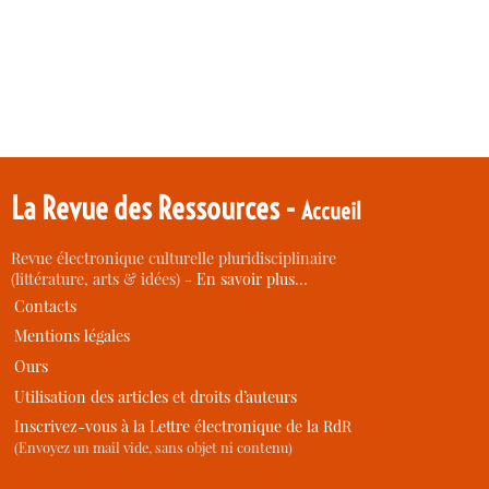
La Revue des Ressources -
Accueil
Revue électronique culturelle pluridisciplinaire
(littérature, arts & idées) -
En savoir plus…
Contacts
Mentions légales
Ours
Utilisation des articles et droits d’auteurs
Inscrivez-vous à la Lettre électronique de la RdR
(Envoyez un mail vide, sans objet ni contenu)