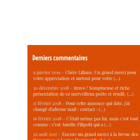
Derniers commentaires
9 janvier 2019 –
Chère Liliane, Un grand merci pour
votre appréciation et surtout pour votre (…)
30 décembre 2018 –
Bravo ! Somptueuse et riche
présentation de ce merveilleux poète et érudit. (…)
17 février 2018 –
Pour cette annonce qui date, j’ai
changé d’adresse mail : contact : (…)
16 février 2018 –
C’était même pas lui, mais c’est tout
comme : c’est Aurélie Filipetti qui a (…)
29 août 2017 –
Encore un grand merci à la Revue des