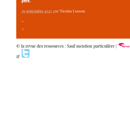
père.
29 septembre 2025
, par
Nicolas Losson
<
>
© la revue des ressources : Sauf mention particulière |
&