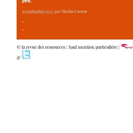
père.
29 septembre 2025
, par
Nicolas Losson
<
>
© la revue des ressources : Sauf mention particulière |
&