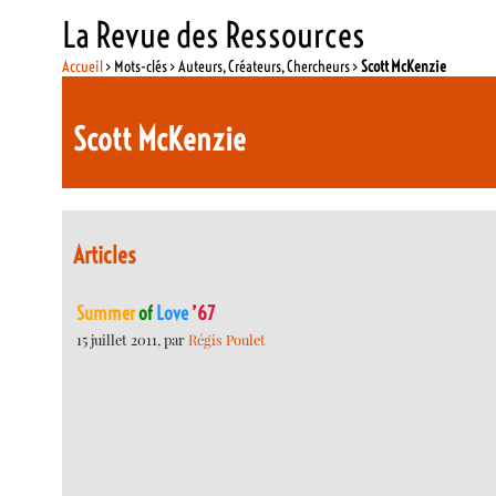
La Revue des Ressources
Accueil
> Mots-clés > Auteurs, Créateurs, Chercheurs >
Scott McKenzie
Scott McKenzie
Articles
Summer
of
Love
’67
15 juillet 2011, par
Régis Poulet