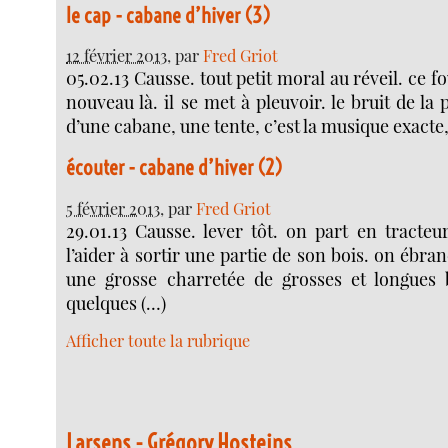
le cap - cabane d’hiver (3)
12 février 2013
, par
Fred Griot
05.02.13 Causse. tout petit moral au réveil. ce f
nouveau là. il se met à pleuvoir. le bruit de la p
d’une cabane, une tente, c’est la musique exacte
écouter - cabane d’hiver (2)
5 février 2013
, par
Fred Griot
29.01.13 Causse. lever tôt. on part en tracteu
l’aider à sortir une partie de son bois. on ébr
une grosse charretée de grosses et longues b
quelques (…)
Afficher toute la rubrique
Larsens - Grégory Hosteins