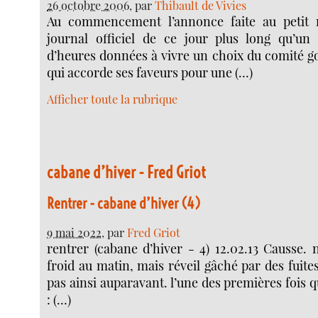
26 octobre 2006
, par
Thibault de Vivies
Au commencement l’annonce faite au petit 
journal officiel de ce jour plus long qu’un
d’heures données à vivre un choix du comité 
qui accorde ses faveurs pour une (…)
Afficher toute la rubrique
cabane d’hiver - Fred Griot
Rentrer - cabane d’hiver (4)
9 mai 2022
, par
Fred Griot
rentrer (cabane d’hiver - 4) 12.02.13 Causse. 
froid au matin, mais réveil gâché par des fuites
pas ainsi auparavant. l’une des premières fois 
: (…)