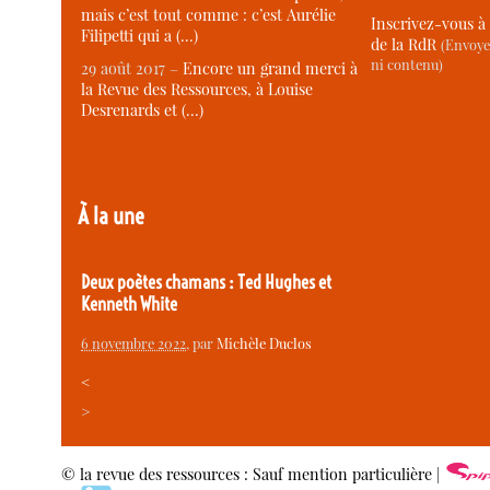
mais c’est tout comme : c’est Aurélie
Inscrivez-vous à 
Filipetti qui a (…)
de la RdR
(Envoye
ni contenu)
29 août 2017 –
Encore un grand merci à
la Revue des Ressources, à Louise
Desrenards et (…)
À la une
Deux poètes chamans : Ted Hughes et
Kenneth White
6 novembre 2022
, par
Michèle Duclos
<
>
© la revue des ressources : Sauf mention particulière |