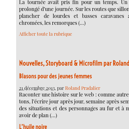
La tournée avait pris fin pour un temps. Un
prolongé d’une journée. Sur les routes que sillo
plancher de lourdes et basses caravanes 
chromées, les remorques (…)
Afficher toute la rubrique
Nouvelles, Storyboard & Microfilm par Roland
Blasons pour des jeunes femmes
21 décembre 2013
, par
Roland Pradalier
Raconter une his­toire sur le web : comme autre­f
tons, l’écrire jour après jour, semaine après se
des situa­tions et des per­son­nages au fur et à
avoir de plan (…)
L’huile noire