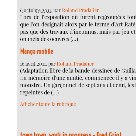
6 octobre 2011
, par
Roland Pradalier
Lors de l’exposition où furent regroupées tou
que l’on désignait alors par le terme d’Art Raté
pas que des travaux d’inconnus, mais par jeu e
on mêla des oeuvres (…)
Manga mobile
16 avril 2011
, par
Roland Pradalier
(Adaptation libre de la bande dessinée de Guil
En mémoire d’une amitié, commencée il y a ving
monstre. Un garçonnet de sept ans et demi, les 
repeintes de (…)
Afficher toute la rubrique
town town, work in progress - Fred Griot