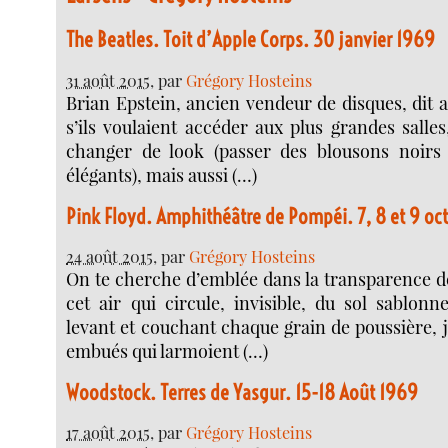
The Beatles. Toit d’Apple Corps. 30 janvier 1969
31 août 2015
, par
Grégory Hosteins
Brian Epstein, ancien vendeur de disques, dit 
s’ils voulaient accéder aux plus grandes salles, 
changer de look (passer des blousons noirs
élégants), mais aussi (…)
Pink Floyd. Amphithéâtre de Pompéi. 7, 8 et 9 oc
24 août 2015
, par
Grégory Hosteins
On te cherche d’emblée dans la transparence de
cet air qui circule, invisible, du sol sablonn
levant et couchant chaque grain de poussière, 
embués qui larmoient (…)
Woodstock. Terres de Yasgur. 15-18 Août 1969
17 août 2015
, par
Grégory Hosteins