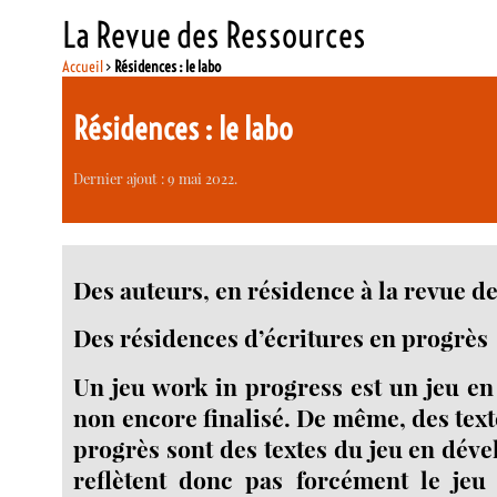
La Revue des Ressources
Accueil
>
Résidences : le labo
Résidences : le labo
Dernier ajout : 9 mai 2022.
Des auteurs, en résidence à la revue de
Des résidences d’écritures en progrès
Un jeu work in progress est un jeu e
non encore finalisé. De même, des text
progrès sont des textes du jeu en dév
reflètent donc pas forcément le jeu f