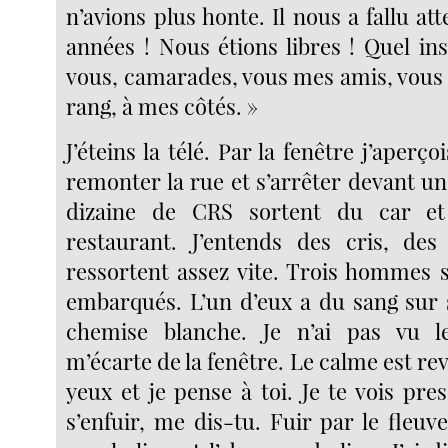
n’avions plus honte. Il nous a fallu at
années ! Nous étions libres ! Quel in
vous, camarades, vous mes amis, vous 
rang, à mes côtés. »
J’éteins la télé. Par la fenêtre j’aperç
remonter la rue et s’arrêter devant u
dizaine de CRS sortent du car et 
restaurant. J’entends des cris, des
ressortent assez vite. Trois hommes 
embarqués. L’un d’eux a du sang sur
chemise blanche. Je n’ai pas vu le
m’écarte de la fenêtre. Le calme est rev
yeux et je pense à toi. Je te vois pre
s’enfuir, me dis-tu. Fuir par le fleuve