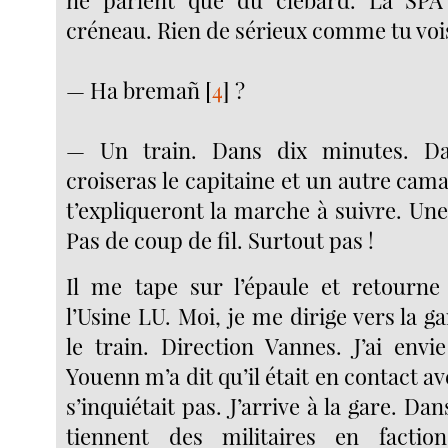
ne parlent que du clébard. La SP
créneau. Rien de sérieux comme tu voi
— Ha bremañ
[
4
]
?
— Un train. Dans dix minutes. Da
croiseras le capitaine et un autre cam
t’expliqueront la marche à suivre. Un
Pas de coup de fil. Surtout pas !
Il me tape sur l’épaule et retourne 
l’Usine LU. Moi, je me dirige vers la 
le train. Direction Vannes. J’ai envi
Youenn m’a dit qu’il était en contact ave
s’inquiétait pas. J’arrive à la gare. Da
tiennent des militaires en facti