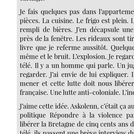
Je fais quelques pas dans l’apparteme
pièces. La cuisine. Le frigo est plein. 
rempli de bières. J’en décapsule une 
près de la fenêtre. Les rideaux sont ti
livre que je referme aussitôt. Quelq
même et le bruit. L’explosion. Je regard
télé. Il y a un homme qui parle. Un j
regarder. J’ai envie de lui expliquer. I
mener et cette lutte doit nous libére
française. Une lutte anti-coloniale. L’
J’aime cette idée. Askolenn, c’était ça 
politique Répondre à la violence pa
libérer la Bretagne de cinq cents ans d
télé, ils passent une brève interview d