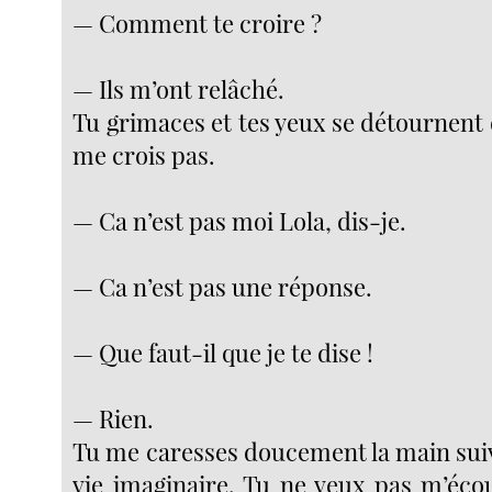
— Comment te croire ?
— Ils m’ont relâché.
Tu grimaces et tes yeux se détournent
me crois pas.
— Ca n’est pas moi Lola, dis-je.
— Ca n’est pas une réponse.
— Que faut-il que je te dise !
— Rien.
Tu me caresses doucement la main suiv
vie imaginaire. Tu ne veux pas m’écou