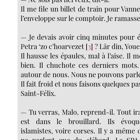
Il me file un billet de train pour Vannes.
l’enveloppe sur le comptoir. Je ramasse l
— Je devais avoir cinq minutes pour é
Petra ‘zo c’hoarvezet
[
3
]
? Lâr din, Youe
Il hausse les épaules, mal à l’aise. Il 
bien. Il chuchote ces derniers mots.
autour de nous. Nous ne pouvons parle
Il fait froid et nous faisons quelques pa
Saint-Félix.
— Tu verras, Malo, reprend-il. Tout ir
est dans le brouillard. Ils évoq
islamistes, voire corses. Il y a même