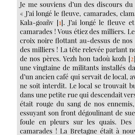
Je me souviens d’un des discours du 
« J’ai longé le fleuve, camarades, clam
Kala-goañv
[
1
]
. J’ai longé le fleuve e
camarades ! Vous étiez des milliers. L
croix noire flottant au-dessus de nos 
des milliers ! La tête relevée parlant n
de nos pères. Yezh hon tadoù kozh
[
2
une vingtaine de militants installés dan
d’un ancien café qui servait de local, 
ne soit interdit. Le local se trouvait 
dans une petite rue qui descendait vers 
était rouge du sang de nos ennemis, 
essuyant son front dégoulinant de sueu
foule en pleurs sur les quais. Des 
camarades ! La Bretagne était à nou