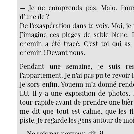
— Je ne comprends pas, Malo. Pou
d’une île ?
De l’exaspération dans ta voix. Moi, je 
J’imagine ces plages de sable blanc.
chemin a été tracé. C’est toi qui as 
chemin ! Devant nous.
Pendant une semaine, je suis re
l’appartement. Je n’ai pas pu te revoir L
Je sors enfin. Youenn m’a donné rende
LU. Il y a une exposition de photos.
tour rapide avant de prendre une bièr
me dit que tout est calme, que les fl
piste. Je regarde les gens autour de moi
— Ne sois pas nerveux, dit-il.