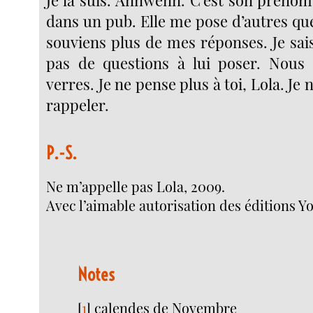
Je la suis. Annwenn. C’est son prénom
dans un pub. Elle me pose d’autres qu
souviens plus de mes réponses. Je sais
pas de questions à lui poser. Nous 
verres. Je ne pense plus à toi, Lola. Je 
rappeler.
P.-S.
Ne m’appelle pas Lola, 2009.
Avec l’aimable autorisation des éditions 
Notes
[
1
]
calendes de Novembre