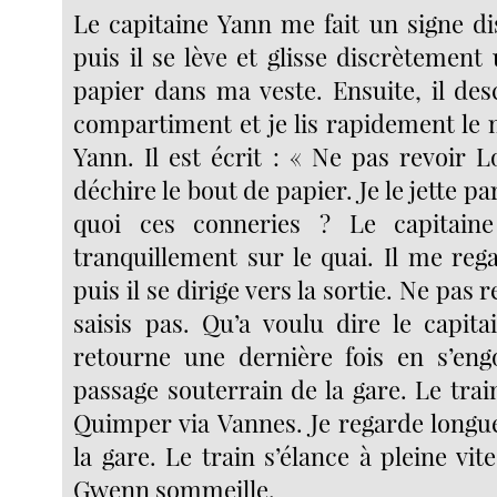
Le capitaine Yann me fait un signe di
puis il se lève et glisse discrètement
papier dans ma veste. Ensuite, il des
compartiment et je lis rapidement le 
Yann. Il est écrit : « Ne pas revoir L
déchire le bout de papier. Je le jette par
quoi ces conneries ? Le capitain
tranquillement sur le quai. Il me re
puis il se dirige vers la sortie. Ne pas r
saisis pas. Qu’a voulu dire le capita
retourne une dernière fois en s’eng
passage souterrain de la gare. Le trai
Quimper via Vannes. Je regarde longu
la gare. Le train s’élance à pleine vit
Gwenn sommeille.