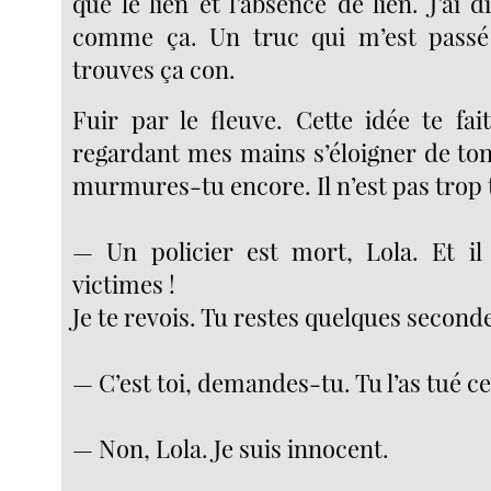
que le lien et l’absence de lien. J’ai 
comme ça. Un truc qui m’est passé 
trouves ça con.
Fuir par le fleuve. Cette idée te fai
regardant mes mains s’éloigner de ton 
murmures-tu encore. Il n’est pas trop 
— Un policier est mort, Lola. Et il
victimes !
Je te revois. Tu restes quelques second
— C’est toi, demandes-tu. Tu l’as tué ce 
— Non, Lola. Je suis innocent.