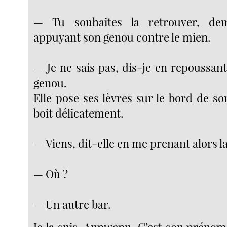
— Tu souhaites la retrouver, dem
appuyant son genou contre le mien.
— Je ne sais pas, dis-je en repoussa
genou.
Elle pose ses lèvres sur le bord de so
boit délicatement.
— Viens, dit-elle en me prenant alors l
— Où ?
— Un autre bar.