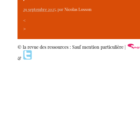
29 septembre 2025
, par
Nicolas Losson
<
>
© la revue des ressources : Sauf mention particulière |
&