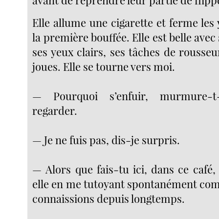
avant de reprendre leur partie de flipp
Elle allume une cigarette et ferme les
la première bouffée. Elle est belle avec
ses yeux clairs, ses tâches de rousseu
joues. Elle se tourne vers moi.
— Pourquoi s’enfuir, murmure-t
regarder.
— Je ne fuis pas, dis-je surpris.
— Alors que fais-tu ici, dans ce caf
elle en me tutoyant spontanément co
connaissions depuis longtemps.