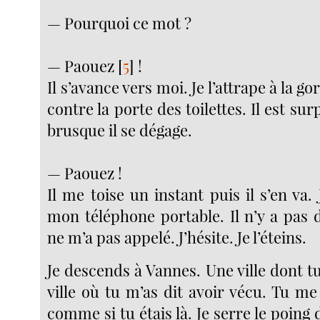
— Pourquoi ce mot ?
— Paouez
[
5
]
!
Il s’avance vers moi. Je l’attrape à la go
contre la porte des toilettes. Il est sur
brusque il se dégage.
— Paouez !
Il me toise un instant puis il s’en va.
mon téléphone portable. Il n’y a pas 
ne m’a pas appelé. J’hésite. Je l’éteins.
Je descends à Vannes. Une ville dont t
ville où tu m’as dit avoir vécu. Tu m
comme si tu étais là. Je serre le poing d