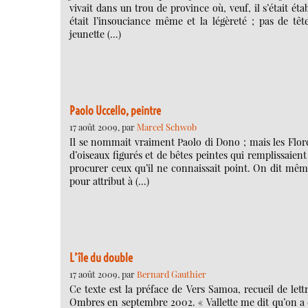
vivait dans un trou de province où, veuf, il s’était é
était l’insouciance même et la légèreté ; pas de tête.
jeunette (…)
Paolo Uccello, peintre
17 août 2009, par
Marcel Schwob
Il se nommait vraiment Paolo di Dono ; mais les Flore
d’oiseaux figurés et de bêtes peintes qui remplissaien
procurer ceux qu’il ne connaissait point. On dit mêm
pour attribut à (…)
L’île du double
17 août 2009, par
Bernard Gauthier
Ce texte est la préface de Vers Samoa, recueil de le
Ombres en septembre 2002. « Vallette me dit qu’on a 