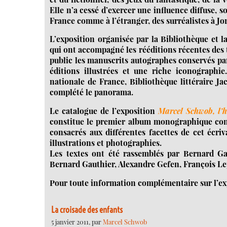
Elle n’a cessé d’exercer une influence diffuse,
France comme à l’étranger, des surréalistes à Jo
L’exposition organisée par la Bibliothèque et l
qui ont accompagné les rééditions récentes des 
public les manuscrits autographes conservés pa
éditions illustrées et une riche iconographie.
nationale de France, Bibliothèque littéraire Ja
complété le panorama.
Le catalogue de l’exposition
Marcel Schwob, l’
constitue le premier album monographique cons
consacrés aux différentes facettes de cet écri
illustrations et photographies.
Les textes ont été rassemblés par Bernard Gau
Bernard Gauthier, Alexandre Gefen, François Lep
Pour toute information complémentaire sur l’exp
La croisade des enfants
5 janvier 2011, par
Marcel Schwob