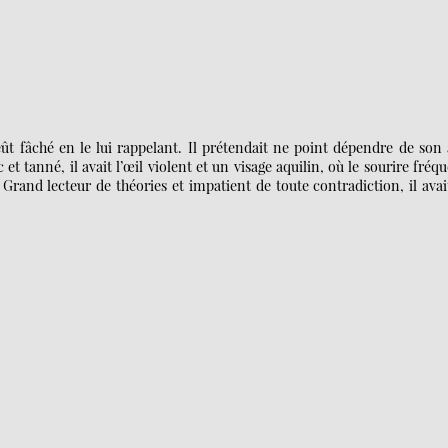
ût fâché en le lui rappelant. Il prétendait ne point dépendre de son
t tanné, il avait l’œil violent et un visage aquilin, où le sourire fréq
Grand lecteur de théories et impatient de toute contradiction, il avai