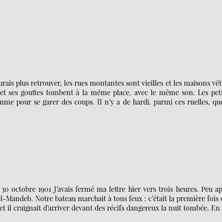
rais plus retrouver, les rues montantes sont vieilles et les maisons vê
és et ses gouttes tombent à la même place, avec le même son. Les pet
me pour se garer des coups. II n’y a de hardi, parmi ces ruelles, qu
30 octobre 1901 J’avais fermé ma lettre hier vers trois heures. Peu a
-Mandeb. Notre bateau marchait à tous feux : c’était la première fois
 et il craignait d’arriver devant des récifs dangereux la nuit tombée. En