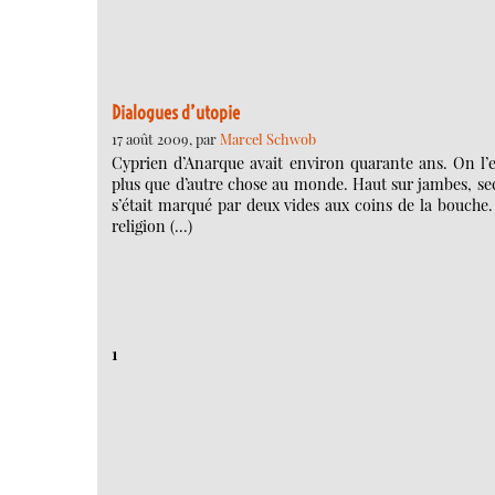
Dialogues d’utopie
17 août 2009, par
Marcel Schwob
Cyprien d’Anarque avait environ quarante ans. On l’e
plus que d’autre chose au monde. Haut sur jambes, sec e
s’était marqué par deux vides aux coins de la bouche. 
religion (…)
1