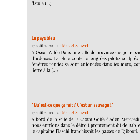
fistule (…)
Le pays bleu
17 août 2009, par
Marcel Schwob
A Oscar Wilde Dans une ville de province que je ne sau
d’ardoises. La pluie coule le long des pilotis sculpt
fenêtres rondes se sont enfoncées dans les murs, com
lierre à la (…)
"Qu’est-ce que ça fait ? C’est un sauvage !"
17 août 2009, par
Marcel Schwob
À bord de la Ville de la Ciotat Golfe d’Aden Mercredi 
nous entrions dans le détroit proprement dit de Bab-el
le capitaine Fiaschi franchissait les passes de Djibouti,