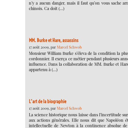
n’y a aucun danger, mais il faut qu’on vous sache arm
chinois. Ca doit (…)
MM. Burke et Hare, assassins
17 août 2009, par
Marcel Schwob
Monsieur William Burke s’éleva de la condition la pl
cordonnier. Il exerça ce métier pendant plusieurs anné
influence. Dans la collaboration de MM. Burke et Hare, 
appartenu à (…)
L’art de la biographie
17 août 2009, par
Marcel Schwob
La science historique nous laisse dans l’incertitude sur
aux actions générales. Elle nous dit que Napoléon étai
intellectuelle de Newton à la continence absolue de 