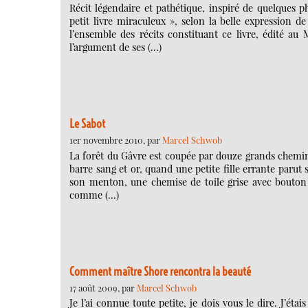
Récit légendaire et pathétique, inspiré de quelques
petit livre miraculeux », selon la belle expression
l’ensemble des récits constituant ce livre, édité au
l’argument de ses (…)
Le Sabot
1er novembre 2010, par
Marcel Schwob
La forêt du Gâvre est coupée par douze grands chemins. 
barre sang et or, quand une petite fille errante parut s
son menton, une chemise de toile grise avec bouton d
comme (…)
Comment maître Shore rencontra la beauté
17 août 2009, par
Marcel Schwob
Je l’ai connue toute petite, je dois vous le dire. J’é