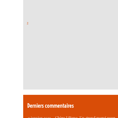
2
Derniers commentaires
9 janvier 2019 –
Chère Liliane, Un grand merci pour