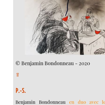
© Benjamin Bondonneau - 2020
⥣
P.-S.
Benjamin Bondonneau
en duo avec le