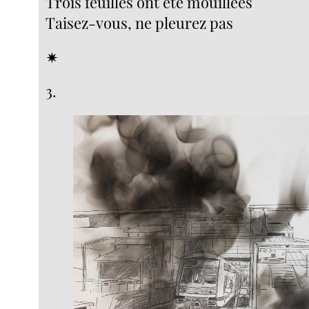
Trois feuilles ont été mouillées
Taisez-vous, ne pleurez pas
✴︎
3.