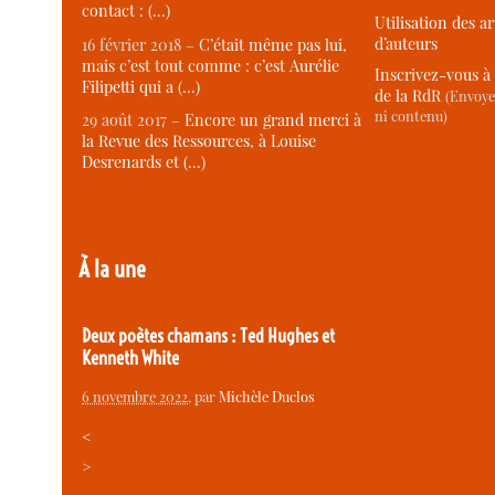
contact : (…)
Utilisation des ar
d’auteurs
16 février 2018 –
C’était même pas lui,
mais c’est tout comme : c’est Aurélie
Inscrivez-vous à 
Filipetti qui a (…)
de la RdR
(Envoye
ni contenu)
29 août 2017 –
Encore un grand merci à
la Revue des Ressources, à Louise
Desrenards et (…)
À la une
Deux poètes chamans : Ted Hughes et
Kenneth White
6 novembre 2022
, par
Michèle Duclos
<
>