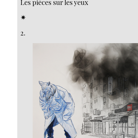
Les pièces sur les yeux
✴︎
2.