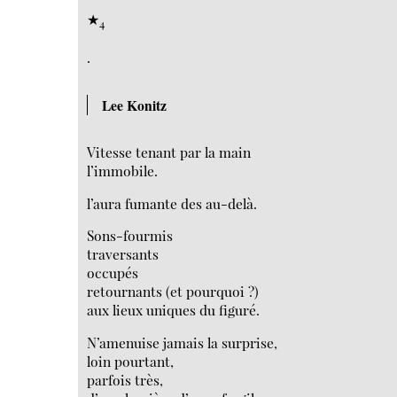
★
4
.
Lee Konitz
Vitesse tenant par la main
l’immobile.
l’aura fumante des au-delà.
Sons-fourmis
traversants
occupés
retournants (et pourquoi ?)
aux lieux uniques du figuré.
N’amenuise jamais la surprise,
loin pourtant,
parfois très,