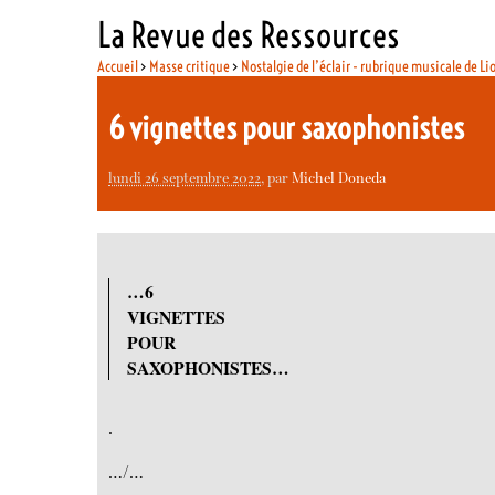
La Revue des Ressources
Accueil
>
Masse critique
>
Nostalgie de l’éclair - rubrique musicale de Li
6 vignettes pour saxophonistes
lundi 26 septembre 2022
, par
Michel Doneda
…6
VIGNETTES
POUR
SAXOPHONISTES…
.
…/…