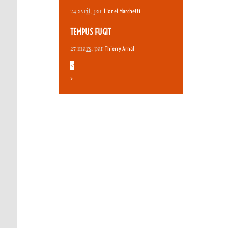
24 avril
, par
Lionel Marchetti
TEMPUS FUGIT
27 mars
, par
Thierry Arnal
<
>