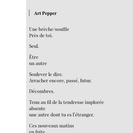
Art Pepper
Une brèche/souffle
Près de toi.
Seul.
Être
un autre
Soulever le dire.
Arracher encore, passé, futur.
Décombres.
Tenu au fil de la tendresse implorée
absente
une autre dont tu es l’étranger.
Ces nouveaux matins
en fuite