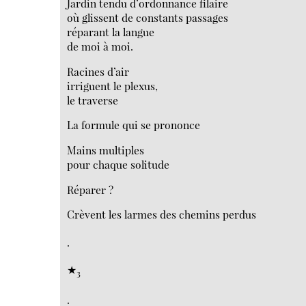
Jardin tendu d’ordonnance filaire
où glissent de constants passages
réparant la langue
de moi à moi.
Racines d’air
irriguent le plexus,
le traverse
La formule qui se prononce
Mains multiples
pour chaque solitude
Réparer ?
Crèvent les larmes des chemins perdus
.
★
3
.