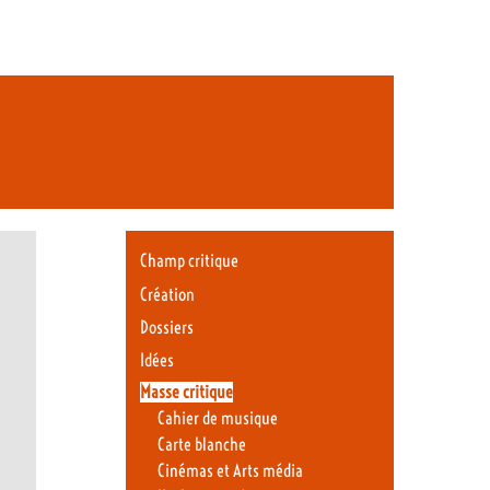
Champ critique
Création
Dossiers
Idées
Masse critique
Cahier de musique
Carte blanche
Cinémas et Arts média