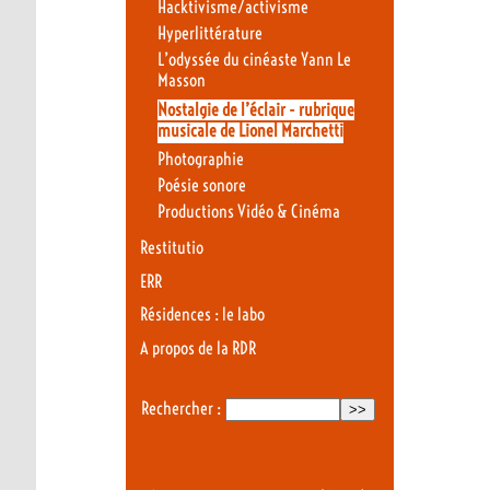
Hacktivisme/activisme
Hyperlittérature
L’odyssée du cinéaste Yann Le
Masson
Nostalgie de l’éclair - rubrique
musicale de Lionel Marchetti
Photographie
Poésie sonore
Productions Vidéo & Cinéma
Restitutio
ERR
Résidences : le labo
A propos de la RDR
Rechercher :