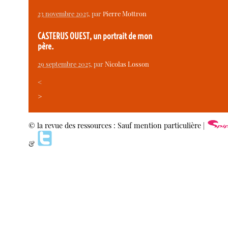
23 novembre 2025
, par
Pierre Mottron
CASTERUS OUEST, un portrait de mon
père.
29 septembre 2025
, par
Nicolas Losson
<
>
© la revue des ressources : Sauf mention particulière |
&