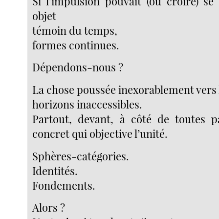
Si l’impulsion pouvait (ou croire) se
objet
témoin du temps,
formes continues.
Dépendons-nous ?
La chose poussée inexorablement vers 
horizons inaccessibles.
Partout, devant, à côté de toutes p
concret qui objective l’unité.
Sphères-catégories.
Identités.
Fondements.
Alors ?