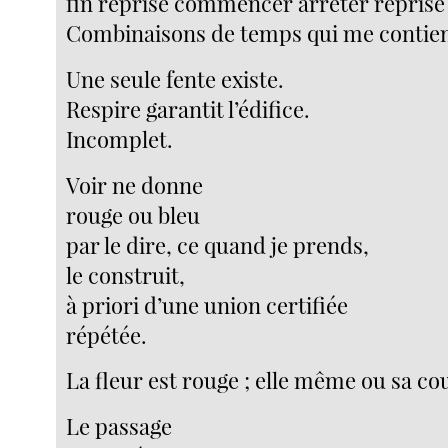
fin reprise commencer arrêter reprise
Combinaisons de temps qui me contie
Une seule fente existe.
Respire garantit l’édifice.
Incomplet.
Voir ne donne
rouge ou bleu
par le dire, ce quand je prends,
le construit,
à priori d’une union certifiée
répétée.
La fleur est rouge ; elle même ou sa co
Le passage