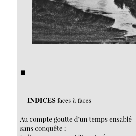
◼︎
INDICES
faces à faces
Au compte goutte d’un temps ensablé
sans conquête ;