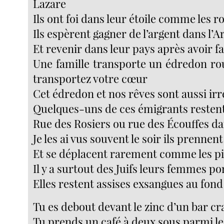
Lazare
Ils ont foi dans leur étoile comme les 
Ils espèrent gagner de l’argent dans l’A
Et revenir dans leur pays après avoir fa
Une famille transporte un édredon r
transportez votre cœur
Cet édredon et nos rêves sont aussi irr
Quelques-uns de ces émigrants restent 
Rue des Rosiers ou rue des Écouffes d
Je les ai vus souvent le soir ils prennent
Et se déplacent rarement comme les p
Il y a surtout des Juifs leurs femmes p
Elles restent assises exsangues au fon
Tu es debout devant le zinc d’un bar c
Tu prends un café à deux sous parmi l