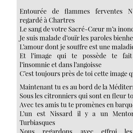
Entourée de flammes ferventes 
regardé à Chartres
Le sang de votre Sacré-Cœur m’a ino
Je suis malade d’ouïr les paroles bienh
L’amour dont je souffre est une malad
Et l’image qui te possède te fai
l’insomnie et dans l’angoisse
C’est toujours près de toi cette image 
Maintenant tu es au bord de la Médite
Sous les citronniers qui sont en fleur t
Avec tes amis tu te promènes en barqu
L’un est Nissard il y a un Mento
Turbiasques
Nous regardons avec effroi le