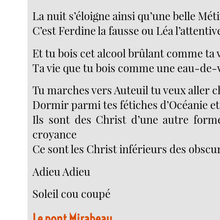
La nuit s’éloigne ainsi qu’une belle Mét
C’est Ferdine la fausse ou Léa l’attentiv
Et tu bois cet alcool brûlant comme ta 
Ta vie que tu bois comme une eau-de-
Tu marches vers Auteuil tu veux aller c
Dormir parmi tes fétiches d’Océanie e
Ils sont des Christ d’une autre form
croyance
Ce sont les Christ inférieurs des obsc
Adieu Adieu
Soleil cou coupé
Le pont Mirabeau