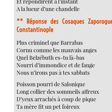
Et répondirent à l’instant
A la lueur d’une chandelle
**
Réponse des Cosaques Zaporogue
Constantinople
Plus criminel que Barrabas
Cornu comme les mauvais anges
Quel Belzébuth es-tu là-bas
Nourri d’immondice et de fange
Nous n’irons pas à tes sabbats
Poisson pourri de Salonique
Long collier des sommeils affreux
D’yeux arrachés à coup de pique
Ta mère fit un pet foireux