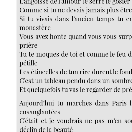
L’angoisse de l’amour te serre le gosier
Comme si tu ne devais jamais plus êtr
Si tu vivais dans l’ancien temps tu e
monastère
Vous avez honte quand vous vous surp
prière
Tu te moques de toi et comme le feu de
pétille
Les étincelles de ton rire dorent le fond
C’est un tableau pendu dans un somb
Et quelquefois tu vas le regarder de pr
Aujourd’hui tu marches dans Paris 
ensanglantées
C’était et je voudrais ne pas m’en so
déclin de la beauté