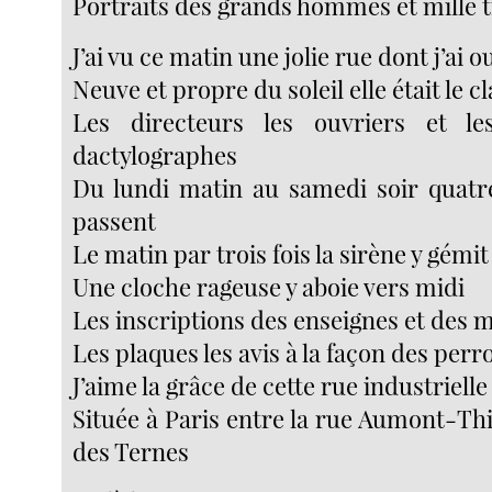
Portraits des grands hommes et mille t
J’ai vu ce matin une jolie rue dont j’ai 
Neuve et propre du soleil elle était le c
Les directeurs les ouvriers et le
dactylographes
Du lundi matin au samedi soir quatre
passent
Le matin par trois fois la sirène y gémit
Une cloche rageuse y aboie vers midi
Les inscriptions des enseignes et des m
Les plaques les avis à la façon des perr
J’aime la grâce de cette rue industrielle
Située à Paris entre la rue Aumont-Thié
des Ternes