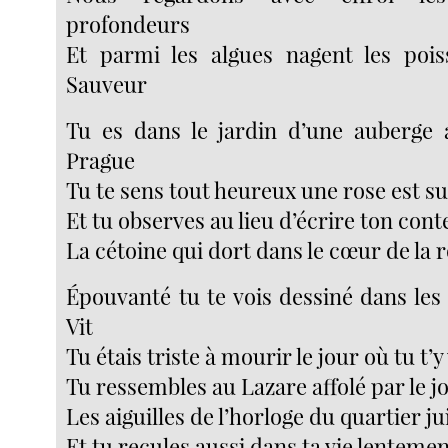
profondeurs
Et parmi les algues nagent les poi
Sauveur
Tu es dans le jardin d’une auberge 
Prague
Tu te sens tout heureux une rose est sur
Et tu observes au lieu d’écrire ton cont
La cétoine qui dort dans le cœur de la 
Épouvanté tu te vois dessiné dans les
Vit
Tu étais triste à mourir le jour où tu t’y 
Tu ressembles au Lazare affolé par le j
Les aiguilles de l’horloge du quartier ju
Et tu recules aussi dans ta vie lenteme