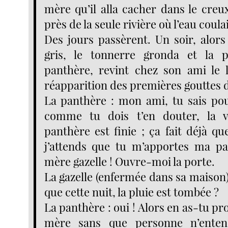
mère qu’il alla cacher dans le creu
près de la seule rivière où l’eau coula
Des jours passèrent. Un soir, alors 
gris, le tonnerre gronda et la 
panthère, revint chez son ami le 
réapparition des premières gouttes d
La panthère : mon ami, tu sais pour
comme tu dois t’en douter, la 
panthère est finie ; ça fait déjà q
j’attends que tu m’apportes ma pa
mère gazelle ! Ouvre-moi la porte.
La gazelle (enfermée dans sa maison)
que cette nuit, la pluie est tombée ?
La panthère : oui ! Alors en as-tu pr
mère sans que personne n’enten