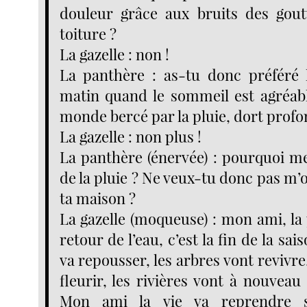
douleur grâce aux bruits des gout
toiture ?
La gazelle : non !
La panthère : as-tu donc préféré l
matin quand le sommeil est agréabl
monde bercé par la pluie, dort prof
La gazelle : non plus !
La panthère (énervée) : pourquoi m
de la pluie ? Ne veux-tu donc pas m’o
ta maison ?
La gazelle (moqueuse) : mon ami, la
retour de l’eau, c’est la fin de la sai
va repousser, les arbres vont revivre
fleurir, les rivières vont à nouveau
Mon ami la vie va reprendre s