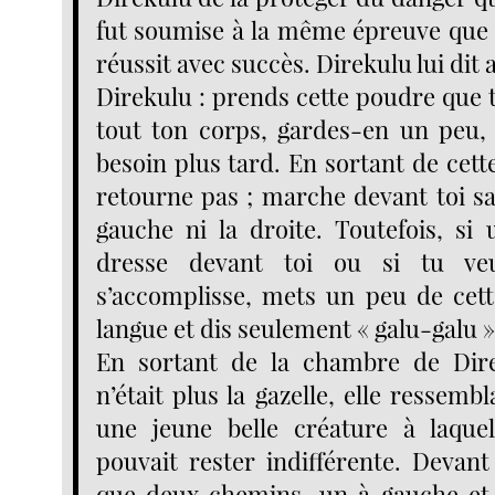
fut soumise à la même épreuve que l
réussit avec succès. Direkulu lui dit a
Direkulu : prends cette poudre que t
tout ton corps, gardes-en un peu,
besoin plus tard. En sortant de cet
retourne pas ; marche devant toi sa
gauche ni la droite. Toutefois, si 
dresse devant toi ou si tu ve
s’accomplisse, mets un peu de cet
langue et dis seulement « galu-galu »
En sortant de la chambre de Direk
n’était plus la gazelle, elle ressemb
une jeune belle créature à laque
pouvait rester indifférente. Devant e
que deux chemins, un à gauche et l