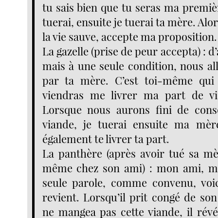
tu sais bien que tu seras ma premièr
tuerai, ensuite je tuerai ta mère. Alor
la vie sauve, accepte ma proposition.
La gazelle (prise de peur accepta) : d
mais à une seule condition, nous 
par ta mère. C’est toi-même qui 
viendras me livrer ma part de v
Lorsque nous aurons fini de con
viande, je tuerai ensuite ma mère
également te livrer ta part.
La panthère (après avoir tué sa mèr
même chez son ami) : mon ami, moi
seule parole, comme convenu, voic
revient. Lorsqu’il prit congé de so
ne mangea pas cette viande, il révé