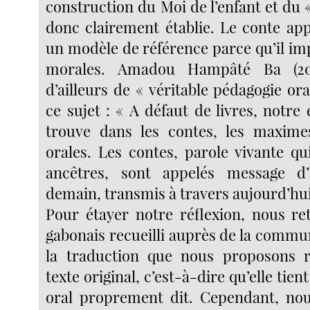
construction du Moi de l’enfant et du «
donc clairement établie. Le conte ap
un modèle de référence parce qu’il i
morales. Amadou Hampâté Ba (200
d’ailleurs de « véritable pédagogie ora
ce sujet : « A défaut de livres, notr
trouve dans les contes, les maximes
orales. Les contes, parole vivante qu
ancêtres, sont appelés message d’
demain, transmis à travers aujourd’hui
Pour étayer notre réflexion, nous r
gabonais recueilli auprès de la comm
la traduction que nous proposons 
texte original, c’est-à-dire qu’elle tie
oral proprement dit. Cependant, no