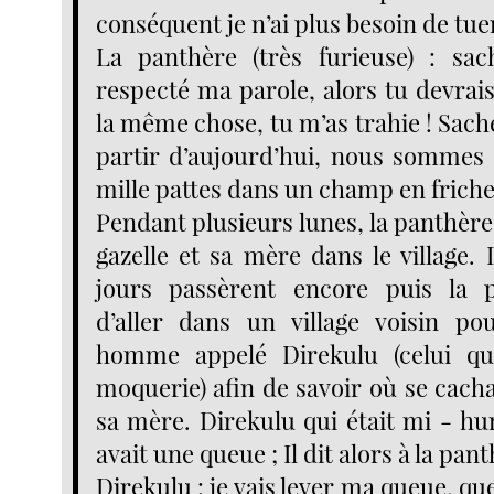
conséquent je n’ai plus besoin de tu
La panthère (très furieuse) : sac
respecté ma parole, alors tu devrai
la même chose, tu m’as trahie ! Sac
partir d’aujourd’hui, nous sommes 
mille pattes dans un champ en friche
Pendant plusieurs lunes, la panthère 
gazelle et sa mère dans le village.
jours passèrent encore puis la 
d’aller dans un village voisin po
homme appelé Direkulu (celui qui 
moquerie) afin de savoir où se cachai
sa mère. Direkulu qui était mi - h
avait une queue ; Il dit alors à la pant
Direkulu : je vais lever ma queue, qu