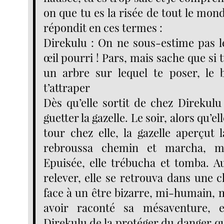
on que tu es la risée de tout le mond
répondit en ces termes :
Direkulu : On ne sous-estime pas l
œil pourri ! Pars, mais sache que si 
un arbre sur lequel te poser, le b
t’attraper
Dès qu’elle sortit de chez Direkulu
guetter la gazelle. Le soir, alors qu’el
tour chez elle, la gazelle aperçut 
rebroussa chemin et marcha, m
Epuisée, elle trébucha et tomba. 
relever, elle se retrouva dans une
face à un être bizarre, mi-humain, 
avoir raconté sa mésaventure, 
Direkulu de la protéger du danger qui