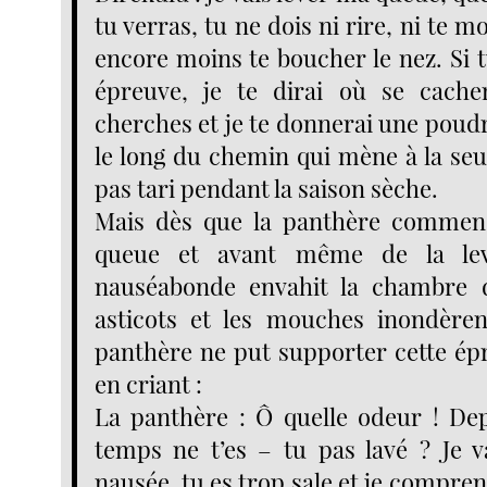
tu verras, tu ne dois ni rire, ni te 
encore moins te boucher le nez. Si t
épreuve, je te dirai où se cach
cherches et je te donnerai une poudr
le long du chemin qui mène à la seul
pas tari pendant la saison sèche.
Mais dès que la panthère commen
queue et avant même de la le
nauséabonde envahit la chambre d
asticots et les mouches inondèren
panthère ne put supporter cette épre
en criant :
La panthère : Ô quelle odeur ! De
temps ne t’es – tu pas lavé ? Je va
nausée, tu es trop sale et je compre