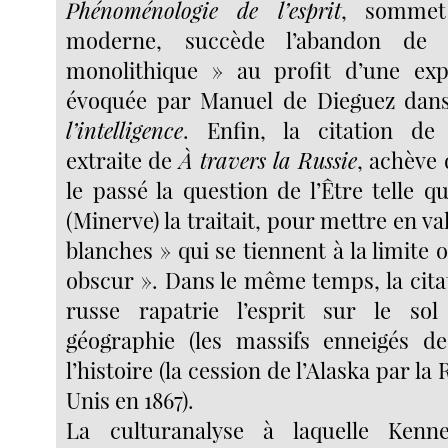
Phénoménologie de l’esprit
, sommet 
moderne, succède l’abandon de 
monolithique » au profit d’une exp
évoquée par Manuel de Dieguez da
l’intelligence
. Enfin, la citation d
extraite de
À travers la Russie
, achève
le passé la question de l’Être telle q
(Minerve) la traitait, pour mettre en va
blanches » qui se tiennent à la limite 
obscur ». Dans le même temps, la citat
russe rapatrie l’esprit sur le so
géographie (les massifs enneigés de
l’histoire (la cession de l’Alaska par la
Unis en 1867).
La culturanalyse à laquelle Kenn