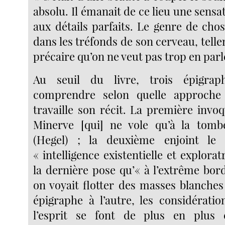
absolu. Il émanait de ce lieu une sens
aux détails parfaits. Le genre de cho
dans les tréfonds de son cerveau, tell
précaire qu’on ne veut pas trop en parl
Au seuil du livre, trois épigra
comprendre selon quelle approche
travaille son récit. La première invo
Minerve [qui] ne vole qu’à la tomb
(Hegel) ; la deuxième enjoint le
« intelligence existentielle et explorat
la dernière pose qu’« à l’extrême bor
on voyait flotter des masses blanches
épigraphe à l’autre, les considératio
l’esprit se font de plus en plus 