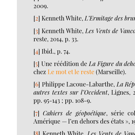
2009.
[
2
]
Kenneth White,
L’Ermitage des br
[
3
]
Kenneth White,
Les Vents de Vanc
reste, 2014, p. 33.
[
4
]
Ibid., p. 74.
[
5
]
Une réédition de
La Figure du deho
chez
Le mot et le reste
(Marseille).
[
6
]
Philippe Lacoue-Labarthe,
La Rép
autres textes sur l’Occident
, Lignes, 
pp. 95-143 ; pp. 108-9.
[
7
]
Cahiers de géopoétique
, série co
Amérique — l’en dehors des états », 1
[
8
]
Kenneth White,
Les Vents de Van