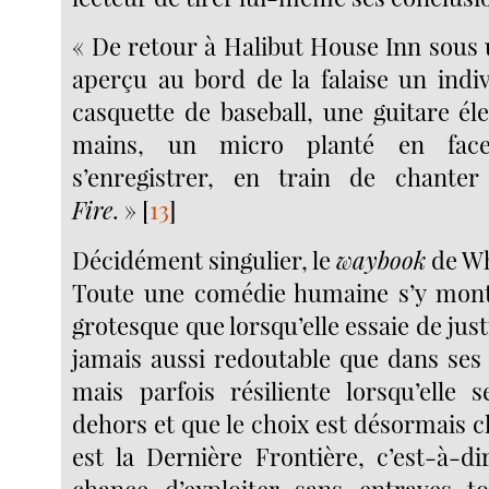
« De retour à Halibut House Inn sous un 
aperçu au bord de la falaise un indiv
casquette de baseball, une guitare él
mains, un micro planté en fac
s’enregistrer, en train de chante
Fire
. »
[
13
]
Décidément singulier, le
waybook
de Wh
Toute une comédie humaine s’y montr
grotesque que lorsqu’elle essaie de just
jamais aussi redoutable que dans ses 
mais parfois résiliente lorsqu’elle s
dehors et que le choix est désormais cla
est la Dernière Frontière, c’est-à-di