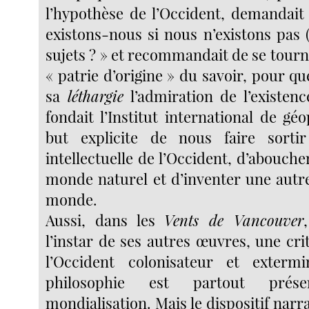
l’hypothèse de l’Occident, demandai
existons-nous si nous n’existons pas
sujets ? » et recommandait de se tourne
« patrie d’origine » du savoir, pour que
sa
léthargie
l’admiration de l’existenc
fondait l’Institut international de gé
but explicite de nous faire sortir
intellectuelle de l’Occident, d’abouche
monde naturel et d’inventer une autre
monde.
Aussi, dans les
Vents de Vancouver
l’instar de ses autres œuvres, une cri
l’Occident colonisateur et exterm
philosophie est partout prés
mondialisation. Mais le dispositif narr