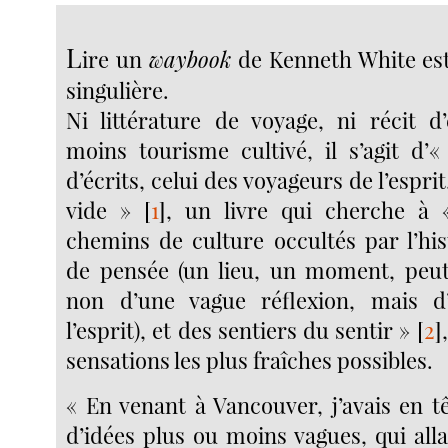
L
ire un
waybook
de Kenneth White est
singulière.
Ni littérature de voyage, ni récit d’
moins tourisme cultivé, il s’agit d’
d’écrits, celui des voyageurs de l’espri
vide »
[
1
]
, un livre qui cherche à 
chemins de culture occultés par l’his
de pensée (un lieu, un moment, peut 
non d’une vague réflexion, mais 
l’esprit), et des sentiers du sentir »
[
2
]
sensations les plus fraîches possibles.
« En venant à Vancouver, j’avais en t
d’idées plus ou moins vagues, qui all