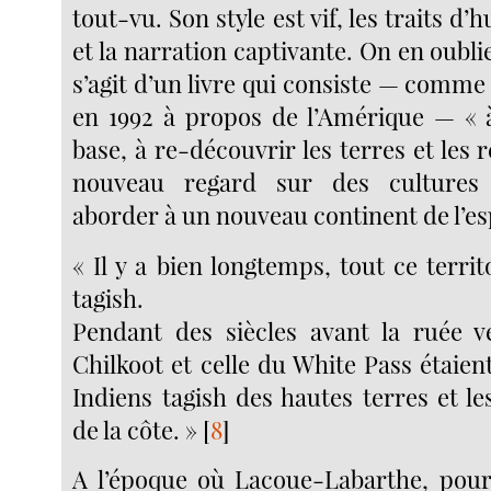
tout-vu. Son style est vif, les traits d
et la narration captivante. On en oublie
s’agit d’un livre qui consiste — comme i
en 1992 à propos de l’Amérique — « 
base, à re-découvrir les terres et les r
nouveau regard sur des cultures 
aborder à un nouveau continent de l’esp
« Il y a bien longtemps, tout ce territo
tagish.
Pendant des siècles avant la ruée ver
Chilkoot et celle du White Pass étaient 
Indiens tagish des hautes terres et les
de la côte. »
[
8
]
A l’époque où Lacoue-Labarthe, pour 