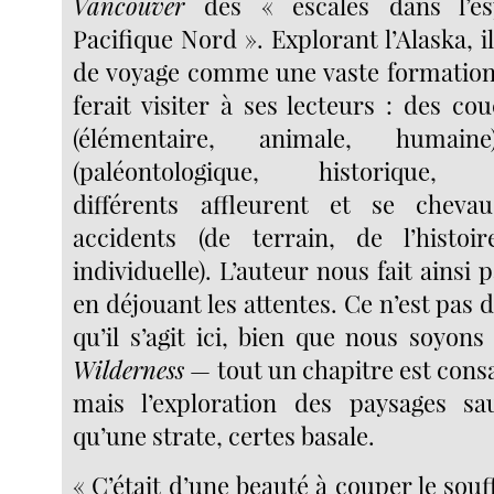
Vancouver
des « escales dans l’e
Pacifique Nord ». Explorant l’Alaska, il 
de voyage comme une vaste formation 
ferait visiter à ses lecteurs : des c
(élémentaire, animale, humai
(paléontologique, historique, po
différents affleurent et se chev
accidents (de terrain, de l’histoir
individuelle). L’auteur nous fait ainsi 
en déjouant les attentes. Ce n’est pas 
qu’il s’agit ici, bien que nous soyons
Wilderness
— tout un chapitre est cons
mais l’exploration des paysages sa
qu’une strate, certes basale.
« C’était d’une beauté à couper le souf