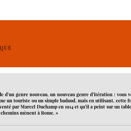
IQUE
e d’un genre nouveau, un nouveau genre d’itération : vous v
e un touriste ou un simple badaud, mais en utilisant, cette f
inventé par Marcel Duchamp en 1914 et qu’il a peint sur un tabl
es chemins mènent à Rome. »