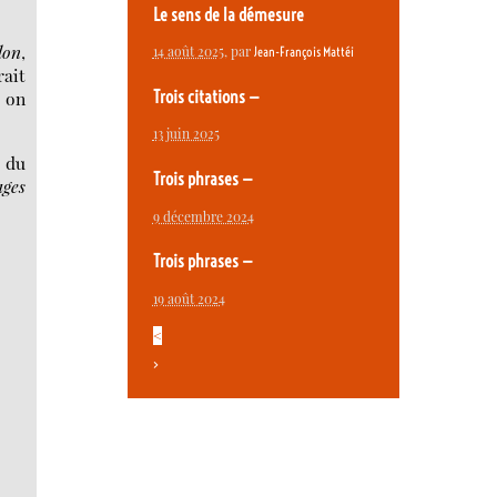
Le sens de la démesure
lon
,
14 août 2025
, par
Jean-François Mattéi
rait
Trois citations —
 on
13 juin 2025
r du
Trois phrases —
ages
9 décembre 2024
Trois phrases —
19 août 2024
<
>