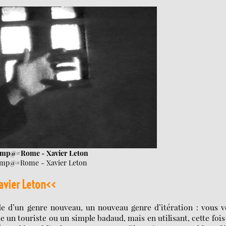
mp@#Rome - Xavier Leton
mp@#Rome - Xavier Leton
Xavier
Leton
<<
e d’un genre nouveau, un nouveau genre d’itération : vous v
 un touriste ou un simple badaud, mais en utilisant, cette fois