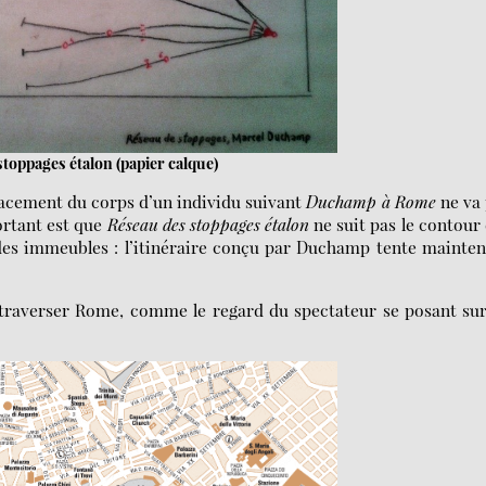
toppages étalon (papier calque)
lacement du corps d’un individu suivant
Duchamp à Rome
ne va 
ortant est que
Réseau des stoppages étalon
ne suit pas le contour
des immeubles : l’itinéraire conçu par Duchamp tente mainte
traverser Rome, comme le regard du spectateur se posant su