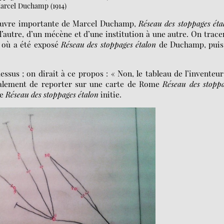
arcel Duchamp (1914)
 œuvre importante de Marcel Duchamp,
Réseau des stoppages éta
l’autre, d’un mécène et d’une institution à une autre. On trace
ux où a été exposé
Réseau des stoppages étalon
de Duchamp, puis
ssus ; on dirait à ce propos : « Non, le tableau de l’inventeu
inalement de reporter sur une carte de Rome
Réseau des stopp
ue
Réseau des stoppages étalon
initie.