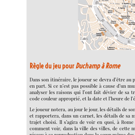
Règle du jeu pour
Duchamp à Rome
Dans son itinéraire, le joueur se devra d’être a
en part. Si ce n’est pas possible à cause d’un mur
analyser les raisons qui l’ont fait dévier de sa 
code couleur approprié, et la date et l’heure de 
Le joueur notera, au jour le jour, les détails de s
et rapportera, dans un carnet, les détails de sa 
trajet choisi. Il s’agira de voir en quoi, à Ro
comment voir, dans la ville des villes, de cette 
réseau à sa reproduction dans le cœur même des 