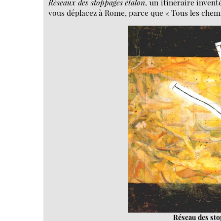
Réseaux des stoppages étalon
, un itinéraire inven
vous déplacez à Rome, parce que « Tous les che
Réseau des st