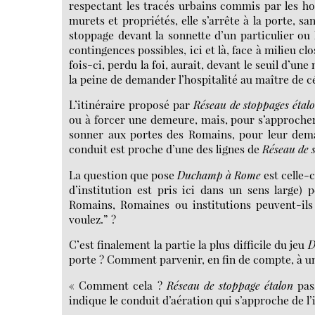
respectant les tracés urbains commis par les hom
murets et propriétés, elle s’arrête à la porte, sa
stoppage devant la sonnette d’un particulier ou
contingences possibles, ici et là, face à milieu cl
fois-ci, perdu la foi, aurait, devant le seuil d’u
la peine de demander l’hospitalité au maître de c
L’itinéraire proposé par
Réseau de stoppages étal
ou à forcer une demeure, mais, pour s’approcher,
sonner aux portes des Romains, pour leur deman
conduit est proche d’une des lignes de
Réseau de s
La question que pose
Duchamp à Rome
est celle-
d’institution est pris ici dans un sens large) 
Romains, Romaines ou institutions peuvent-ils 
voulez.” ?
C’est finalement la partie la plus difficile du jeu
D
porte ? Comment parvenir, en fin de compte, à u
« Comment cela ?
Réseau de stoppage étalon
pass
indique le conduit d’aération qui s’approche de l’i