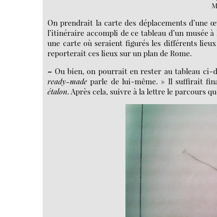
M
On prendrait la carte des déplacements d’une
l’itinéraire accompli de ce tableau d’un musée à 
une carte où seraient figurés les différents lie
reporterait ces lieux sur un plan de Rome.
–
Ou bien, on pourrait en rester au tableau ci-de
ready-made
parle de lui-même. » Il suffirait f
étalon
. Après cela, suivre à la lettre le parcours q