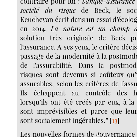
contraire pour lui :
banque-assurance
société du risque
de Beck, le soci
Keucheyan écrit dans un essai d’écolog
en 2014,
La nature est un champ de
solution très originale de Beck 
l’assurance. A ses yeux, le critère décis
passage de la modernité à la postmoder
de l’assurabilité. Dans la postmode
risques sont devenus si coûteux qu’
assurables, selon les critères de l’a
Ils échappent au contrôle des 
lorsqu’ils ont été créés par eux, à la 
sont imprévisibles et parce que leu
sont socialement ingérables.”
[
13
]
Les nouvelles formes de gouvernance 