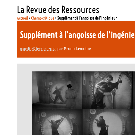
La Revue des Ressources
Accueil
>
Champ critique
>
Supplément à l’angoisse de l’ingénieur
Supplément à l’angoisse de l’ingéni
mardi 28 février 2017
, par
Bruno Lemoine