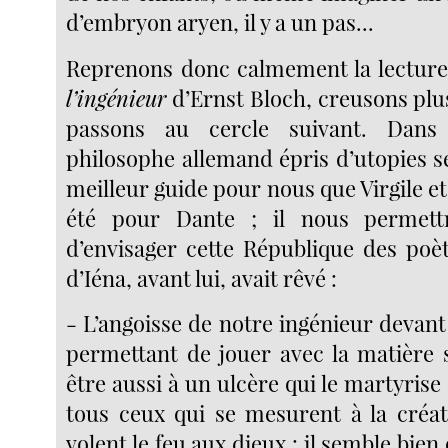
d’embryon aryen, il y a un pas...
Reprenons donc calmement la lectur
l’ingénieur
d’Ernst Bloch, creusons pl
passons au cercle suivant. Dans 
philosophe allemand épris d’utopies s
meilleur guide pour nous que Virgile et 
été pour Dante ; il nous permett
d’envisager cette République des poèt
d’Iéna, avant lui, avait rêvé :
- L’angoisse de notre ingénieur devan
permettant de jouer avec la matière 
être aussi à un ulcère qui le martyrise ;
tous ceux qui se mesurent à la créat
volent le feu aux dieux : il semble bien