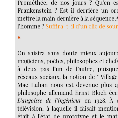
Prométhée, de nos jours ? Qu’en es
Frankenstein ? Est-il derrière un or
mettre la main dernière à la séquence
l’homme ?
Suffira-t-il d’un clic de so
*
On saisira sans doute mieux aujourd
magiciens, poètes, philosophes et chefs
à deux pas l’un de l’autre, puisque
réseaux sociaux, la notion de " Village
Mac Luhan nous est devenue plus qu
philosophe allemand Ernst Bloch écriv
L’angoisse de l’ingénieur
en 1928. À c
télévision, à laquelle il faisait menti
était à l’état de prototype et le ma