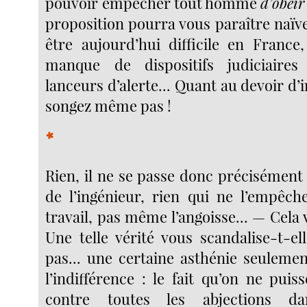
pouvoir empêcher tout homme
d’obéi
proposition pourra vous paraître naïve
être aujourd’hui difficile en France
manque de dispositifs judiciaires
lanceurs d’alerte... Quant au devoir d’
songez même pas !
*
Rien, il ne se passe donc précisément 
de l’ingénieur, rien qui ne l’empêch
travail, pas même l’angoisse... — Cela v
Une telle vérité vous scandalise-t-
pas... une certaine asthénie seulemen
l’indifférence : le fait qu’on ne puis
contre toutes les abjections d