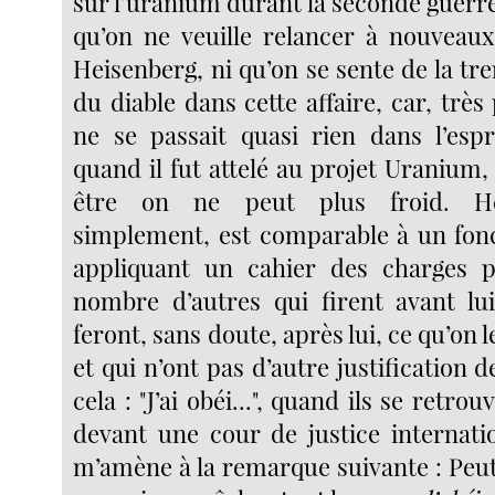
sur l’uranium durant la seconde guerr
qu’on ne veuille relancer à nouveaux 
Heisenberg, ni qu’on se sente de la t
du diable dans cette affaire, car, très
ne se passait quasi rien dans l’espr
quand il fut attelé au projet Uranium
être on ne peut plus froid. He
simplement, est comparable à un fon
appliquant un cahier des charges
nombre d’autres qui firent avant lui
feront, sans doute, après lui, ce qu’on le
et qui n’ont pas d’autre justification d
cela : "J’ai obéi...", quand ils se retrou
devant une cour de justice internatio
m’amène à la remarque suivante : Peut