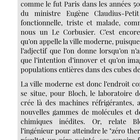
comme le fut Paris dans les années 50
du ministre Eugène Claudius-Petit
fonctionnelle, triste et malade, co
nous un Le Corbusier. C’est encore
qu’on appelle la ville moderne, puisqu
l’adjectif que l’on donne lorsqu’on n’
que l’intention d’innover et qu’on im
populations entières dans des cubes de
La ville moderne est donc l’endroit c
se situe, pour Bloch, le laboratoire d
crée là des machines réfrigérantes, a
nouvelles gammes de molécules et d
chimiques inédites. Or, relate Bl
l’ingénieur pour atteindre le "zéro th
résultat un zéro pointé, ses espoirs 