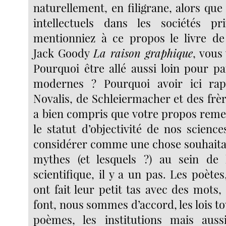
naturellement, en filigrane, alors que
intellectuels dans les sociétés pr
mentionniez à ce propos le livre de
Jack Goody
La raison graphique
, vous
Pourquoi être allé aussi loin pour pa
modernes ? Pourquoi avoir ici rapp
Novalis, de Schleiermacher et des frè
a bien compris que votre propos remet
le statut d’objectivité de nos science
considérer comme une chose souhaitab
mythes (et lesquels ?) au sein d
scientifique, il y a un pas. Les poète
ont fait leur petit tas avec des mots
font, nous sommes d’accord, les lois to
poèmes, les institutions mais aus