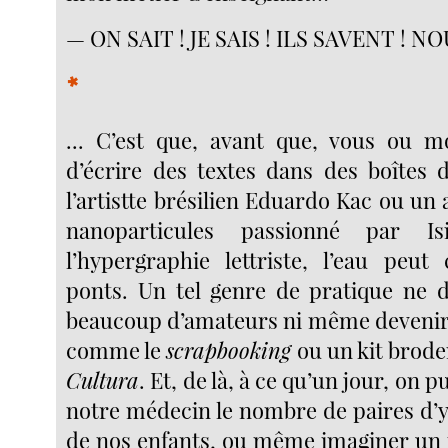
— ON SAIT ! JE SAIS ! ILS SAVENT ! N
*
... C’est que, avant que, vous ou mo
d’écrire des textes dans des boîtes
l’artistte brésilien Eduardo Kac ou un
nanoparticules passionné par I
l’hypergraphie lettriste, l’eau peut
ponts. Un tel genre de pratique ne d
beaucoup d’amateurs ni même devenir u
comme le
scrapbooking
ou un kit brode
Cultura
. Et, de là, à ce qu’un jour, on p
notre médecin le nombre de paires d’y
de nos enfants, ou même imaginer un