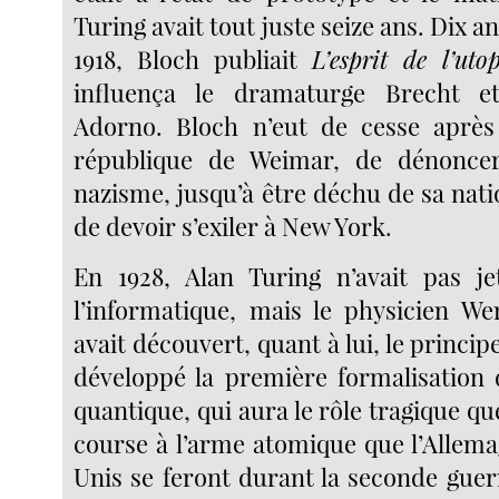
Turing avait tout juste seize ans. Dix a
1918, Bloch publiait
L’esprit de l’utop
influença le dramaturge Brecht e
Adorno. Bloch n’eut de cesse après 
république de Weimar, de dénonce
nazisme, jusqu’à être déchu de sa natio
de devoir s’exiler à New York.
En 1928, Alan Turing n’avait pas je
l’informatique, mais le physicien W
avait découvert, quant à lui, le princip
développé la première formalisation
quantique, qui aura le rôle tragique que
course à l’arme atomique que l’Allema
Unis se feront durant la seconde guer