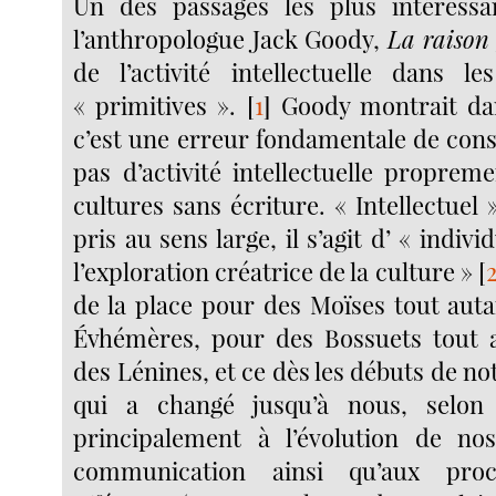
Un des passages les plus intéressa
l’anthropologue Jack Goody,
La raison
de l’activité intellectuelle dans le
« primitives ».
[
1
]
Goody montrait dan
c’est une erreur fondamentale de consi
pas d’activité intellectuelle proprem
cultures sans écriture. « Intellectuel
pris au sens large, il s’agit d’ « indiv
l’exploration créatrice de la culture »
[
de la place pour des Moïses tout aut
Évhémères, pour des Bossuets tout 
des Lénines, et ce dès les débuts de no
qui a changé jusqu’à nous, selon
principalement à l’évolution de no
communication ainsi qu’aux proce