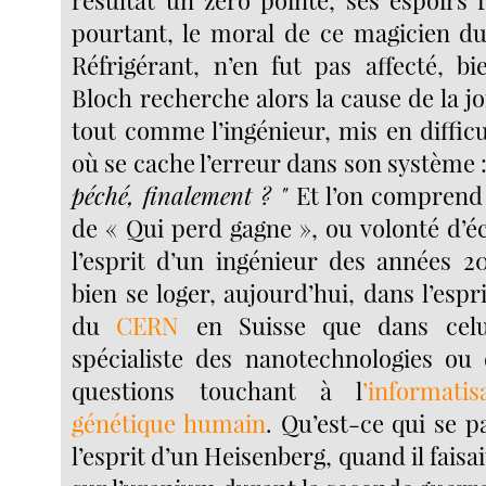
pourtant, le moral de ce magicien d
Réfrigérant, n’en fut pas affecté, bi
Bloch recherche alors la cause de la joi
tout comme l’ingénieur, mis en diffic
où se cache l’erreur dans son système 
péché, finalement ? "
Et l’on comprend 
de « Qui perd gagne », ou volonté d’é
l’esprit d’un ingénieur des années 20
bien se loger, aujourd’hui, dans l’espr
du
CERN
en Suisse que dans celu
spécialiste des nanotechnologies ou
questions touchant à l
’informat
génétique humain
. Qu’est-ce qui se p
l’esprit d’un Heisenberg, quand il faisa