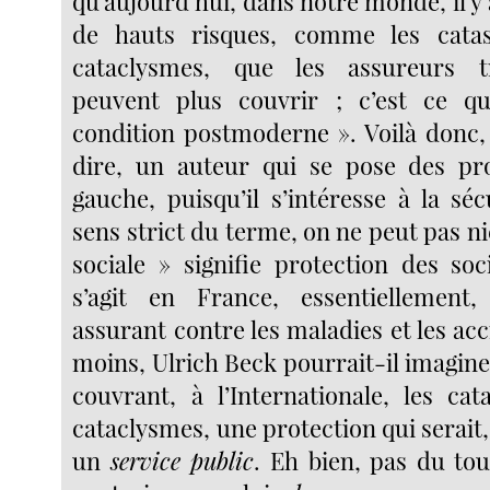
qu’aujourd’hui, dans notre monde, il y 
de hauts risques, comme les cata
cataclysmes, que les assureurs t
peuvent plus couvrir ; c’est ce qu’
condition postmoderne ». Voilà donc
dire, un auteur qui se pose des pr
gauche, puisqu’il s’intéresse à la séc
sens strict du terme, on ne peut pas ni
sociale » signifie protection des soc
s’agit en France, essentiellement
assurant contre les maladies et les acc
moins, Ulrich Beck pourrait-il imagin
couvrant, à l’Internationale, les cat
cataclysmes, une protection qui serait,
un
service public
. Eh bien, pas du tou