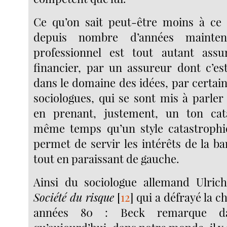
Ce qu’on sait peut-être moins à ce s
depuis nombre d’années mainten
professionnel est tout autant assu
financier, par un assureur dont c’est
dans le domaine des idées, par certai
sociologues, qui se sont mis à parler
en prenant, justement, un ton cat
même temps qu’un style catastrophiq
permet de servir les intérêts de la b
tout en paraissant de gauche.
Ainsi du sociologue allemand Ulric
Société du risque
[
12
]
qui a défrayé la c
années 80 : Beck remarque da