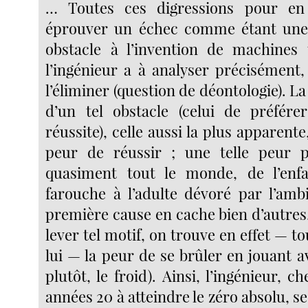
… Toutes ces digressions pour en
éprouver un échec comme étant une 
obstacle à l’invention de machines
l’ingénieur a à analyser précisément,
l’éliminer (question de déontologie). L
d’un tel obstacle (celui de préfére
réussite), celle aussi la plus apparente
peur de réussir ; une telle peur 
quasiment tout le monde, de l’enf
farouche à l’adulte dévoré par l’ambi
première cause en cache bien d’autres, 
lever tel motif, on trouve en effet — to
lui — la peur de se brûler en jouant ave
plutôt, le froid). Ainsi, l’ingénieur, c
années 20 à atteindre le zéro absolu, se