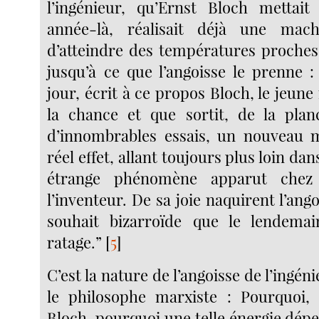
l’ingénieur, qu’Ernst Bloch mettait
année-là, réalisait déjà une mac
d’atteindre des températures proches
jusqu’à ce que l’angoisse le prenne :
jour, écrit à ce propos Bloch, le jeune
la chance et que sortit, de la plan
d’innombrables essais, un nouveau 
réel effet, allant toujours plus loin da
étrange phénomène apparut chez 
l’inventeur. De sa joie naquirent l’ang
souhait bizarroïde que le lendema
ratage.”
[
5
]
C’est la nature de l’angoisse de l’ingén
le philosophe marxiste : Pourquoi,
Bloch, pourquoi une telle énergie dépe