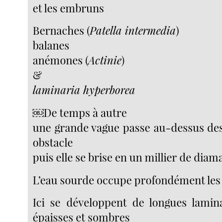
et les embruns
Bernaches (
Patella intermedia
)
balanes
anémones (
Actinie
)
&
laminaria hyperborea
￼De temps à autre
une grande vague passe au-dessus des
obstacle
puis elle se brise en un millier de diam
L’eau sourde occupe profondément les 
Ici se développent de longues lamin
épaisses et sombres