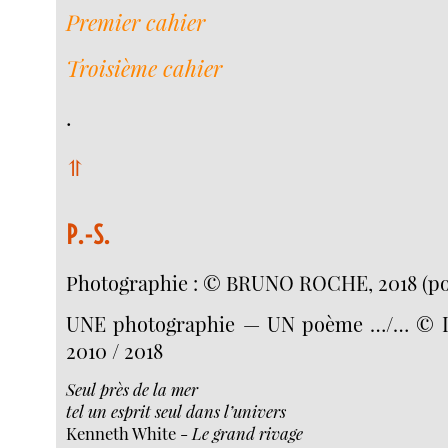
Premier cahier
Troisième cahier
.
⥣
P.-S.
Photographie : © BRUNO ROCHE, 2018 (port
UNE photographie — UN poème …/… © Li
2010 / 2018
Seul près de la mer
tel un esprit seul dans l’univers
Kenneth White -
Le grand rivage