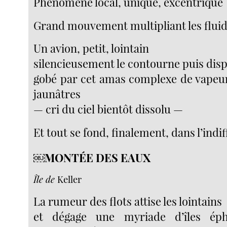
Phénomène local, unique, excentrique
Grand mouvement multipliant les fluid
Un avion, petit, lointain
silencieusement le contourne puis disp
gobé par cet amas complexe de vapeur
jaunâtres
— cri du ciel bientôt dissolu —
Et tout se fond, finalement, dans l’indif
￼MONTÉE DES EAUX
Île de
Keller
La rumeur des flots attise les lointains
et dégage une myriade d’îles éph