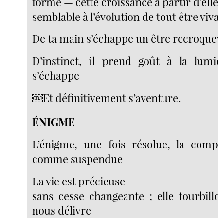
forme — cette croissance à partir d’e
semblable à l’évolution de tout être viv
De ta main s’échappe un être recroquev
D’instinct, il prend goût à la lumi
s’échappe
￼Et définitivement s’aventure.
ÉNIGME
L’énigme, une fois résolue, la comp
comme suspendue
La vie est précieuse
sans cesse changeante ; elle tourbil
nous délivre