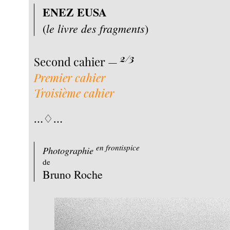
ENEZ EUSA
le livre des fragments
(
)
2/3
Second cahier —
Premier cahier
Troisième cahier
…♢…
en frontispice
Photographie
de
Bruno Roche