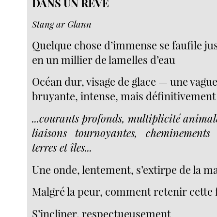
DANS UN RÊVE
Stang ar Glann
Quelque chose d’immense se faufile jus
en un millier de lamelles d’eau
Océan dur, visage de glace — une vagu
bruyante, intense, mais définitivement
...courants profonds, multiplicité animal
liaisons tournoyantes, cheminements
terres et îles...
Une onde, lentement, s’extirpe de la m
Malgré la peur, comment retenir cette 
S’incliner, respectueusement