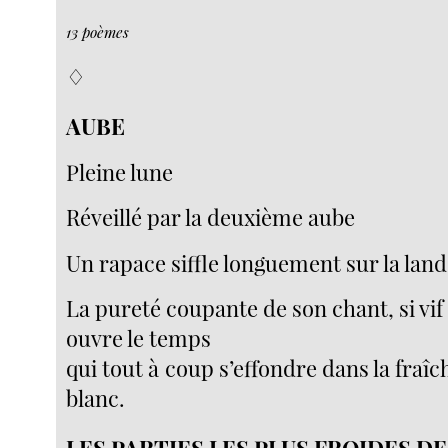
13 poèmes
♢
AUBE
Pleine lune
Réveillé par la deuxième aube
Un rapace siffle longuement sur la lan
La pureté coupante de son chant, si vif
ouvre le temps
qui tout à coup s’effondre dans la fraîc
blanc.
LES PARTIES LES PLUS FROIDES DE 