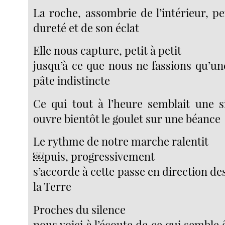
La roche, assombrie de l’intérieur, p
dureté et de son éclat
Elle nous capture, petit à petit
jusqu’à ce que nous ne fassions qu’u
pâte indistincte
Ce qui tout à l’heure semblait une 
ouvre bientôt le goulet sur une béance
Le rythme de notre marche ralentit
￼puis, progressivement
s’accorde à cette passe en direction d
la Terre
Proches du silence
nous voici à l’écoute de ce qui semble ê