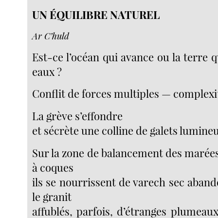
UN ÉQUILIBRE NATUREL
Ar C’huld
Est-ce l’océan qui avance ou la terre qu
eaux ?
Conflit de forces multiples — complexi
La grève s’effondre
et sécrète une colline de galets lumine
Sur la zone de balancement des marées
à coques
ils se nourrissent de varech sec abando
le granit
affublés, parfois, d’étranges plumeaux