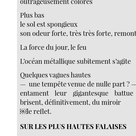
outrageusement colorés
Plus bas
le sol est spongieux
son odeur forte, très très forte, remon
La force du jour, le feu
L’océan métallique subitement s’agite
Quelques vagues hautes
— une tempête venue de nulle part ? 
entament leur gigantesque battue
brisent, définitivement, du miroir
￼le reflet.
SUR LES PLUS HAUTES FALAISES