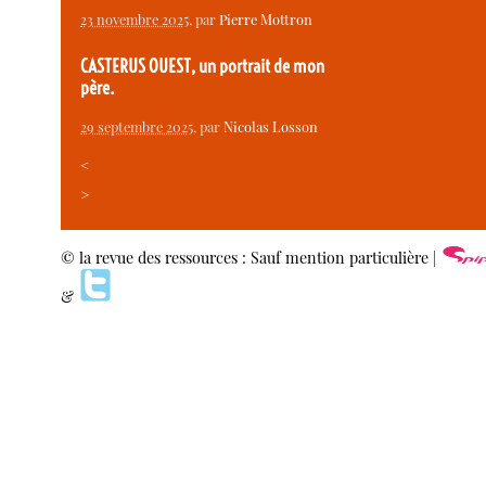
23 novembre 2025
, par
Pierre Mottron
CASTERUS OUEST, un portrait de mon
père.
29 septembre 2025
, par
Nicolas Losson
<
>
© la revue des ressources : Sauf mention particulière |
&