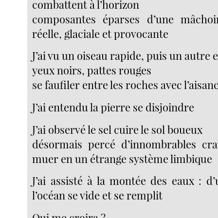
combattent à l’horizon
composantes éparses d’une mâchoi
réelle, glaciale et provocante
J’ai vu un oiseau rapide, puis un autre 
yeux noirs, pattes rouges
se faufiler entre les roches avec l’aisan
J’ai entendu la pierre se disjoindre
J’ai observé le sel cuire le sol boueux
désormais percé d’innombrables crat
muer en un étrange système limbique
J’ai assisté à la montée des eaux : d’
l’océan se vide et se remplit
Qui me croira ?