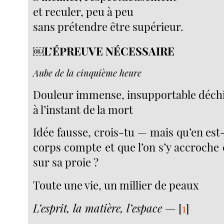
et reculer, peu à peu
sans prétendre être supérieur.
￼L’ÉPREUVE NÉCESSAIRE
Aube de la cinquième heure
Douleur immense, insupportable déch
à l’instant de la mort
Idée fausse, crois-tu — mais qu’en est-i
corps compte et que l’on s’y accroch
sur sa proie ?
Toute une vie, un millier de peaux
L’esprit, la matière, l’espace —
[
1
]