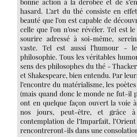
bonne action à la dérobée et de s’e
hasard. L’art du thé consiste en effe
beauté que l’on est capable de découvr
celle que l’on n’ose révéler. Tel est l
sourire adressé à soi-même, serein
vaste. Tel est aussi l’humour - l
philosophie. Tous les véritables humo
sens des philosophes du thé - Thacker
et Shakespeare, bien entendu. Par leur
l’encontre du matérialisme, les poète
(mais quand donc le monde ne fut-il p
ont en quelque façon ouvert la voie à
nos jours, peut-être, et grâce à
contemplation de l’Imparfait, l’Orient
rencontreront-ils dans une consolatio