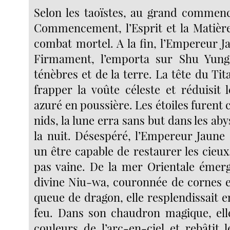
Selon les taoïstes, au grand comme
Commencement, l’Esprit et la Matière
combat mortel. A la fin, l’Empereur Ja
Firmament, l’emporta sur Shu Yun
ténèbres et de la terre. La tête du Tit
frapper la voûte céleste et réduisit
azuré en poussière. Les étoiles furent 
nids, la lune erra sans but dans les ab
la nuit. Désespéré, l’Empereur Jaune
un être capable de restaurer les cieux
pas vaine. De la mer Orientale émerg
divine Niu-wa, couronnée de cornes 
queue de dragon, elle resplendissait 
feu. Dans son chaudron magique, ell
couleurs de l’arc-en-ciel et rebâtit 