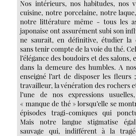
Nos intérieurs, nos habitudes, nos 
cuisine, notre porcelaine, notre laque
notre littérature même - tous les a
japonaise ont assurément subi son inf
ne saurait, en définitive, étudier la
sans tenir compte de la voie du thé. Ce
l’élégance des boudoirs et des salons, 
dans la demeure des humbles. A nos 
enseigné l’art de disposer les fleurs
travailleur, la vénération des rochers e
l’une de nos expressions usuelle
« manque de thé » lorsqu’elle se mont
épisodes tragi-comiques qui ponctue
Mais notre langue stigmatise égal
sauvage qui, indifférent à la tra