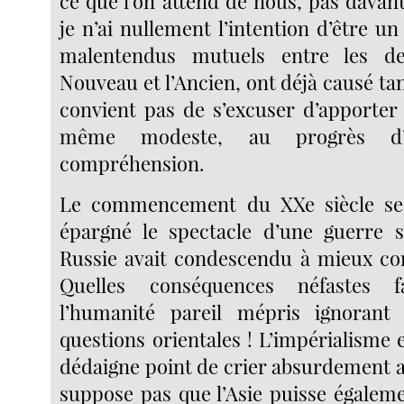
ce que l’on attend de nous, pas davan
je n’ai nullement l’intention d’être un 
malentendus mutuels entre les d
Nouveau et l’Ancien, ont déjà causé tan
convient pas de s’excuser d’apporter 
même modeste, au progrès d’u
compréhension.
Le commencement du XXe siècle se
épargné le spectacle d’une guerre s
Russie avait condescendu à mieux con
Quelles conséquences néfastes 
l’humanité pareil mépris ignorant 
questions orientales ! L’impérialisme
dédaigne point de crier absurdement a
suppose pas que l’Asie puisse égalem