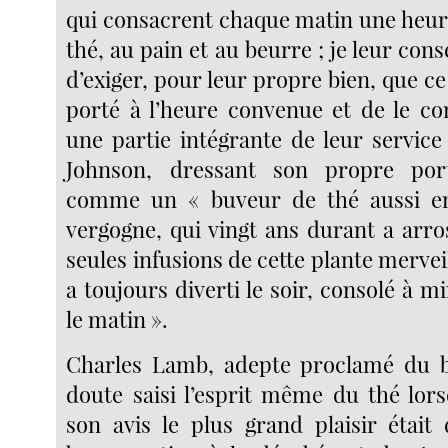
qui consacrent chaque matin une heure
thé, au pain et au beurre ; je leur con
d’exiger, pour leur propre bien, que ce 
porté à l’heure convenue et de le c
une partie intégrante de leur service
Johnson, dressant son propre port
comme un « buveur de thé aussi e
vergogne, qui vingt ans durant a arro
seules infusions de cette plante merveil
a toujours diverti le soir, consolé à m
le matin ».
Charles Lamb, adepte proclamé du b
doute saisi l’esprit même du thé lorsq
son avis le plus grand plaisir était