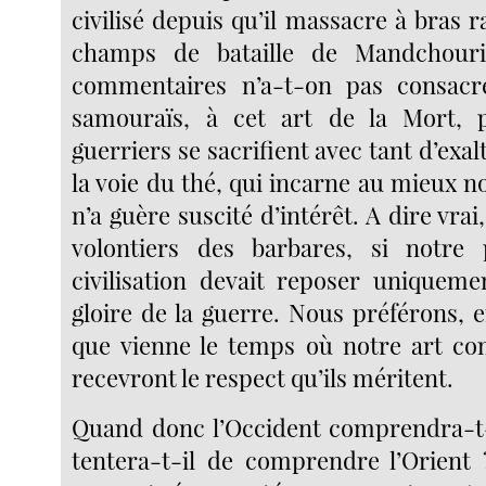
civilisé depuis qu’il massacre à bras r
champs de bataille de Mandchour
commentaires n’a-t-on pas consac
samouraïs, à cet art de la Mort, 
guerriers se sacrifient avec tant d’exal
la voie du thé, qui incarne au mieux not
n’a guère suscité d’intérêt. A dire vrai
volontiers des barbares, si notre 
civilisation devait reposer uniquemen
gloire de la guerre. Nous préférons, e
que vienne le temps où notre art c
recevront le respect qu’ils méritent.
Quand donc l’Occident comprendra-t-
tentera-t-il de comprendre l’Orien