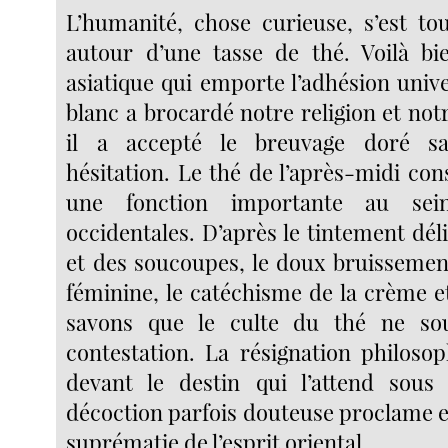
L’humanité, chose curieuse, s’est to
autour d’une tasse de thé. Voilà bie
asiatique qui emporte l’adhésion univ
blanc a brocardé notre religion et no
il a accepté le breuvage doré s
hésitation. Le thé de l’après-midi co
une fonction importante au sei
occidentales. D’après le tintement dél
et des soucoupes, le doux bruissement
féminine, le catéchisme de la crème e
savons que le culte du thé ne sou
contestation. La résignation philosop
devant le destin qui l’attend sous
décoction parfois douteuse proclame e
suprématie de l’esprit oriental.