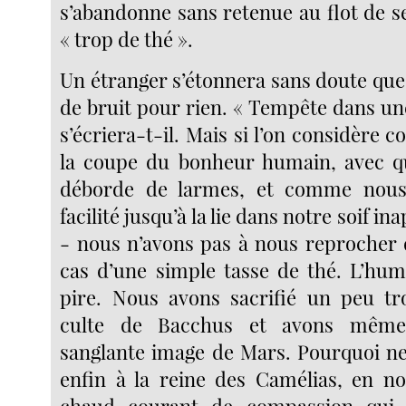
s’abandonne sans retenue au flot de se
« trop de thé ».
Un étranger s’étonnera sans doute que 
de bruit pour rien. « Tempête dans une
s’écriera-t-il. Mais si l’on considère c
la coupe du bonheur humain, avec que
déborde de larmes, et comme nous
facilité jusqu’à la lie dans notre soif in
- nous n’avons pas à nous reprocher d
cas d’une simple tasse de thé. L’huma
pire. Nous avons sacrifié un peu tr
culte de Bacchus et avons même 
sanglante image de Mars. Pourquoi n
enfin à la reine des Camélias, en n