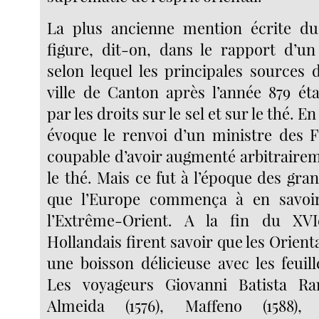
La plus ancienne mention écrite d
figure, dit-on, dans le rapport d’u
selon lequel les principales sources 
ville de Canton après l’année 879 éta
par les droits sur le sel et sur le thé. E
évoque le renvoi d’un ministre des F
coupable d’avoir augmenté arbitrairem
le thé. Mais ce fut à l’époque des gr
que l’Europe commença à en savoi
l’Extrême-Orient. A la fin du XVI
Hollandais firent savoir que les Orien
une boisson délicieuse avec les feuil
Les voyageurs Giovanni Batista Ram
Almeida (1576), Maffeno (1588), 