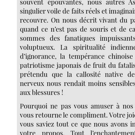
souvent épouvantés, nous autres Asi
singulier voile de faits réels et imagin
recouvre. On nous décrit vivant du p
quand ce n’est pas de souris et de ca
sommes des fanatiques impuissants,
voluptueux. La spiritualité indienn
d’ignorance, la tempérance chinoise 
patriotisme japonais de fruit du fata
prétendu que la callosité native d
nerveux nous rendait moins sensibles
aux blessures !
Pourquoi ne pas vous amuser à nos 
vous retourne le compliment. Votre joie
vous saviez tout ce que nous avons im
votre propos. Tout l’enchanteme