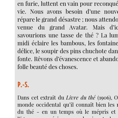
en furie, luttent en vain pour reconquér
vie. Nous avons besoin d’une nouv
répare le grand désastre ; nous attendo
venue du grand Avatar. Mais d’ic
savourions une tasse de thé ? La lum
midi éclaire les bambous, les fontain
délice, le soupir des pins chuchote da
fonte. Rêvons d’évanescence et aband
folle beauté des choses.
P.-S.
Dans cet extrait du
Livre du thé
(1906), 
monde occidental qu’il connaît bien les 
du thé - en un temps où le mépris et 