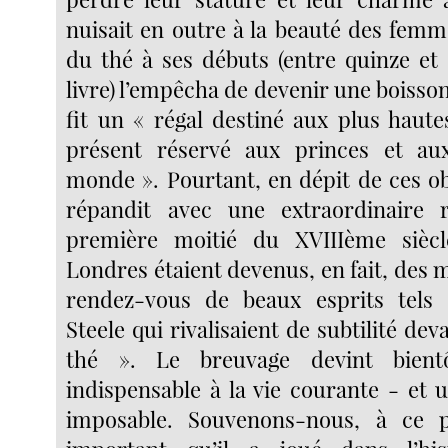
nuisait en outre à la beauté des femm
du thé à ses débuts (entre quinze et s
livre) l’empêcha de devenir une boisson
fit un « régal destiné aux plus haute
présent réservé aux princes et a
monde ». Pourtant, en dépit de ces ob
répandit avec une extraordinaire r
première moitié du XVIIIème siècl
Londres étaient devenus, en fait, des m
rendez-vous de beaux esprits tels
Steele qui rivalisaient de subtilité dev
thé ». Le breuvage devint bien
indispensable à la vie courante - et
imposable. Souvenons-nous, à ce 