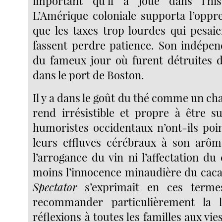
important qu’il a joué dans l’hi
L’Amérique coloniale supporta l’oppre
que les taxes trop lourdes qui pesaie
fassent perdre patience. Son indépen
du fameux jour où furent détruites d
dans le port de Boston.
Il y a dans le goût du thé comme un cha
rend irrésistible et propre à être su
humoristes occidentaux n’ont-ils poi
leurs effluves cérébraux à son arôm
l’arrogance du vin ni l’affectation du
moins l’innocence minaudière du cacao
Spectator
s’exprimait en ces termes
recommander particulièrement la 
réflexions à toutes les familles aux vi