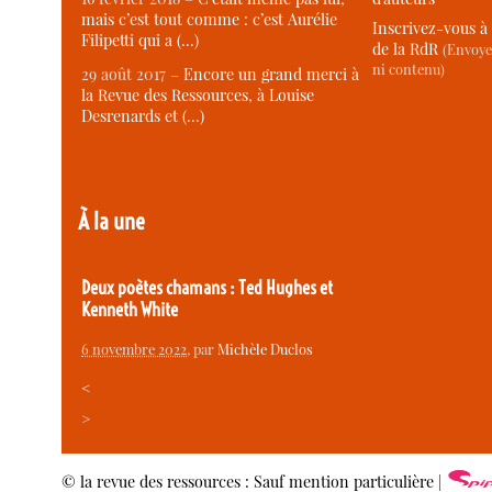
mais c’est tout comme : c’est Aurélie
Inscrivez-vous à 
Filipetti qui a (…)
de la RdR
(Envoye
ni contenu)
29 août 2017 –
Encore un grand merci à
la Revue des Ressources, à Louise
Desrenards et (…)
À la une
Deux poètes chamans : Ted Hughes et
Kenneth White
6 novembre 2022
, par
Michèle Duclos
<
>
© la revue des ressources : Sauf mention particulière |