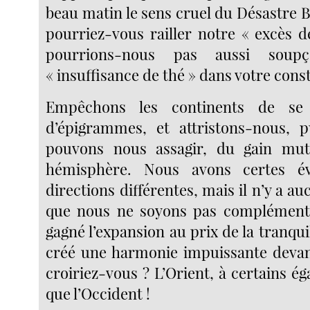
beau matin le sens cruel du Désastre 
pourriez-vous railler notre « excès d
pourrions-nous pas aussi soupç
« insuffisance de thé » dans votre const
Empêchons les continents de se
d’épigrammes, et attristons-nous, 
pouvons nous assagir, du gain mu
hémisphère. Nous avons certes é
directions différentes, mais il n’y a a
que nous ne soyons pas complémenta
gagné l’expansion au prix de la tranqui
créé une harmonie impuissante devant
croiriez-vous ? L’Orient, à certains é
que l’Occident !