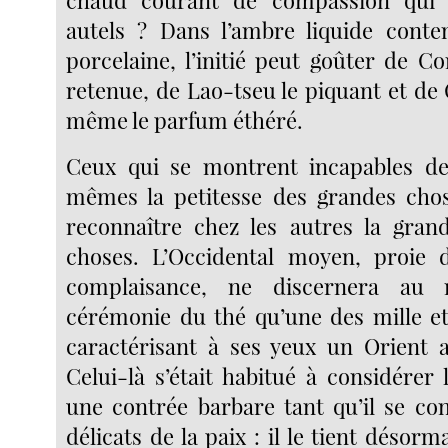
chaud courant de compassion qui 
autels ? Dans l’ambre liquide conten
porcelaine, l’initié peut goûter de Co
retenue, de Lao-tseu le piquant et de
même le parfum éthéré.
Ceux qui se montrent incapables de
mêmes la petitesse des grandes chos
reconnaître chez les autres la gran
choses. L’Occidental moyen, proie 
complaisance, ne discernera au
cérémonie du thé qu’une des mille et
caractérisant à ses yeux un Orient af
Celui-là s’était habitué à considére
une contrée barbare tant qu’il se con
délicats de la paix : il le tient désor