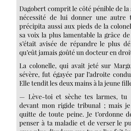
Dagobert comprit le côté pénible de la s
nécessité de lui donner une autre t
précipita aussi aux pieds de la colone
sa voix la plus lamentable la grâce de
s’était avisée de répandre le plus dé
qu’eût jamais goûté un docteur en droi
La colonelle, qui avait jeté sur Marg
sévère, fut égayée par l’adroite cond
Elle tendit les deux mains à la jeune fille 
— Lève-toi et sèche tes larmes, tu 
devant mon rigide tribunal ; mais je
quitte de toute peine. Je t’ordonne d
penser à ta maladie et de verser le p