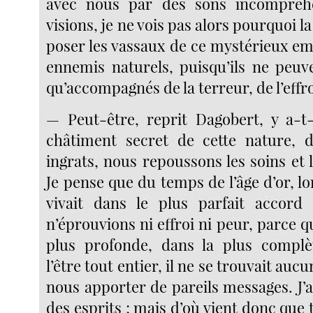
avec nous par des sons incompréh
visions, je ne vois pas alors pourquoi l
poser les vassaux de ce mystérieux 
ennemis naturels, puisqu’ils ne peuv
qu’accompagnés de la terreur, de l’effro
— Peut-être, reprit Dagobert, y a-t
châtiment secret de cette nature, d
ingrats, nous repoussons les soins et
Je pense que du temps de l’âge d’or, l
vivait dans le plus parfait accord 
n’éprouvions ni effroi ni peur, parce qu
plus profonde, dans la plus compl
l’être tout entier, il ne se trouvait au
nous apporter de pareils messages. J’ai
des esprits ; mais d’où vient donc que t