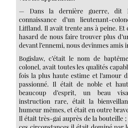
— Dans la dernière guerre, dit M
connaissance d’un lieutenant-col
Liffland. Il avait trente ans à peine. E
hasard de nous faire trouver plus d’u
devant l’ennemi, nous devînmes amis i
Bogislaw, c’était le nom de baptême
colonel, avait toutes les qualités capabl
fois la plus haute estime et l’amour 
passionné. Il était de noble et haut
beaucoup d’esprit, un beau vis
instruction rare, était la bienveill
humeur mêmes, et était en outre brav
Il était très-gai auprès de la bouteille
ces circonstances il était dominé par 