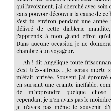
qui l’avoisinent, j’ai cherché avec soin
sans pouvoir découvrir la cause de ce br
s’est tu environ pendant une année :
délivré de cette diablerie maudite
j’apprends à mon grand effroi qu’e
Dans aucune occasion je ne donnerai 
chambre à un voyageur.
— Ah ! dit Angélique toute frissonnant
c’est très-affreux ! Je serais morte 
m’était arrivée. Souvent j’ai éprouvé
en sursaut une crainte ineffable, com
de m’apprendre quelque chose d
cependant je n’en avais pas le moindr
je n’avais pas même le souvenir d’