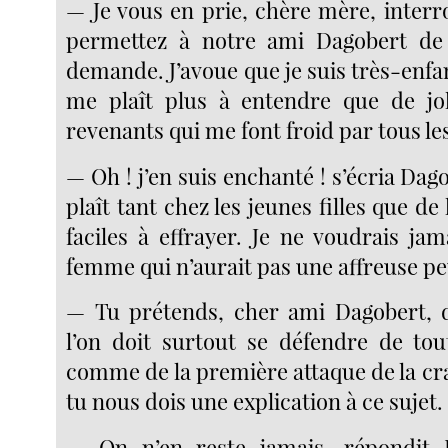
— Je vous en prie, chère mère, interr
permettez à notre ami Dagobert d
demande. J’avoue que je suis très-enfan
me plaît plus à entendre que de jol
revenants qui me font froid par tous l
— Oh ! j’en suis enchanté ! s’écria Dag
plaît tant chez les jeunes filles que de
faciles à effrayer. Je ne voudrais ja
femme qui n’aurait pas une affreuse pe
— Tu prétends, cher ami Dagobert, d
l’on doit surtout se défendre de tou
comme de la première attaque de la cra
tu nous dois une explication à ce sujet.
— On n’en reste jamais, répondit D