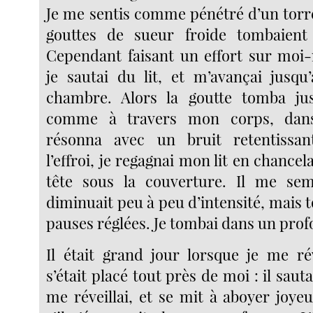
Je me sentis comme pénétré d’un torre
gouttes de sueur froide tombaien
Cependant faisant un effort sur moi-
je sautai du lit, et m’avançai jusqu
chambre. Alors la goutte tomba ju
comme à travers mon corps, dans
résonna avec un bruit retentissan
l’effroi, je regagnai mon lit en chancel
tête sous la couverture. Il me se
diminuait peu à peu d’intensité, mais 
pauses réglées. Je tombai dans un pro
Il était grand jour lorsque je me rév
s’était placé tout près de moi : il sauta
me réveillai, et se mit à aboyer jo