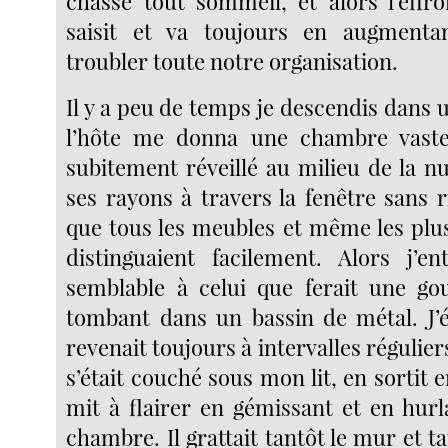
chasse tout sommeil, et alors l’effro
saisit et va toujours en augmenta
troubler toute notre organisation.
Il y a peu de temps je descendis dans
l’hôte me donna une chambre vaste 
subitement réveillé au milieu de la nui
ses rayons à travers la fenêtre sans 
que tous les meubles et même les plus
distinguaient facilement. Alors j’e
semblable à celui que ferait une go
tombant dans un bassin de métal. J’éc
revenait toujours à intervalles régulier
s’était couché sous mon lit, en sortit 
mit à flairer en gémissant et en hurl
chambre. Il grattait tantôt le mur et ta