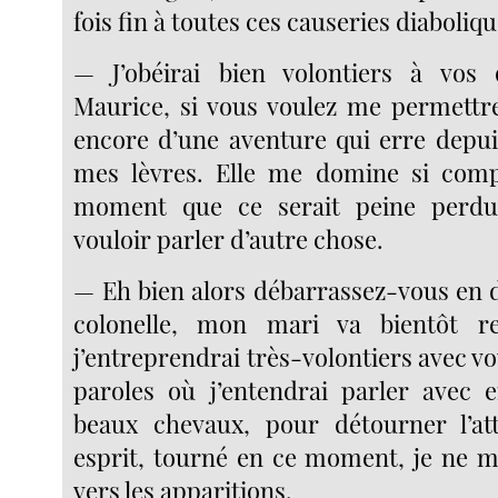
fois fin à toutes ces causeries diaboliqu
— J’obéirai bien volontiers à vos o
Maurice, si vous voulez me permettr
encore d’une aventure qui erre depu
mes lèvres. Elle me domine si com
moment que ce serait peine perd
vouloir parler d’autre chose.
— Eh bien alors débarrassez-vous en d
colonelle, mon mari va bientôt re
j’entreprendrai très-volontiers avec 
paroles où j’entendrai parler avec 
beaux chevaux, pour détourner l’a
esprit, tourné en ce moment, je ne m
vers les apparitions.