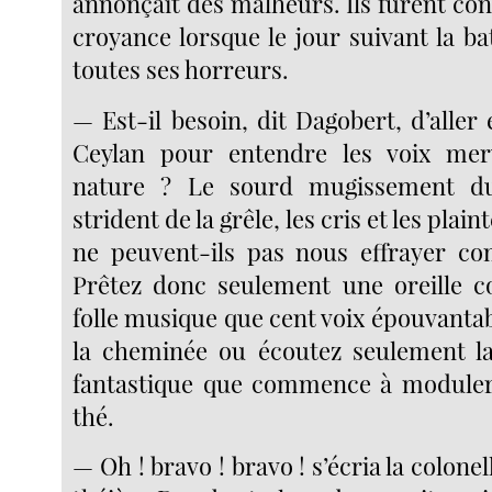
annonçait des malheurs. Ils furent co
croyance lorsque le jour suivant la ba
toutes ses horreurs.
— Est-il besoin, dit Dagobert, d’alle
Ceylan pour entendre les voix merv
nature ? Le sourd mugissement du
strident de la grêle, les cris et les plai
ne peuvent-ils pas nous effrayer c
Prêtez donc seulement une oreille c
folle musique que cent voix épouvanta
la cheminée ou écoutez seulement la
fantastique que commence à moduler 
thé.
— Oh ! bravo ! bravo ! s’écria la colone