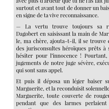
avec plus d’ardeur que tu ne l’as fait j
surtout et avant tout de donner un bai
en signe de ta vive reconnaissance.
— La vertu trouve toujours sa r
Dagobert en saisissant la main de Mar
le, ma chère, ajouta-t-il, il se trouve
des jurisconsultes héroïques prêts à 
hésiter pour l’innocence ! Pourtant
jugements de notre juge sévère, exécu
qui sont sans appel.
Et puis il déposa un léger baiser s
Marguerite, et la reconduisit solennell
Marguerite, toute couverte de rougeu
pendant que des larmes perlaient