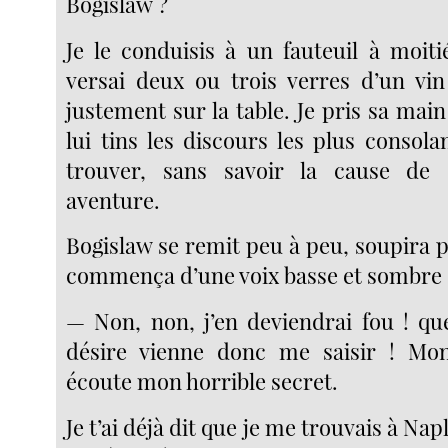
Bogislaw ?
Je le conduisis à un fauteuil à moiti
versai deux ou trois verres d’un vi
justement sur la table. Je pris sa mai
lui tins les discours les plus consol
trouver, sans savoir la cause de c
aventure.
Bogislaw se remit peu à peu, soupira 
commença d’une voix basse et sombre 
— Non, non, j’en deviendrai fou ! qu
désire vienne donc me saisir ! Mo
écoute mon horrible secret.
Je t’ai déjà dit que je me trouvais à Napl