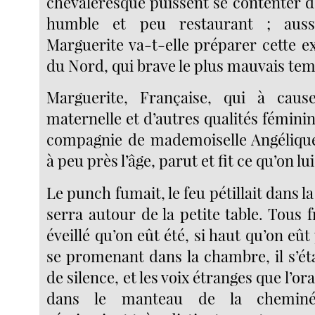
chevaleresque puissent se contenter d
humble et peu restaurant ; auss
Marguerite va-t-elle préparer cette e
du Nord, qui brave le plus mauvais te
Marguerite, Française, qui à cau
maternelle et d’autres qualités fémini
compagnie de mademoiselle Angélique,
à peu près l’âge, parut et fit ce qu’on l
Le punch fumait, le feu pétillait dans l
serra autour de la petite table. Tous fr
éveillé qu’on eût été, si haut qu’on eût
se promenant dans la chambre, il s’é
de silence, et les voix étranges que l’ora
dans le manteau de la cheminée