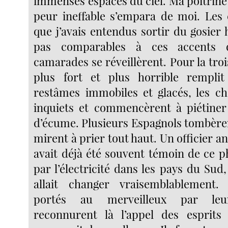
immenses espaces du ciel. Ma poitrine t
peur ineffable s’empara de moi. Les 
que j’avais entendus sortir du gosier
pas comparables à ces accents d
camarades se réveillèrent. Pour la troi
plus fort et plus horrible remplit
restâmes immobiles et glacés, les c
inquiets et commencèrent à piétiner
d’écume. Plusieurs Espagnols tombèren
mirent à prier tout haut. Un officier an
avait déjà été souvent témoin de ce
par l’électricité dans les pays du Sud
allait changer vraisemblablement.
portés au merveilleux par leur
reconnurent là l’appel des esprits 