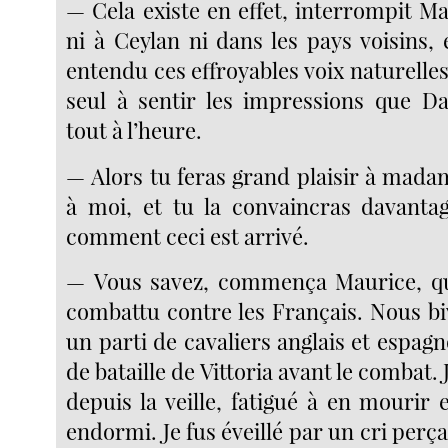
— Cela existe en effet, interrompit Mau
ni à Ceylan ni dans les pays voisins, 
entendu ces effroyables voix naturelles,
seul à sentir les impressions que Da
tout à l’heure.
— Alors tu feras grand plaisir à madam
à moi, et tu la convaincras davanta
comment ceci est arrivé.
— Vous savez, commença Maurice, qu’
combattu contre les Français. Nous b
un parti de cavaliers anglais et espag
de bataille de Vittoria avant le combat.
depuis la veille, fatigué à en mourir
endormi. Je fus éveillé par un cri perça