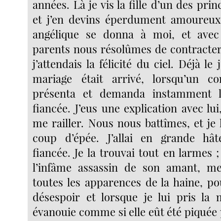
années. Là je vis la fille d’un des prin
et j’en devins éperdument amoureux.
angélique se donna à moi, et avec
parents nous résolûmes de contracte
j’attendais la félicité du ciel. Déjà le
mariage était arrivé, lorsqu’un co
présenta et demanda instamment
fiancée. J’eus une explication avec lui
me railler. Nous nous battîmes, et je 
coup d’épée. J’allai en grande hâ
fiancée. Je la trouvai tout en larmes
l’infâme assassin de son amant, m
toutes les apparences de la haine, po
désespoir et lorsque je lui pris la
évanouie comme si elle eût été piquée