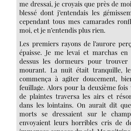
me dressai, je croyais que près de mo
blessé dont j’entendais les gémisse
cependant tous mes camarades ronfl
moi, et je n’entendis plus rien.
Les premiers rayons de l’aurore perça
épaisse. Je me levai et marchas en
dessus les dormeurs pour trouver 
mourant. La nuit était tranquille, 
commença à agiter doucement, bie
feuillage. Alors pour la deuxième foi
de plaintes traversa les airs et ré
dans les lointains. On aurait dit que
morts se dressaient sur le champ
envoyaient leurs horribles cris de d