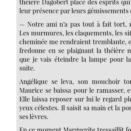
théière Dagobert place des esprits qui
leur présence par leurs gémissements
— Notre ami n’a pas tout à fait tort, 
Les murmures, les claquements, les si
cheminée me rendraient tremblante, e
fredonne en se plaignant la théière m
que je vais éteindre la lampe pour la
suite.
Angélique se leva, son mouchoir to
Maurice se baissa pour le ramasser, et
Elle laissa reposer sur lui le regard p
yeux célestes. Il saisit sa main et la 
ses lèvres.
En ce moment Marguerite tressaillit