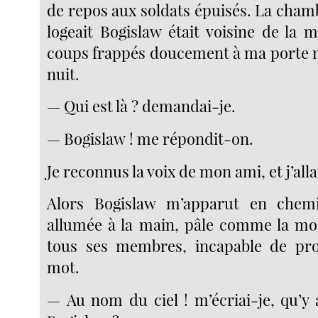
de repos aux soldats épuisés. La cham
logeait Bogislaw était voisine de la 
coups frappés doucement à ma porte m
nuit.
— Qui est là ? demandai-je.
— Bogislaw ! me répondit-on.
Je reconnus la voix de mon ami, et j’alla
Alors Bogislaw m’apparut en chem
allumée à la main, pâle comme la mo
tous ses membres, incapable de pr
mot.
— Au nom du ciel ! m’écriai-je, qu’y 