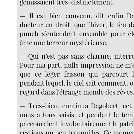
gémissaient très-distinctement.
— Il est bien convenu, dit enfin Da
docteur en droit, que l’hiver, le feu 
punch s’entendent ensemble pour él
âme une terreur mystérieuse.
— Qui n’est pas sans charme, interr
Pour ma part, nulle impression ne m’e
que ce léger frisson qui parcourt
pendant lequel, le ciel sait comment, o
regard dans l’étrange monde des rêves
— Très-bien, continua Dagobert, cet 
nous a tous saisis, et pendant le te
parcouraient involontairement la patr
restions un peu tranquilles. Ce momen