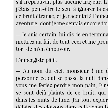
s’il n’éprouvait plus aucune frayeur. L
j’étais peut-être le seul à ignorer la c
ce bruit étrange, et je racontai à l’aub
aventure, dont je me sentais encore tou
— Je suis certain, lui dis-je en termi
mettrez au fait de tout ceci et me prou
tort de m’en émouvoir.
L’aubergiste pâlit.
— Au nom du ciel, monsieur ! me dit
personne ce qui se passe la nuit dan
vous me feriez perdre mon pain, Plu
se sont déjà plaints de ce bruit, qui
dans les nuits de lune. J’ai tout explor
défaire des cloisons dans cette chamb