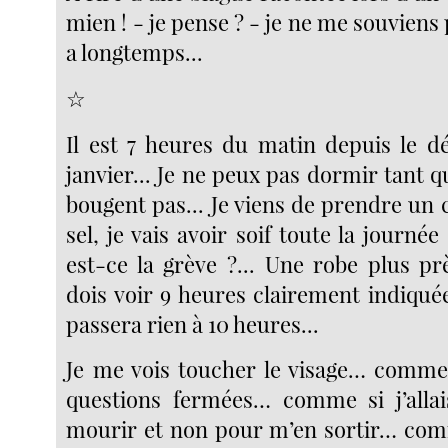
mien ! - je pense ? - je ne me souviens pl
a longtemps...
☆
Il est 7 heures du matin depuis le 
janvier... Je ne peux pas dormir tant qu
bougent pas... Je viens de prendre un 
sel, je vais avoir soif toute la journée
est-ce la grève ?... Une robe plus pr
dois voir 9 heures clairement indiquée
passera rien à 10 heures...
Je me vois toucher le visage… comme
questions fermées… comme si j’allai
mourir et non pour m’en sortir… comm