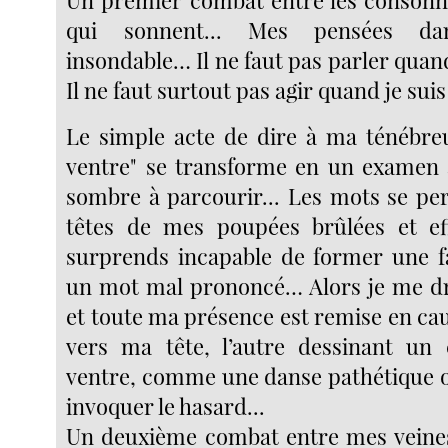
Un premier combat entre les consonne
qui sonnent... Mes pensées d
insondable… Il ne faut pas parler quand
Il ne faut surtout pas agir quand je su
Le simple acte de dire à ma ténébreus
ventre" se transforme en un examen 
sombre à parcourir... Les mots se p
têtes de mes poupées brûlées et e
surprends incapable de former une f
un mot mal prononcé… Alors je me dr
et toute ma présence est remise en cau
vers ma tête, l’autre dessinant un
ventre, comme une danse pathétique o
invoquer le hasard...
Un deuxième combat entre mes veines