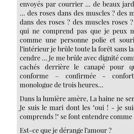
envoyés par courrier ... de beaux jar
... des roses dans des muscles ? des 
dans des roses ? des muscles roses ? 
qui ne comprend pas que je peux m’
comme une personne polie et souri
l’intérieur je brûle toute la forêt sans l
cendre ... Je me brûle avec dignité c
cachés derrière le canapé pour q
conforme – confirmée - confort
monologue de trois heures…
Dans la lumière amère, La haine ne se
Je suis le mari dont les "oui ! - je sui
comprends !" se font entendre comme
Est-ce que je dérange l’amour ?