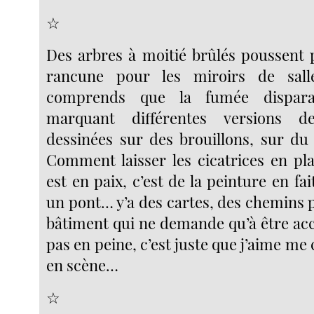
☆
Des arbres à moitié brûlés poussent 
rancune pour les miroirs de sal
comprends que la fumée disparaî
marquant différentes versions d
dessinées sur des brouillons, sur du p
Comment laisser les cicatrices en p
est en paix, c’est de la peinture en fa
un pont… y’a des cartes, des chemins 
bâtiment qui ne demande qu’à être acce
pas en peine, c’est juste que j’aime me 
en scène…
☆