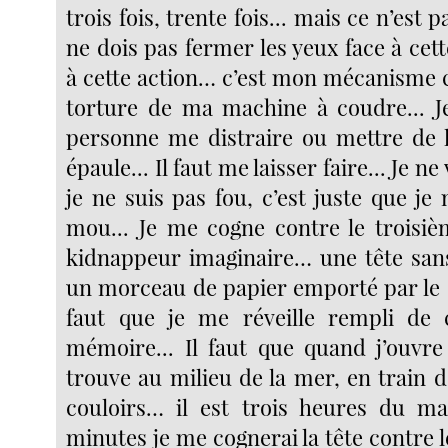
trois fois, trente fois... mais ce n’est p
ne dois pas fermer les yeux face à cett
à cette action… c’est mon mécanisme c
torture de ma machine à coudre... Je
personne me distraire ou mettre de 
épaule... Il faut me laisser faire... Je n
je ne suis pas fou, c’est juste que je
mou... Je me cogne contre le trois
kidnappeur imaginaire… une tête san
un morceau de papier emporté par le co
faut que je me réveille rempli de c
mémoire... Il faut que quand j’ouvre
trouve au milieu de la mer, en train 
couloirs… il est trois heures du mat
minutes je me cognerai la tête contre le