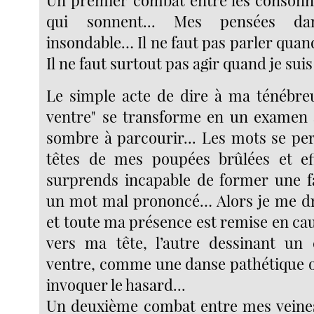
Un premier combat entre les consonne
qui sonnent... Mes pensées d
insondable… Il ne faut pas parler quand
Il ne faut surtout pas agir quand je su
Le simple acte de dire à ma ténébreus
ventre" se transforme en un examen 
sombre à parcourir... Les mots se p
têtes de mes poupées brûlées et e
surprends incapable de former une f
un mot mal prononcé… Alors je me dr
et toute ma présence est remise en cau
vers ma tête, l’autre dessinant un
ventre, comme une danse pathétique o
invoquer le hasard...
Un deuxième combat entre mes veines