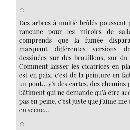
☆
Des arbres à moitié brûlés poussent 
rancune pour les miroirs de sal
comprends que la fumée disparaî
marquant différentes versions d
dessinées sur des brouillons, sur du p
Comment laisser les cicatrices en p
est en paix, c’est de la peinture en fa
un pont… y’a des cartes, des chemins 
bâtiment qui ne demande qu’à être acce
pas en peine, c’est juste que j’aime me 
en scène…
☆