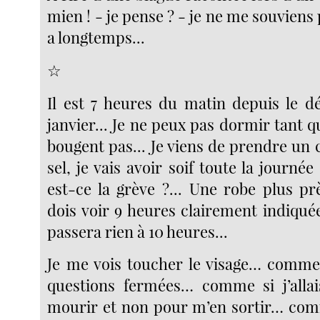
mien ! - je pense ? - je ne me souviens pl
a longtemps...
☆
Il est 7 heures du matin depuis le 
janvier... Je ne peux pas dormir tant qu
bougent pas... Je viens de prendre un 
sel, je vais avoir soif toute la journée
est-ce la grève ?... Une robe plus pr
dois voir 9 heures clairement indiquée
passera rien à 10 heures...
Je me vois toucher le visage… comme
questions fermées… comme si j’allai
mourir et non pour m’en sortir… comm