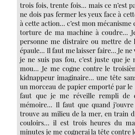
trois fois, trente fois... mais ce n’est p
ne dois pas fermer les yeux face à cett
à cette action… c’est mon mécanisme c
torture de ma machine à coudre... Je
personne me distraire ou mettre de 
épaule... Il faut me laisser faire... Je n
je ne suis pas fou, c’est juste que je
mou... Je me cogne contre le trois
kidnappeur imaginaire… une tête san
un morceau de papier emporté par le co
faut que je me réveille rempli de c
mémoire... Il faut que quand j’ouvre
trouve au milieu de la mer, en train 
couloirs… il est trois heures du mat
minutes je me cognerai la tête contre le