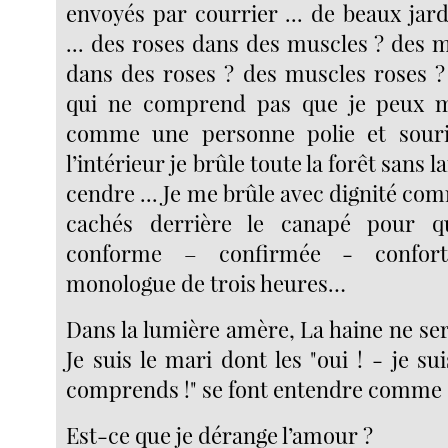
envoyés par courrier ... de beaux jar
... des roses dans des muscles ? des 
dans des roses ? des muscles roses ? 
qui ne comprend pas que je peux m’
comme une personne polie et souri
l’intérieur je brûle toute la forêt sans l
cendre ... Je me brûle avec dignité c
cachés derrière le canapé pour q
conforme – confirmée - confort
monologue de trois heures…
Dans la lumière amère, La haine ne se
Je suis le mari dont les "oui ! - je sui
comprends !" se font entendre comme
Est-ce que je dérange l’amour ?