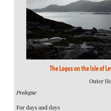
The Logos on the Isle of L
Outer He
Prologue
For days and days