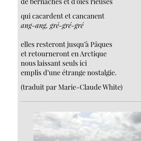
de bernaches et d’oies rieuses
qui cacardent et cancanent
ang-ang, gré-gré-gré
elles resteront jusqu’à Pâques
et retourneront en Arctique
nous laissant seuls ici
emplis d’une étrange nostalgie.
(traduit par Marie-Claude White)