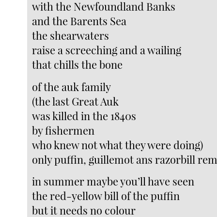
with the Newfoundland Banks
and the Barents Sea
the shearwaters
raise a screeching and a wailing
that chills the bone
of the auk family
(the last Great Auk
was killed in the 1840s
by fishermen
who knew not what they were doing)
only puffin, guillemot ans razorbill re
in summer maybe you’ll have seen
the red-yellow bill of the puffin
but it needs no colour