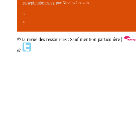
29 septembre 2025
, par
Nicolas Losson
<
>
© la revue des ressources : Sauf mention particulière |
&