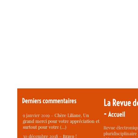
Derniers commentaires
La Revue d
-
Accueil
9 janvier 2019 –
Chère Liliane, Un
grand merci pour votre appréciation et
surtout pour votre (…)
Revue électroniqu
pluridisciplinaire 
30 décembre 2018 –
Bravo !