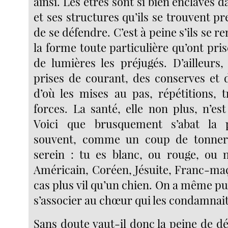
ainsi. Les êtres sont si bien enclavés da
et ses structures qu’ils se trouvent p
de se défendre. C’est à peine s’ils se 
la forme toute particulière qu’ont pris
de lumières les préjugés. D’ailleurs,
prises de courant, des conserves et d
d’où les mises au pas, répétitions, 
forces. La santé, elle non plus, n’est
Voici que brusquement s’abat la p
souvent, comme un coup de tonner
serein : tu es blanc, ou rouge, ou no
Américain, Coréen, Jésuite, Franc-ma
cas plus vil qu’un chien. On a même pu 
s’associer au chœur qui les condamnait
Sans doute vaut-il donc la peine de déc