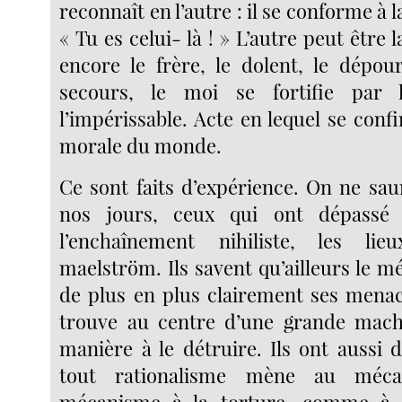
reconnaît en l’autre : il se conforme à la
« Tu es celui- là ! » L’autre peut être 
encore le frère, le dolent, le dépou
secours, le moi se fortifie pa
l’impérissable. Acte en lequel se conf
morale du monde.
Ce sont faits d’expérience. On ne sau
nos jours, ceux qui ont dépassé 
l’enchaînement nihiliste, les li
maelström. Ils savent qu’ailleurs le 
de plus en plus clairement ses mena
trouve au centre d’une grande mach
manière à le détruire. Ils ont aussi 
tout rationalisme mène au méca
mécanisme à la torture, comme à 