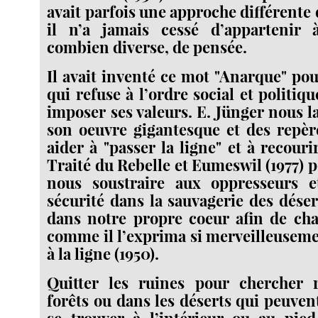
avait parfois une approche différente
il n’a jamais cessé d’appartenir à
combien diverse, de pensée.
Il avait inventé ce mot "Anarque" pou
qui refuse à l’ordre social et politique
imposer ses valeurs. E. Jünger nous l
son oeuvre gigantesque et des repèr
aider à "passer la ligne" et à recouri
Traité du Rebelle et Eumeswil (1977) 
nous soustraire aux oppresseurs e
sécurité dans la sauvagerie des déser
dans notre propre coeur afin de ch
comme il l’exprima si merveilleusem
à la ligne (1950).
Quitter les ruines pour chercher 
forêts ou dans les déserts qui peuven
se trouver à l’intérieur ou au pi