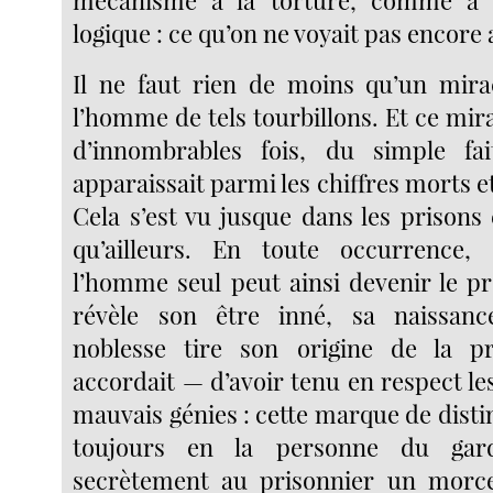
logique : ce qu’on ne voyait pas encore 
Il ne faut rien de moins qu’un mira
l’homme de tels tourbillons. Et ce mira
d’innombrables fois, du simple f
apparaissait parmi les chiffres morts et
Cela s’est vu jusque dans les prisons
qu’ailleurs. En toute occurrence,
l’homme seul peut ainsi devenir le p
révèle son être inné, sa naissanc
noblesse tire son origine de la pro
accordait — d’avoir tenu en respect le
mauvais génies : cette marque de disti
toujours en la personne du gard
secrètement au prisonnier un morc