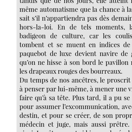
tandis que de nos jours, elle atteint
même automatisme que la chance à la 
sait s’il n’appartiendra pas dès dema
hors-la-loi. En de tels moments, 
badigeon de culture, car les couli
tombent et se muent en indices de 
paquebot de luxe devient navire de 
qu’on ne hisse à son bord le pavillon 
les drapeaux rouges des bourreaux.
Du temps de nos ancêtres, le proscrit
à penser par lui-même, à mener une vi
faire qu’à sa tête. Plus tard, il a pu se
pour assumer l’excommunication, avec
destin, et pour se créer, de son propr
médecin et juge, mais aussi prêtre. 