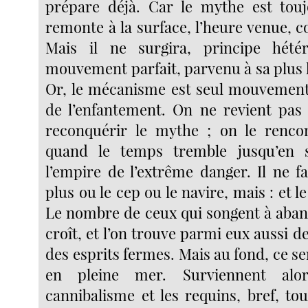
prépare déjà. Car le mythe est touj
remonte à la surface, l’heure venue, 
Mais il ne surgira, principe hét
mouvement parfait, parvenu à sa plus 
Or, le mécanisme est seul mouvement,
de l’enfantement. On ne revient pas
reconquérir le mythe ; on le renco
quand le temps tremble jusqu’en 
l’empire de l’extrême danger. Il ne f
plus ou le cep ou le navire, mais : et le
Le nombre de ceux qui songent à aban
croît, et l’on trouve parmi eux aussi de
des esprits fermes. Mais au fond, ce se
en pleine mer. Surviennent alo
cannibalisme et les requins, bref, to