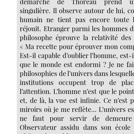
démarche de Thoreau prend un
singulière. Il observe autour de lui, co
humain ne tient pas encore toute l
réjouit. Etranger parmi les hommes d
philosophe éprouve la relativité des
« Ma recette pour éprouver mon compa
Est-il capable d’oublier l’homme, est-i
que le monde est endormi ? Je ne fa
philosophies de l’univers dans lesquell
institutions occupent trop de pla
l’attention. L’homme n’est que le point
et, de là, la vue est infinie. Ce n’est 
miroirs où je me reflète... L’univers es
ne faut pour servir de demeure
Observateur assidu dans son école b