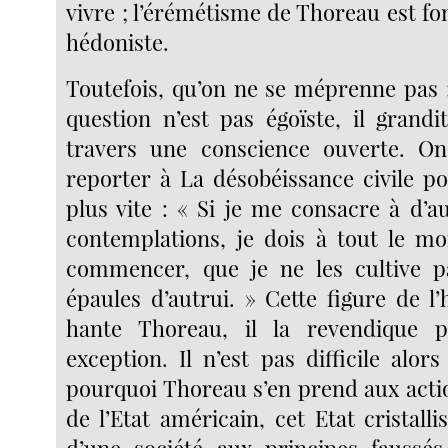
vivre ; l’érémétisme de Thoreau est 
hédoniste.
Toutefois, qu’on ne se méprenne pas 
question n’est pas égoïste, il grandi
travers une conscience ouverte. On
reporter à La désobéissance civile po
plus vite : « Si je me consacre à d’a
contemplations, je dois à tout le moi
commencer, que je ne les cultive pa
épaules d’autrui. » Cette figure de l
hante Thoreau, il la revendique 
exception. Il n’est pas difficile alo
pourquoi Thoreau s’en prend aux actio
de l’Etat américain, cet Etat cristall
d’une société aux principes faussés