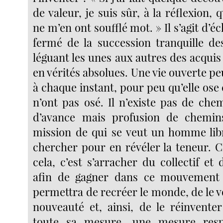
de valeur, je suis sûr, à la réflexion
ne m’en ont soufflé mot. » Il s’agit d’é
fermé de la succession tranquille de
léguant les unes aux autres des acquis r
en vérités absolues. Une vie ouverte 
à chaque instant, pour peu qu’elle ose 
n’ont pas osé. Il n’existe pas de che
d’avance mais profusion de chemins
mission de qui se veut un homme libr
chercher pour en révéler la teneur. C
cela, c’est s’arracher du collectif et
afin de gagner dans ce mouvement
permettra de recréer le monde, de le v
nouveauté et, ainsi, de le réinvente
toute sa mesure, une mesure resp