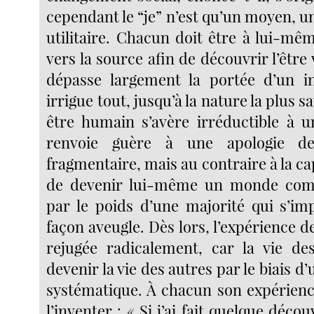
cependant le “je” n’est qu’un moyen, u
utilitaire. Chacun doit être à lui-mê
vers la source afin de découvrir l’être v
dépasse largement la portée d’un in
irrigue tout, jusqu’à la nature la plus 
être humain s’avère irréductible à u
renvoie guère à une apologie de
fragmentaire, mais au contraire à la c
de devenir lui-même un monde comp
par le poids d’une majorité qui s’imp
façon aveugle. Dès lors, l’expérience de
rejugée radicalement, car la vie de
devenir la vie des autres par le biais d
systématique. À chacun son expérience
l’inventer : « Si j’ai fait quelque déco