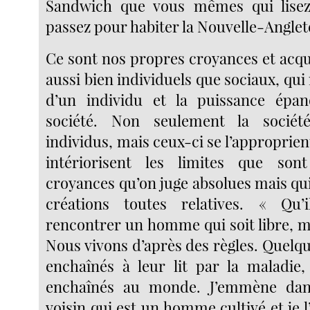
Sandwich que vous mêmes qui lisez
passez pour habiter la Nouvelle-Anglet
Ce sont nos propres croyances et acqui
aussi bien individuels que sociaux, qui 
d’un individu et la puissance épan
société. Non seulement la sociét
individus, mais ceux-ci se l’approprient
intériorisent les limites que son
croyances qu’on juge absolues mais qu
créations toutes relatives. « Qu
rencontrer un homme qui soit libre, 
Nous vivons d’après des règles. Quel
enchaînés à leur lit par la maladie
enchaînés au monde. J’emmène dan
voisin qui est un homme cultivé et je l