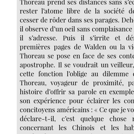
Thoreau prend ses distances sans s’éc
rester l’atome libre de la société 
cesser de rôder dans ses parages. Deh
il observe d’un oeil sans complaisanc
il s’adresse. Puis il s’irrite et d
premières pages de Walden ou la vie
Thoreau se pose en face de ses cont
apostrophe. Il se voudrait un veilleur,
cette fonction l’oblige au dilemme 
Thoreau, voyageur de proximité, pa
histoire d’offrir sa parole en exempl
son expérience pour éclairer les co
concitoyens américains : « Ce que je vo
déclare-t-il, c’est quelque chose
concernant les Chinois et les hab