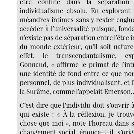
être confiné dans la séparation 
individualisme absolu. En explorant
méandres intimes sans y rester englué
accéder à l’universalité puisque, fon
n’existe pas de séparation entre l’être i
du monde extérieur, qu’il soit natur
effet, le transcendantalisme, ex
Gonnaud, « affirme le primat de l’int
une identité de fond entre ce que no
personnel, de plus individualisant, et l
la Surâme, comme l’appelait Emerson...
C’est dire que l’individu doit s’ouvrir à
qui existe : « À la réflexion, je trouv
chose que moi », note Thoreau dans s
changement social, énonce-t-il, s’orig