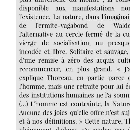
disponible aux manifestations n
l’existence. La nature, dans l’imaginai
de l’ermite-vagabond de Walde
l’alternative au cercle fermé de la c
vierge de socialisation, ou presque
incodée et libre. Solitaire et sauvage, 
d’une remise à zéro des acquis cult
recommencer, en plus grand. « J’
explique Thoreau, en partie parce q
l’homme, mais une retraite pour lui 
des institutions humaines ne l’a soumi
(...) L’homme est contrainte, la Nature 
Aucune des joies qu’elle offre n’est suj
et à nos définitions. » Cette nature, 
pleinement dedans, s’y couler pas