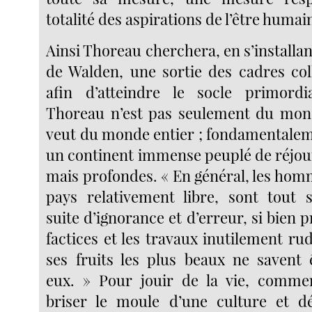
totalité des aspirations de l’être humai
Ainsi Thoreau cherchera, en s’installa
de Walden, une sortie des cadres coll
afin d’atteindre le socle primordia
Thoreau n’est pas seulement du mond
veut du monde entier ; fondamentale
un continent immense peuplé de réjou
mais profondes. « En général, les ho
pays relativement libre, sont tout 
suite d’ignorance et d’erreur, si bien p
factices et les travaux inutilement rud
ses fruits les plus beaux ne savent ê
eux. » Pour jouir de la vie, comm
briser le moule d’une culture et d