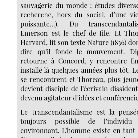
sauvagerie du monde ; études diverse
recherche, hors du social, d’une vi
puissante...). Du transcendantali
Emerson est le chef de file. Et Tho
Harvard, lit son texte Nature (1836) do
dire qu’il fonde le mouvement. D
retourne à Concord, y rencontre Em
installé là quelques années plus tôt.
se rencontrent et Thoreau, plus jeun
devient disciple de l’écrivain dissiden
devenu agitateur d’idées et conférencie
Le transcendantalisme est la pensé
toujours possible de l’individu 
environnant. L’homme existe en tant 