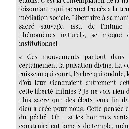
établis. C’est la contemplation de la 
foisonnante qui permet l’accès à la t
médiation sociale. Libertaire à sa mani
sacré sauvage, issu de l’intime 
phénomènes naturels, se moque 
institutionnel.
« Ces mouvements partout dans 
certainement la pulsation divine. La voi
ruisseau qui court, l’arbre qui ondule, le
d’où leur viendraient autrement cet
cette liberté infinies ? Je ne vois rien
plus sacré que des ébats sans fin da
dieu a crée pour nous. Cette pensée e
du péché. Oh ! si les hommes sentai
construiraient jamais de temple, mê