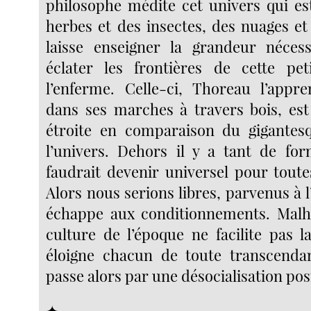
philosophe médite cet univers qui est
herbes et des insectes, des nuages et
laisse enseigner la grandeur nécess
éclater les frontières de cette pet
l’enferme. Celle-ci, Thoreau l’appr
dans ses marches à travers bois, est 
étroite en comparaison du gigantesq
l’univers. Dehors il y a tant de for
faudrait devenir universel pour toute
Alors nous serions libres, parvenus à l’
échappe aux conditionnements. Malh
culture de l’époque ne facilite pas l
éloigne chacun de toute transcendan
passe alors par une désocialisation posi
✦