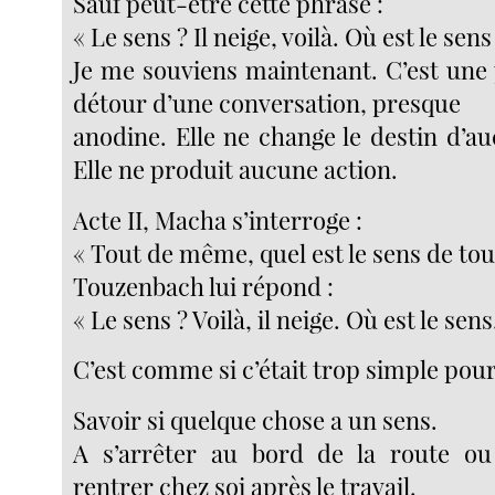
Sauf peut-être cette phrase :
« Le sens ? Il neige, voilà. Où est le sens
Je me souviens maintenant. C’est une 
détour d’une conversation, presque
anodine. Elle ne change le destin d’a
Elle ne produit aucune action.
Acte II, Macha s’interroge :
« Tout de même, quel est le sens de tout
Touzenbach lui répond :
« Le sens ? Voilà, il neige. Où est le sen
C’est comme si c’était trop simple pou
Savoir si quelque chose a un sens.
A s’arrêter au bord de la route ou
rentrer chez soi après le travail.