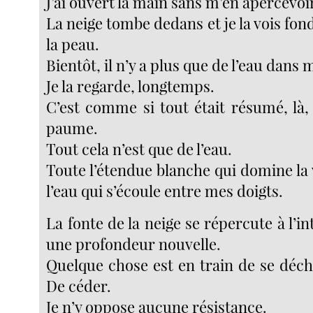
J’ai ouvert la main sans m’en apercevoi
La neige tombe dedans et je la vois fon
la peau.
Bientôt, il n’y a plus que de l’eau dans
Je la regarde, longtemps.
C’est comme si tout était résumé, là
paume.
Tout cela n’est que de l’eau.
Toute l’étendue blanche qui domine la v
l’eau qui s’écoule entre mes doigts.
La fonte de la neige se répercute à l’in
une profondeur nouvelle.
Quelque chose est en train de se déc
De céder.
Je n’y oppose aucune résistance.