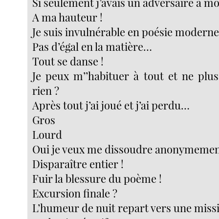
Si seulement j’avais un adversaire à m
A ma hauteur !
Je suis invulnérable en poésie moderne
Pas d’égal en la matière…
Tout se danse !
Je peux m’’habituer à tout et ne plus
rien ?
Après tout j’ai joué et j’ai perdu…
Gros
Lourd
Oui je veux me dissoudre anonymeme
Disparaître entier !
Fuir la blessure du poème !
Excursion finale ?
L’humeur de nuit repart vers une miss