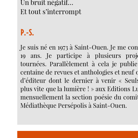
Un bruit négatif…
Et tout s’interrompt
P.-S.
Je suis né en 1973 à Saint-Ouen. Je me con
19 ans. Je participe à plusieurs proj
tournées. Parallèlement à cela je publi
centaine de revues et anthologies et neuf
d’éditeur dont le dernier à venir « Seul
plus vite que la lumière ! » aux Editions 
mensuellement la section poésie du comit
Médiathèque Persépolis à Saint-Ouen.