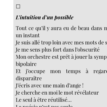
☐
L’intuition d’un possible
Tout ce qu’il y aura eu de beau dans m
un instant
Je suis allé trop loin avec mes mots de 
Je me sens plus fort dans l’obscurité
Mon orchestre est prêt à jouer la sym
bipolaire
Et j’occupe mon temps à regar
disparaître
J’écris avec une main d’ange !
Je cherche en moi le mot révélateur
Le seul à être réutilisé…
La poésie n’est pas seule