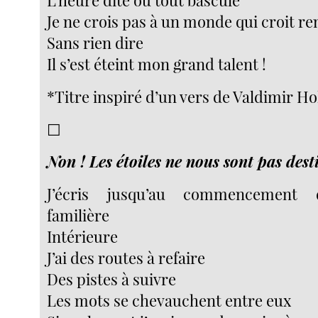
L’heure dite où tout bascule
Je ne crois pas à un monde qui croit re
Sans rien dire
Il s’est éteint mon grand talent !
*Titre inspiré d’un vers de Valdimir Ho
☐
Non ! Les étoiles ne nous sont pas desti
J’écris jusqu’au commencement 
familière
Intérieure
J’ai des routes à refaire
Des pistes à suivre
Les mots se chevauchent entre eux