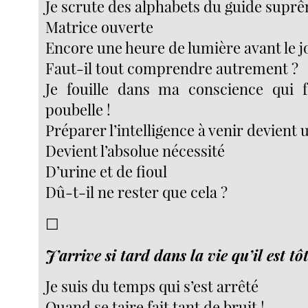
Je scrute des alphabets du guide suprê
Matrice ouverte
Encore une heure de lumière avant le j
Faut-il tout comprendre autrement ?
Je fouille dans ma conscience qui f
poubelle !
Préparer l’intelligence à venir devient 
Devient l’absolue nécessité
D’urine et de fioul
Dû-t-il ne rester que cela ?
☐
J’arrive si tard dans la vie qu’il est t
Je suis du temps qui s’est arrêté
Quand se taire fait tant de bruit !