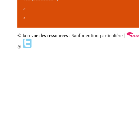
<
>
© la revue des ressources : Sauf mention particulière |
&