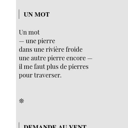
UN MOT
Un mot
— une pierre
dans une rivière froide
une autre pierre encore —
il me faut plus de pierres
pour traverser.
❊
DEMANDE AU VENT