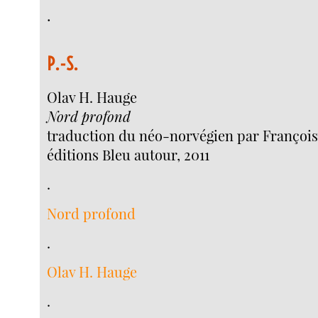
.
P.-S.
Olav H. Hauge
Nord profond
traduction du néo-norvégien par Françoi
éditions Bleu autour, 2011
.
Nord profond
.
Olav H. Hauge
.