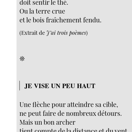
doit sentir le thé.
Ou la terre crue
et le bois fraîchement fendu.
(Extrait de
J’ai trois poèmes
)
❊
JE VISE UN PEU HAUT
Une flèche pour atteindre sa cible,
ne peut faire de nombreux détours.
Mais un bon archer
tient compte de la distance et du vent.