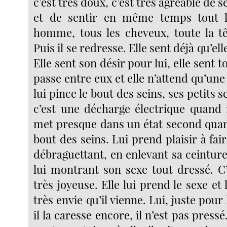
c’est très doux, c’est très agréable de s
et de sentir en même temps tout l
homme, tous les cheveux, toute la têt
Puis il se redresse. Elle sent déjà qu’ell
Elle sent son désir pour lui, elle sent t
passe entre eux et elle n’attend qu’une 
lui pince le bout des seins, ses petits s
c’est une décharge électrique quand il
met presque dans un état second quand
bout des seins. Lui prend plaisir à fair
débraguettant, en enlevant sa ceintur
lui montrant son sexe tout dressé. C’
très joyeuse. Elle lui prend le sexe et 
très envie qu’il vienne. Lui, juste pour 
il la caresse encore, il n’est pas pressé