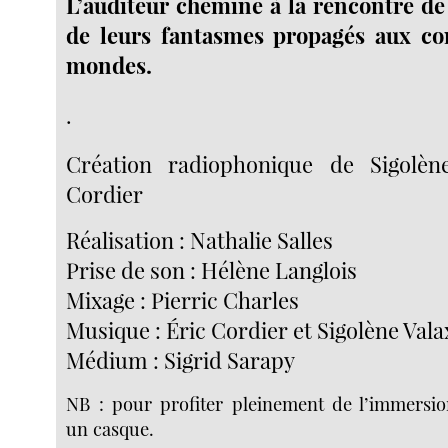
L’auditeur chemine à la rencontre de
de leurs fantasmes propagés aux con
mondes.
.
Création radiophonique de Sigolèn
Cordier
Réalisation : Nathalie Salles
Prise de son : Hélène Langlois
Mixage : Pierric Charles
Musique : Éric Cordier et Sigolène Vala
Médium : Sigrid Sarapy
NB : pour profiter pleinement de l’immersio
un casque.