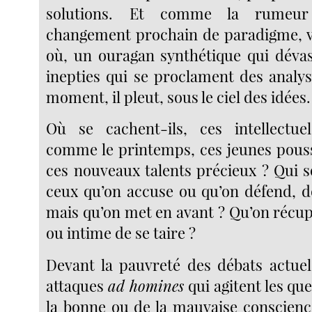
solutions. Et comme la rumeur
changement prochain de paradigme, v
où, un ouragan synthétique qui dévast
inepties qui se proclament des analys
moment, il pleut, sous le ciel des idées.
Où se cachent-ils, ces intellectue
comme le printemps, ces jeunes pouss
ces nouveaux talents précieux ? Qui so
ceux qu’on accuse ou qu’on défend, d
mais qu’on met en avant ? Qu’on récu
ou intime de se taire ?
Devant la pauvreté des débats actuels
attaques
ad homines
qui agitent les qu
la bonne ou de la mauvaise conscienc