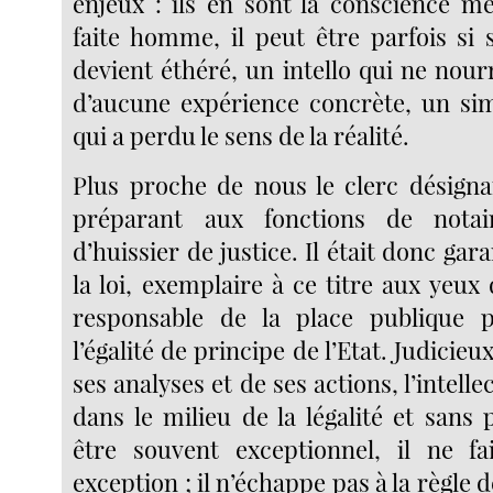
enjeux : ils en sont la conscience m
faite homme, il peut être parfois si s
devient éthéré, un intello qui ne nourr
d’aucune expérience concrète, un si
qui a perdu le sens de la réalité.
Plus proche de nous le clerc désignai
préparant aux fonctions de notai
d’huissier de justice. Il était donc gar
la loi, exemplaire à ce titre aux yeux
responsable de la place publique 
l’égalité de principe de l’Etat. Judicieux
ses analyses et de ses actions, l’intelle
dans le milieu de la légalité et sans 
être souvent exceptionnel, il ne fa
exception ; il n’échappe pas à la règle de