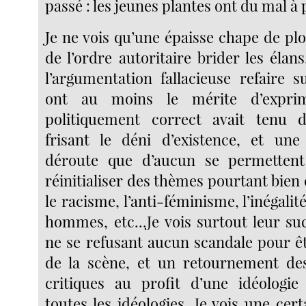
passé : les jeunes plantes ont du mal à
Je ne vois qu’une épaisse chape de pl
de l’ordre autoritaire brider les élan
l’argumentation fallacieuse refaire s
ont au moins le mérite d’expri
politiquement correct avait tenu 
frisant le déni d’existence, et une
déroute que d’aucun se permettent 
réinitialiser des thèmes pourtant bien 
le racisme, l’anti-féminisme, l’inégalit
hommes, etc...Je vois surtout leur su
ne se refusant aucun scandale pour êt
de la scène, et un retournement des
critiques au profit d’une idéologi
toutes les idéologies. Je vois une cert