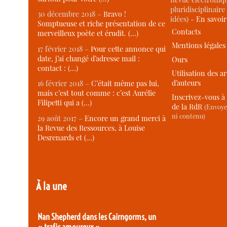
pluridisciplinaire 
30 décembre 2018 –
Bravo !
idées) -
En savoi
Somptueuse et riche présentation de ce
Contacts
merveilleux poète et érudit. (…)
Mentions légales
17 février 2018 –
Pour cette annonce qui
date, j’ai changé d’adresse mail :
Ours
contact : (…)
Utilisation des ar
d’auteurs
16 février 2018 –
C’était même pas lui,
mais c’est tout comme : c’est Aurélie
Inscrivez-vous à 
Filipetti qui a (…)
de la RdR
(Envoye
ni contenu)
29 août 2017 –
Encore un grand merci à
la Revue des Ressources, à Louise
Desrenards et (…)
À la une
Nan Shepherd dans les Cairngorms, un