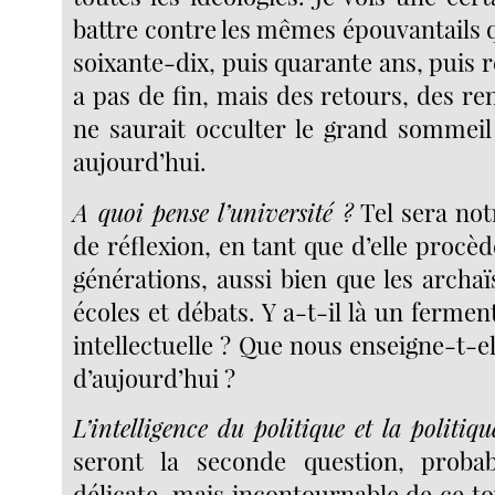
battre contre les mêmes épouvantails qu’
soixante-dix, puis quarante ans, puis 
a pas de fin, mais des retours, des r
ne saurait occulter le grand sommeil 
aujourd’hui.
A quoi pense l’université ?
Tel sera not
de réflexion, en tant que d’elle procèd
générations, aussi bien que les archa
écoles et débats. Y a-t-il là un ferment
intellectuelle ? Que nous enseigne-t-
d’aujourd’hui ?
L’intelligence du politique et la politiqu
seront la seconde question, proba
délicate, mais incontournable de ce t