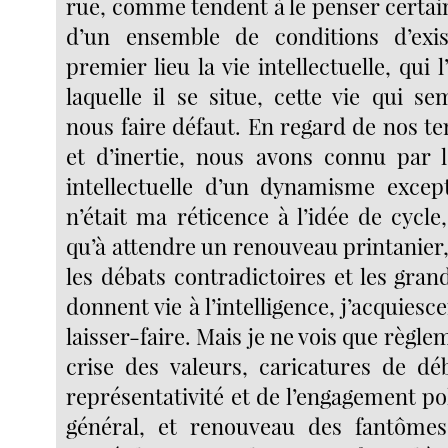
rue, comme tendent à le penser certai
d’un ensemble de conditions d’exi
premier lieu la vie intellectuelle, qui 
laquelle il se situe, cette vie qui s
nous faire défaut. En regard de nos t
et d’inertie, nous avons connu par 
intellectuelle d’un dynamisme except
n’était ma réticence à l’idée de cycle,
qu’à attendre un renouveau printanier
les débats contradictoires et les gran
donnent vie à l’intelligence, j’acquiesc
laisser-faire. Mais je ne vois que règl
crise des valeurs, caricatures de déb
représentativité et de l’engagement pol
général, et renouveau des fantôm