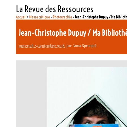
La Revue des Ressources
Accueil
>
Masse critique
>
Photographie
>
Jean-Christophe Dupuy / Ma Bibliot
Jean-Christophe Dupuy / Ma Biblioth
mercredi 24 septembre 2008
, par
Anna Sprengel