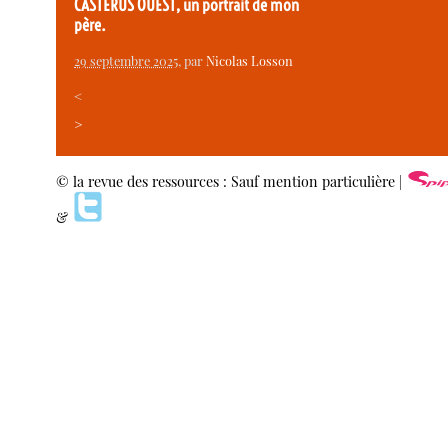
CASTERUS OUEST, un portrait de mon
père.
29 septembre 2025
, par
Nicolas Losson
<
>
© la revue des ressources : Sauf mention particulière |
&