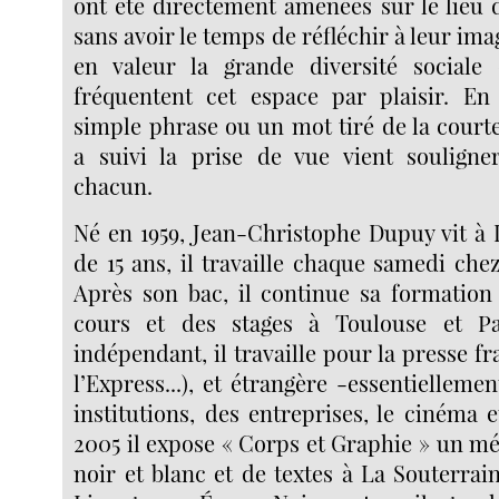
ont été directement amenées sur le lieu d
sans avoir le temps de réfléchir à leur ima
en valeur la grande diversité sociale
fréquentent cet espace par plaisir. En
simple phrase ou un mot tiré de la court
a suivi la prise de vue vient souligne
chacun.
Né en 1959, Jean-Christophe Dupuy vit à 
de 15 ans, il travaille chaque samedi ch
Après son bac, il continue sa formation 
cours et des stages à Toulouse et Pa
indépendant, il travaille pour la presse f
l’Express...), et étrangère -essentielleme
institutions, des entreprises, le cinéma e
2005 il expose « Corps et Graphie » un mé
noir et blanc et de textes à La Souterrai