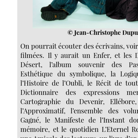
© Jean-Christophe Dupu
On pourrait écouter des écrivains, voi
filmées. Il y aurait un Enfer, et les 
Désert, l’album souvenir des P
Esthétique du symbolique, la Logi
l’Histoire de l’Oubli, le Récit de tou
Dictionnaire des expressions me
Cartographie du Devenir, Ellébore
l’Approximatif, l’ensemble des v
Gagné, le Manifeste de l’Instant do
mémoire, et le quotidien L’Eternel Re