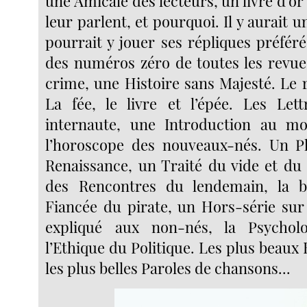
une Amicale des lecteurs, un livre d’or 
leur parlent, et pourquoi. Il y aurait u
pourrait y jouer ses répliques préféré
des numéros zéro de toutes les revue
crime, une Histoire sans Majesté. Le 
La fée, le livre et l’épée. Les Let
internaute, une Introduction au mo
l’horoscope des nouveaux-nés. Un Pl
Renaissance, un Traité du vide et du
des Rencontres du lendemain, la b
Fiancée du pirate, un Hors-série sur 
expliqué aux non-nés, la Psychol
l’Ethique du Politique. Les plus beaux 
les plus belles Paroles de chansons...