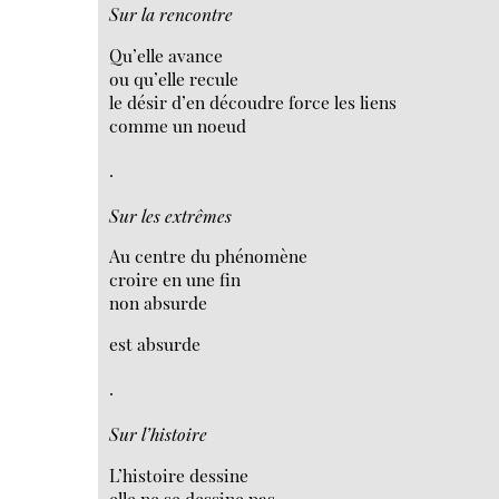
Sur la rencontre
Qu’elle avance
ou qu’elle recule
le désir d’en découdre force les liens
comme un noeud
.
Sur les extrêmes
Au centre du phénomène
croire en une fin
non absurde
est absurde
.
Sur l’histoire
L’histoire dessine
elle ne se dessine pas