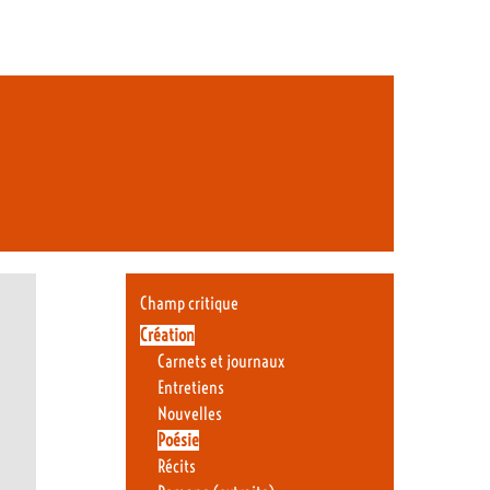
Champ critique
Création
Carnets et journaux
Entretiens
Nouvelles
Poésie
Récits