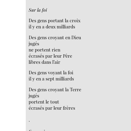
Sur la foi
Des gens portant la croix
il y en a deux milliards
Des gens croyant en Dieu
jugés
ne portent rien
écrasés par leur Père
libres dans l’air
Des gens voyant la foi
il y en a sept milliards
Des gens croyant la Terre
jugés
portent le tout
écrasés par leur frères
.