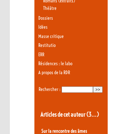
Romans (extraits)
Théâtre
Dossiers
Idées
Masse critique
Restitutio
ERR
Résidences : le labo
A propos de la RDR
Rechercher :
Articles de cet auteur
(3…)
Sur la rencontre des âmes