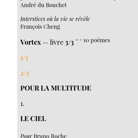
André du Bouchet
Interstices où la vie se révèle
François Cheng
10 poèmes
Vortex
— livre
3/3
¨ °
1/3
2/3
POUR LA MULTITUDE
1.
LE CIEL
Pour
Bruno Roche