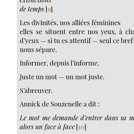
de temps
[
9
]
Les divinités, nos alliées féminines
elles se situent entre nos yeux, à c
d’yeux — si tu es attentif — seul ce bref
nous sépare.
Informer, depuis l’informe.
Juste un mot — un mot juste.
S’abreuver.
Annick de Souzenelle a dit :
Le mot me demande d’entrer dans sa mu
alors un face à face
[
10
]