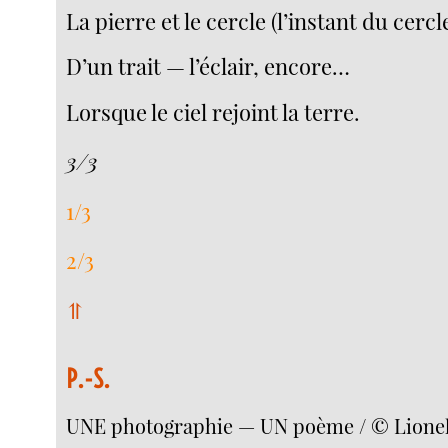
La pierre et le cercle (l’instant du cercle
D’un trait — l’éclair, encore…
Lorsque le ciel rejoint la terre.
3/3
1/3
2/3
⥣
P.-S.
UNE photographie — UN poème / © Lionel 