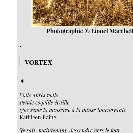
Photographie © Lionel Marchett
.
VORTEX
✦
Voile après voile
Pétale coquille écaille
Que sème la danseuse à la danse tournoyante
Kathleen Raine
Je sais, maintenant, descendre vers le jour