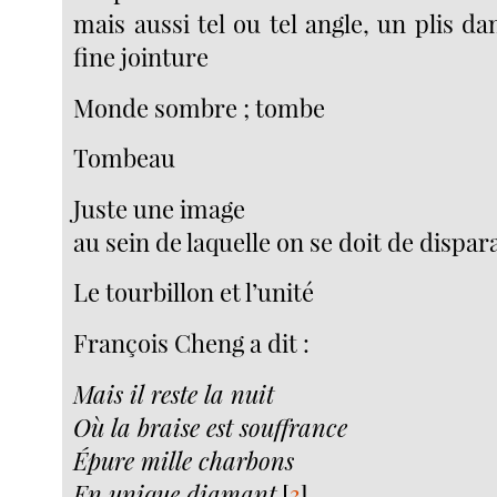
mais aussi tel ou tel angle, un plis dan
fine jointure
Monde sombre ; tombe
Tombeau
Juste une image
au sein de laquelle on se doit de dispar
Le tourbillon et l’unité
François Cheng a dit :
Mais il reste la nuit
Où la braise est souffrance
Épure mille charbons
En unique diamant
[
3
]
.