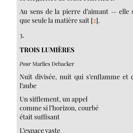
Au sens de la pierre d’aimant — elle 
que seule la matière sait
[
2
]
.
3.
TROIS LUMIÈRES
Pour
Marlies Debacker
Nuit divisée, nuit qui s’enflamme et 
l’aube
Un sifflement, un appel
comme si l’horizon, courbé
était suffisant
L’espace vaste