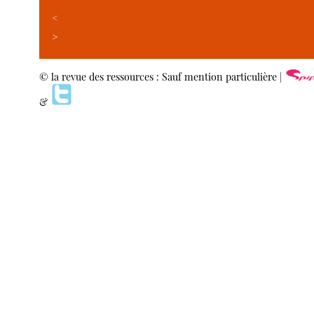
<
>
© la revue des ressources : Sauf mention particulière |
&