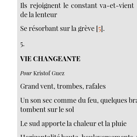
Ils rejoignent le constant va-et-vien
de la lenteur
Se résorbant sur la grève
[
5
]
.
5.
VIE CHANGEANTE
Pour
Kristof Guez
Grand vent, trombes, rafales
Un son sec comme du feu, quelques b
tombent sur le sol
Le sud apporte la chaleur et la pluie