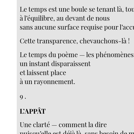
Le temps est une boule se tenant là, to
à l’équilibre, au devant de nous
sans aucune surface requise pour l’accu
Cette transparence, chevauchons-là !
Le temps du poème — les phénomènes
un instant disparaissent
et laissent place
à un rayonnement.
9 .
L’APPÂT
Une clarté — comment la dire
puisqu’elle est déjà là, sans besoin de 