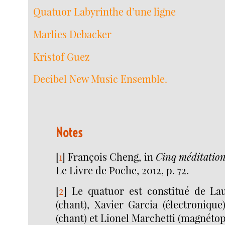
Quatuor Labyrinthe d’une ligne
Marlies Debacker
Kristof Guez
Decibel New Music Ensemble.
Notes
[
1
]
François Cheng, in
Cinq méditation
Le Livre de Poche, 2012, p. 72.
[
2
]
Le quatuor est constitué de La
(chant), Xavier Garcia (électronique
(chant) et Lionel Marchetti (magnéto