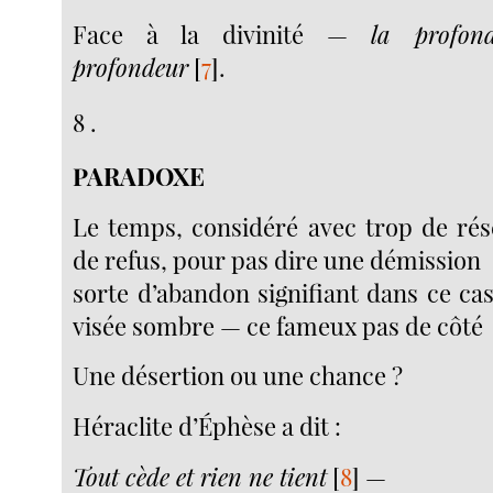
Face à la divinité —
la profon
profondeur
[
7
]
.
8 .
PARADOXE
Le temps, considéré avec trop de rés
de refus, pour pas dire une démission
sorte d’abandon signifiant dans ce ca
visée sombre — ce fameux pas de côté
Une désertion ou une chance ?
Héraclite d’Éphèse a dit :
Tout cède et rien ne tient
[
8
]
—