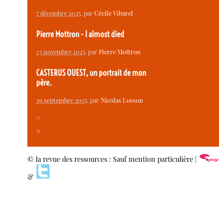
7 décembre 2025
, par
Cécile Vibarel
Pierre Mottron - I almost died
23 novembre 2025
, par
Pierre Mottron
CASTERUS OUEST, un portrait de mon
père.
29 septembre 2025
, par
Nicolas Losson
<
>
© la revue des ressources : Sauf mention particulière |
&