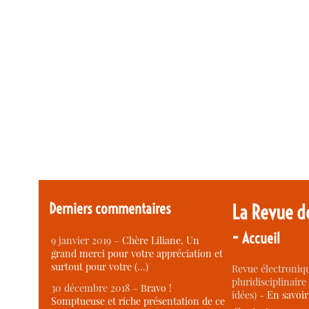
Derniers commentaires
La Revue d
-
Accueil
9 janvier 2019 –
Chère Liliane, Un
grand merci pour votre appréciation et
surtout pour votre (…)
Revue électroniqu
pluridisciplinaire 
30 décembre 2018 –
Bravo !
idées) -
En savoi
Somptueuse et riche présentation de ce