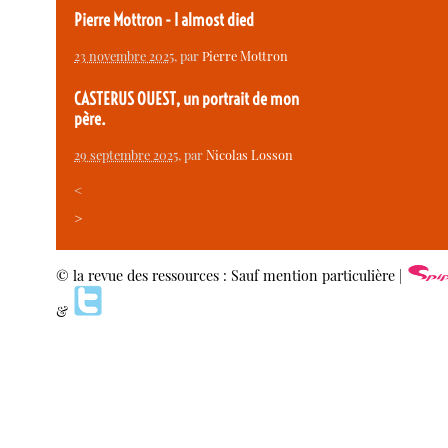
Pierre Mottron - I almost died
23 novembre 2025
, par
Pierre Mottron
CASTERUS OUEST, un portrait de mon
père.
29 septembre 2025
, par
Nicolas Losson
<
>
© la revue des ressources : Sauf mention particulière |
&