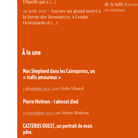
Filipetti qui a (…)
de la RdR
(Envoye
ni contenu)
29 août 2017 –
Encore un grand merci à
la Revue des Ressources, à Louise
Desrenards et (…)
À la une
Nan Shepherd dans les Cairngorms, un
« trafic amoureux »
7 décembre 2025
, par
Cécile Vibarel
Pierre Mottron - I almost died
23 novembre 2025
, par
Pierre Mottron
CASTERUS OUEST, un portrait de mon
père.