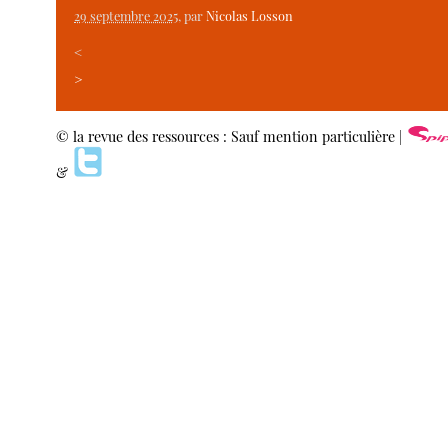
29 septembre 2025
, par
Nicolas Losson
<
>
© la revue des ressources : Sauf mention particulière |
&