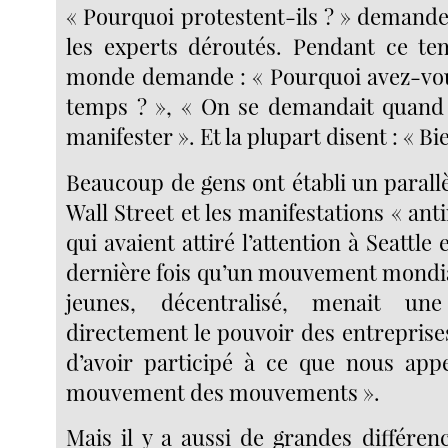
« Pourquoi protestent-ils ? » demanden
les experts déroutés. Pendant ce te
monde demande : « Pourquoi avez-vou
temps ? », « On se demandait quand 
manifester ». Et la plupart disent : « Bi
Beaucoup de gens ont établi un parall
Wall Street et les manifestations « ant
qui avaient attiré l’attention à Seattle e
dernière fois qu’un mouvement mondial
jeunes, décentralisé, menait une
directement le pouvoir des entreprises.
d’avoir participé à ce que nous appe
mouvement des mouvements ».
Mais il y a aussi de grandes différen