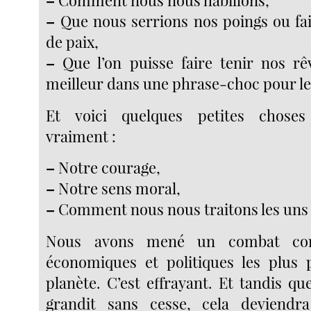
–
Comment nous nous habillons,
–
Que nous serrions nos poings ou fai
de paix,
–
Que l’on puisse faire tenir nos r
meilleur dans une phrase-choc pour le
Et voici quelques petites chose
vraiment :
–
Notre courage,
–
Notre sens moral,
–
Comment nous nous traitons les uns l
Nous avons mené un combat cont
économiques et politiques les plus 
planète. C’est effrayant. Et tandis 
grandit sans cesse, cela deviendra