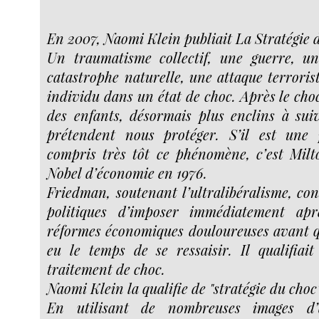
En 2007, Naomi Klein publiait La Stratégie 
Un traumatisme collectif, une guerre, un
catastrophe naturelle, une attaque terrori
individu dans un état de choc. Après le ch
des enfants, désormais plus enclins à suiv
prétendent nous protéger. S’il est une
compris très tôt ce phénomène, c’est Mil
Nobel d’économie en 1976.
Friedman, soutenant l’ultralibéralisme, co
politiques d’imposer immédiatement ap
réformes économiques douloureuses avant qu
eu le temps de se ressaisir. Il qualifiai
traitement de choc.
Naomi Klein la qualifie de "stratégie du choc"
En utilisant de nombreuses images d’a