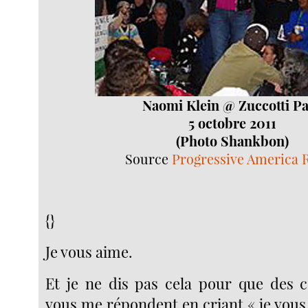
Naomi Klein @ Zuccotti P
5 octobre 2011
(Photo Shankbon)
Source
Progressive America R
{}
Je vous aime.
Et je ne dis pas cela pour que des c
vous me répondent en criant « je vous