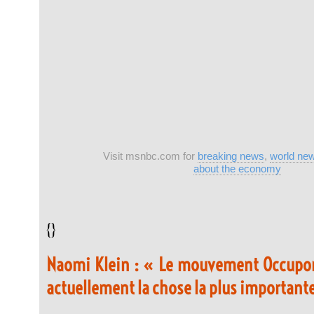
Visit msnbc.com for
breaking news
,
world ne
about the economy
{}
Naomi Klein : « Le mouvement Occupons
actuellement la chose la plus importan