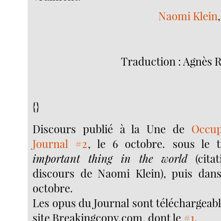
Naomi Klein
Traduction : Agnès
{}
Discours publié à la Une de
Occup
Journal #2
, le 6 octobre. sous le 
important thing in the world
(citat
discours de Naomi Klein), puis da
octobre.
Les opus du Journal sont téléchargeabl
site Breakingcopy.com, dont le
#1
.