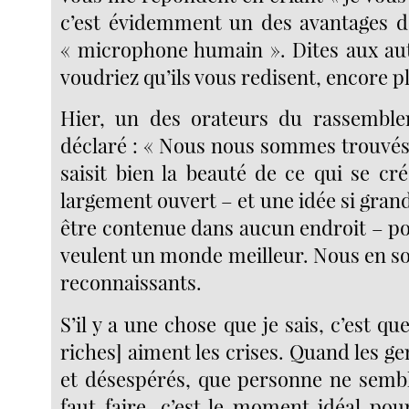
c’est évidemment un des avantages d
« microphone humain ». Dites aux au
voudriez qu’ils vous redisent, encore pl
Hier, un des orateurs du rassemble
déclaré : « Nous nous sommes trouvés
saisit bien la beauté de ce qui se cr
largement ouvert – et une idée si grand
être contenue dans aucun endroit – po
veulent un monde meilleur. Nous en 
reconnaissants.
S’il y a une chose que je sais, c’est que
riches] aiment les crises. Quand les g
et désespérés, que personne ne semble
faut faire, c’est le moment idéal pou