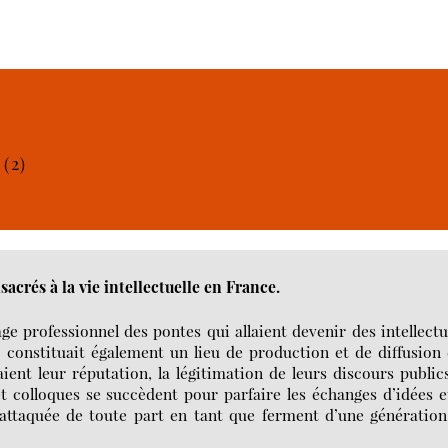
(2)
sacrés à la vie intellectuelle en France.
age professionnel des pontes qui allaient devenir des intellectu
le constituait également un lieu de production et de diffusion
aient leur réputation, la légitimation de leurs discours public
t colloques se succèdent pour parfaire les échanges d’idées e
t attaquée de toute part en tant que ferment d’une génératio