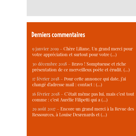
Derniers commentaires
9 janvier 2019 –
Chère Liliane, Un grand merci pour
votre appréciation et surtout pour votre (…)
30 décembre 2018 –
Bravo ! Somptueuse et riche
présentation de ce merveilleux poète et érudit. (…)
17 février 2018 –
Pour cette annonce qui date, j’ai
changé d’adresse mail : contact : (…)
16 février 2018 –
C’était même pas lui, mais c’est tout
comme : c’est Aurélie Filipetti qui a (…)
29 août 2017 –
Encore un grand merci à la Revue des
Ressources, à Louise Desrenards et (…)