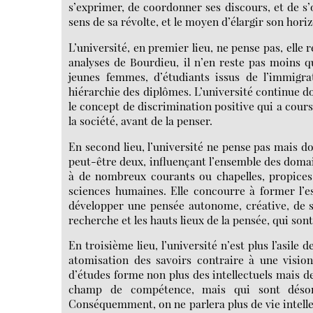
s’exprimer, de coordonner ses discours, et de s’
sens de sa révolte, et le moyen d’élargir son hori
L’université, en premier lieu, ne pense pas, elle 
analyses de Bourdieu, il n’en reste pas moins qu
jeunes femmes, d’étudiants issus de l’immigrat
hiérarchie des diplômes. L’université continue donc
le concept de discrimination positive qui a cours 
la société, avant de la penser.
En second lieu, l’université ne pense pas mais d
peut-être deux, influençant l’ensemble des domain
à de nombreux courants ou chapelles, propices 
sciences humaines. Elle concourre à former l’es
développer une pensée autonome, créative, de s
recherche et les hauts lieux de la pensée, qui so
En troisième lieu, l’université n’est plus l’asile
atomisation des savoirs contraire à une visio
d’études forme non plus des intellectuels mais de
champ de compétence, mais qui sont désorm
Conséquemment, on ne parlera plus de vie intellec