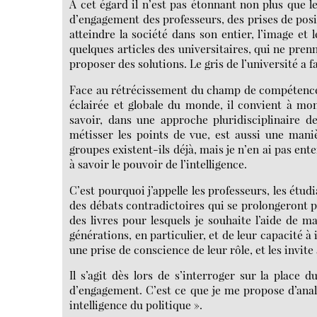
A cet égard il n’est pas étonnant non plus que le
d’engagement des professeurs, des prises de posit
atteindre la société dans son entier, l’image et 
quelques articles des universitaires, qui ne pren
proposer des solutions. Le gris de l’université a f
Face au rétrécissement du champ de compétence 
éclairée et globale du monde, il convient à mo
savoir, dans une approche pluridisciplinaire de
métisser les points de vue, est aussi une mani
groupes existent-ils déjà, mais je n’en ai pas ente
à savoir le pouvoir de l’intelligence.
C’est pourquoi j’appelle les professeurs, les étud
des débats contradictoires qui se prolongeront pa
des livres pour lesquels je souhaite l’aide de m
générations, en particulier, et de leur capacité à
une prise de conscience de leur rôle, et les invit
Il s’agit dès lors de s’interroger sur la place 
d’engagement. C’est ce que je me propose d’analys
intelligence du politique ».