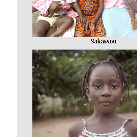
Sakassou