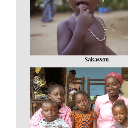
Sakassou