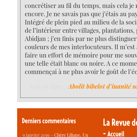
concrétiser au fil du temps, mais cela je 
encore. Je ne savais pas que j’étais au pay
Intégré de plein pied au milieu de la soc
de l’intérieur entre villages, plantations, 
Abidjan ; j’en finis par ne plus distinguer
couleurs de mes interlocuteurs. Il m’est 
faire un effort de mémoire pour me souve
une telle était blanc ou noire. A ce momen
commençai à ne plus avoir le goût de l’éc
Voir en ligne :
Abolit bibelot d’inanité 
Derniers commentaires
La Revue d
-
Accueil
9 janvier 2019 –
Chère Liliane, Un