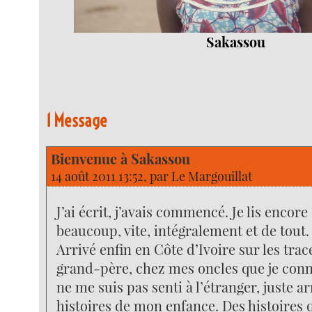
Sakassou
1 Message
Bienvenue à Sakassou
14 août 2011 13:52, par
Le Margouillat
J’ai écrit, j’avais commencé. Je lis encore ;
beaucoup, vite, intégralement et de tout.
Arrivé enfin en Côte d’Ivoire sur les tra
grand-père, chez mes oncles que je conna
ne me suis pas senti à l’étranger, juste a
histoires de mon enfance. Des histoires q